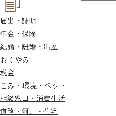
届出・証明
年金・保険
結婚・離婚・出産
おくやみ
税金
ごみ・環境・ペット
相談窓口・消費生活
道路・河川・住宅