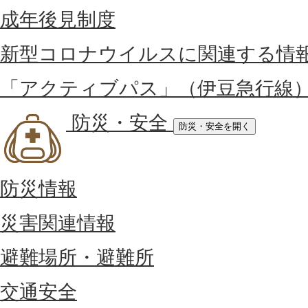
成年後見制度
新型コロナウイルスに関連する情
「アクティブパス」（伊豆急行線
防災・安全
防災・安全を開く
防災情報
災害関連情報
避難場所・避難所
交通安全