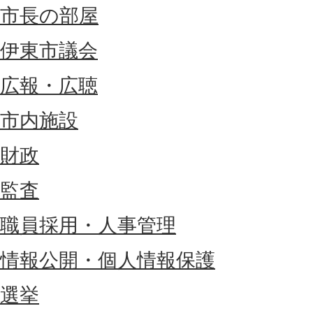
市長の部屋
伊東市議会
広報・広聴
市内施設
財政
監査
職員採用・人事管理
情報公開・個人情報保護
選挙