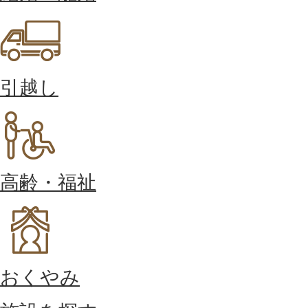
引越し
高齢・福祉
おくやみ