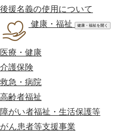
後援名義の使用について
健康・福祉
健康・福祉を開く
医療・健康
介護保険
救急・病院
高齢者福祉
障がい者福祉・生活保護等
がん患者等支援事業