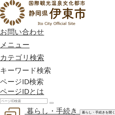
お問い合わせ
メニュー
カテゴリ検索
キーワード検索
ページID検索
ページIDとは
検
暮らし・手続き
索
暮らし・手続きを開