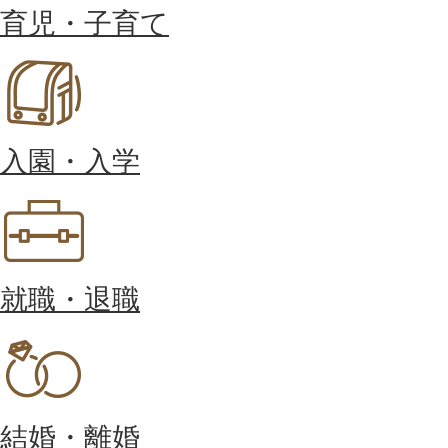
育児・子育て
入園・入学
就職・退職
結婚・離婚