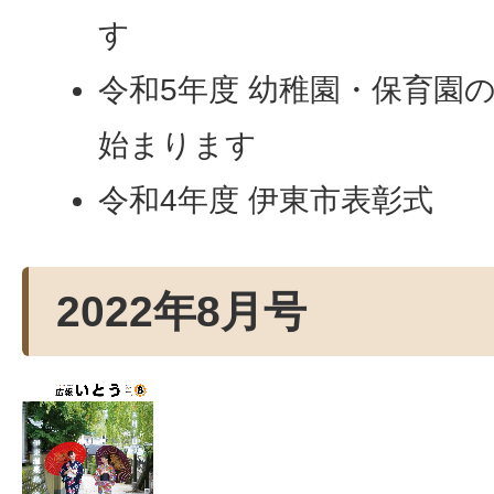
す
令和5年度 幼稚園・保育園
始まります
令和4年度 伊東市表彰式
2022年8月号