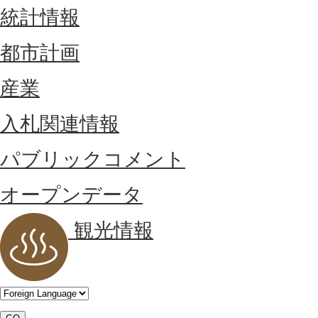
統計情報
都市計画
産業
入札関連情報
パブリックコメント
オープンデータ
観光情報