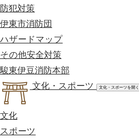
防犯対策
伊東市消防団
ハザードマップ
その他安全対策
駿東伊豆消防本部
文化・スポーツ
文化・スポーツを開
文化
スポーツ