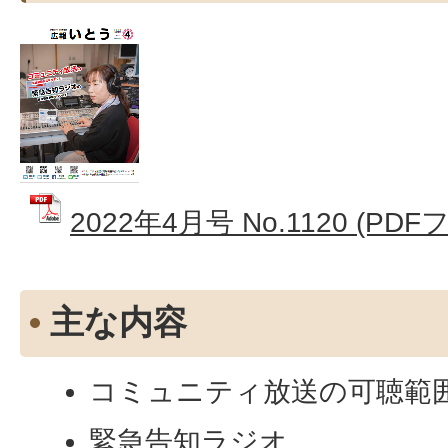
2022年4月号 No.1120 (PDF
主な内容
コミュニティ放送の可聴範
緊急告知ラジオ