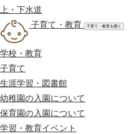
上・下水道
子育て・教育
子育て・教育を開く
学校・教育
子育て
生涯学習・図書館
幼稚園の入園について
保育園の入園について
学習・教育イベント