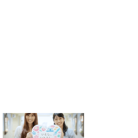
1
2
枚
枚
目
目