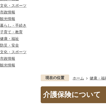
文化・スポーツ
市政情報
観光情報
暮らし・手続き
子育て・教育
健康・福祉
防災・安全
文化・スポーツ
市政情報
観光情報
現在の位置
ホーム
健康・福
介護保険について