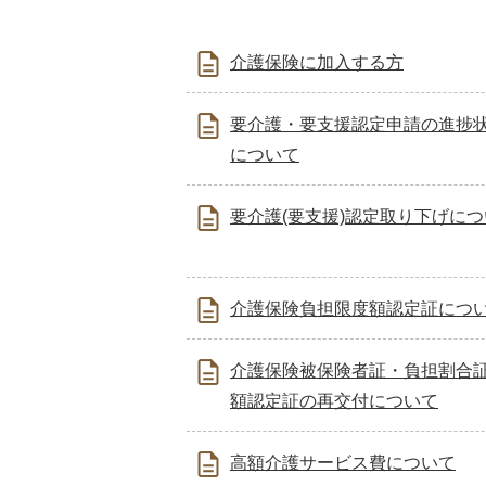
介護保険に加入する方
要介護・要支援認定申請の進捗
について
要介護(要支援)認定取り下げに
介護保険負担限度額認定証につ
介護保険被保険者証・負担割合
額認定証の再交付について
高額介護サービス費について