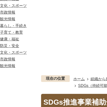
文化・スポーツ
市政情報
観光情報
暮らし・手続き
子育て・教育
健康・福祉
防災・安全
文化・スポーツ
市政情報
観光情報
現在の位置
ホーム
組織から
SDGs（持続可
SDGs推進事業補助