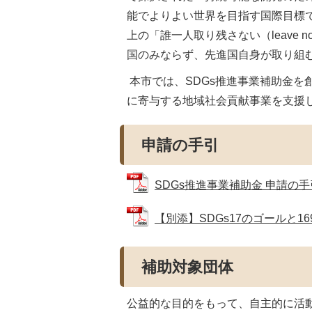
能でよりよい世界を目指す国際目標で
上の「誰一人取り残さない（leave no
国のみならず、先進国自身が取り組
本市では、SDGs推進事業補助金を
に寄与する地域社会貢献事業を支援
申請の手引
SDGs推進事業補助金 申請の手引き
【別添】SDGs17のゴールと169
補助対象団体
公益的な目的をもって、自主的に活