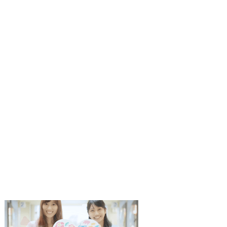
1
2
枚
枚