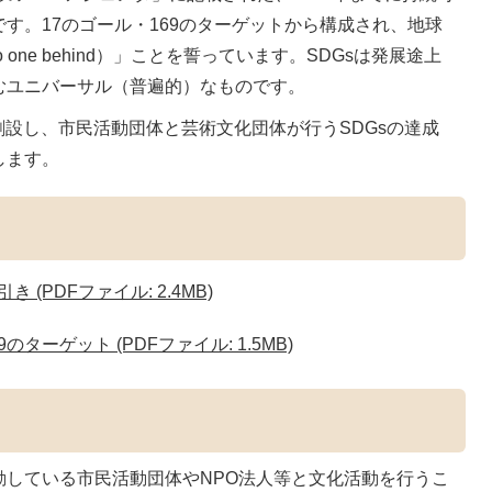
す。17のゴール・169のターゲットから構成され、地球
 one behind）」ことを誓っています。SDGsは発展途上
むユニバーサル（普遍的）なものです。
創設し、市民活動団体と芸術文化団体が行うSDGsの達成
します。
 (PDFファイル: 2.4MB)
のターゲット (PDFファイル: 1.5MB)
動している市民活動団体やNPO法人等と文化活動を行うこ