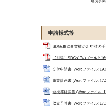
連携事業
申請様式等
SDGs推進事業補助金 申請の手引き
【別添】SDGs17のゴールと169
交付申請書 (Wordファイル: 19.8
事業計画書 (Wordファイル: 17.0
連携等確認書 (Wordファイル: 17
収支予算書 (Wordファイル: 17.3