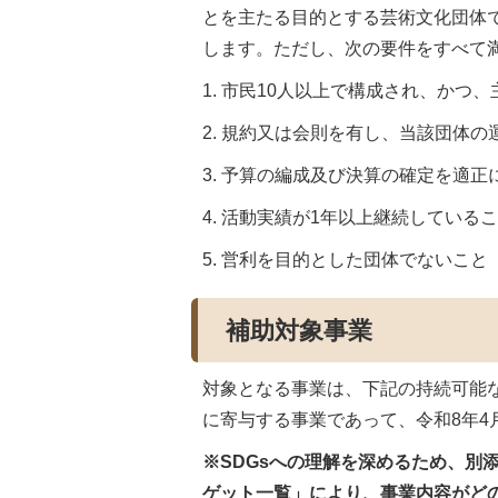
とを主たる目的とする芸術文化団体
します。ただし、次の要件をすべて
1. 市民10人以上で構成され、かつ
2. 規約又は会則を有し、当該団体
3. 予算の編成及び決算の確定を適
4. 活動実績が1年以上継続している
5. 営利を目的とした団体でないこと
補助対象事業
対象となる事業は、下記の持続可能な
に寄与する事業であって、令和8年4
※SDGsへの理解を深めるため、別添
ゲット一覧」により、事業内容がど