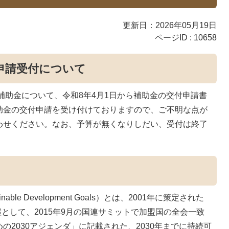
更新日：2026年05月19日
ページID :
10658
申請受付について
業補助金について、令和8年4月1日から補助金の交付申請書
助金の交付申請を受け付けておりますので、ご不明な点が
わせください。なお、予算が無くなりしだい、受付は終了
ble Development Goals）とは、2001年に策定された
継として、2015年9月の国連サミットで加盟国の全会一致
の2030アジェンダ」に記載された、2030年までに持続可