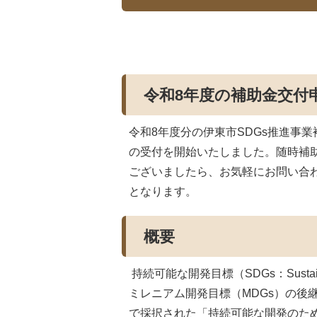
令和8年度の補助金交付
令和8年度分の伊東市SDGs推進事
の受付を開始いたしました。随時補
ございましたら、お気軽にお問い合
となります。
概要
持続可能な開発目標（SDGs：Sustaina
ミレニアム開発目標（MDGs）の後
で採択された「持続可能な開発のため