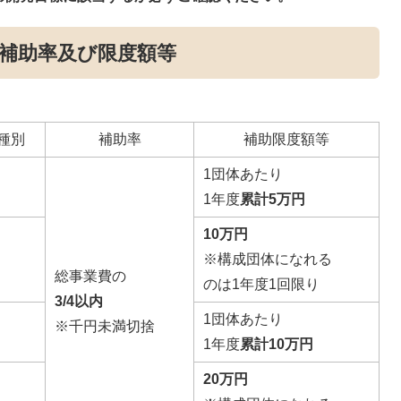
補助率及び限度額等
種別
補助率
補助限度額等
1団体あたり
1年度
累計5万円
10万円
※構成団体になれる
総事業費の
のは1年度1回限り
3/4以内
1団体あたり
※千円未満切捨
1年度
累計10万円
20万円