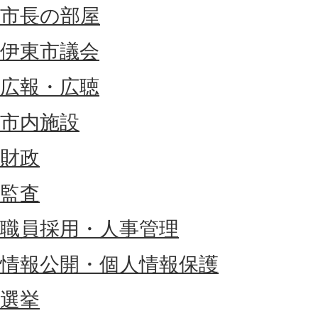
市長の部屋
伊東市議会
広報・広聴
市内施設
財政
監査
職員採用・人事管理
情報公開・個人情報保護
選挙