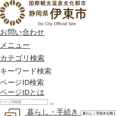
お問い合わせ
メニュー
カテゴリ検索
キーワード検索
ページID検索
ページIDとは
検
暮らし・手続き
索
暮らし・手続きを開