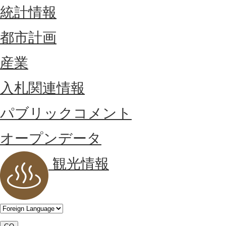
統計情報
都市計画
産業
入札関連情報
パブリックコメント
オープンデータ
観光情報