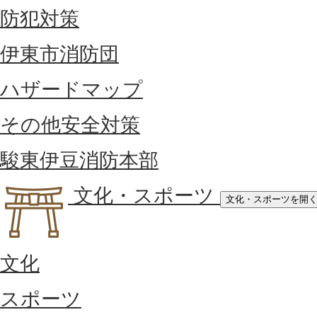
防犯対策
伊東市消防団
ハザードマップ
その他安全対策
駿東伊豆消防本部
文化・スポーツ
文化・スポーツを開
文化
スポーツ