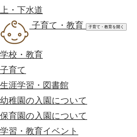
上・下水道
子育て・教育
子育て・教育を開く
学校・教育
子育て
生涯学習・図書館
幼稚園の入園について
保育園の入園について
学習・教育イベント