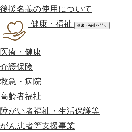
後援名義の使用について
健康・福祉
健康・福祉を開く
医療・健康
介護保険
救急・病院
高齢者福祉
障がい者福祉・生活保護等
がん患者等支援事業