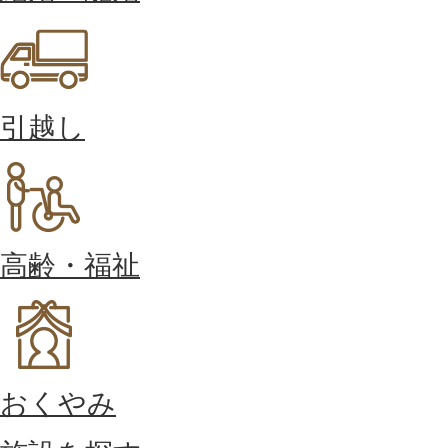
引越し
高齢・福祉
おくやみ