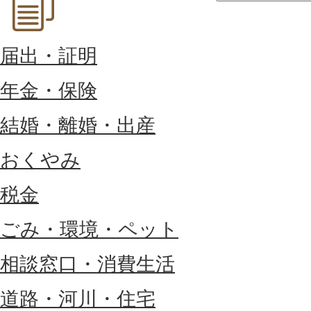
届出・証明
年金・保険
結婚・離婚・出産
おくやみ
税金
ごみ・環境・ペット
相談窓口・消費生活
道路・河川・住宅