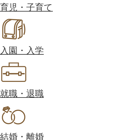
育児・子育て
入園・入学
就職・退職
結婚・離婚