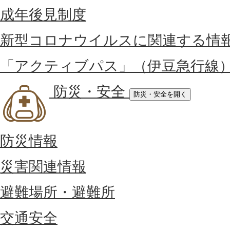
成年後見制度
新型コロナウイルスに関連する情
「アクティブパス」（伊豆急行線
防災・安全
防災・安全を開く
防災情報
災害関連情報
避難場所・避難所
交通安全