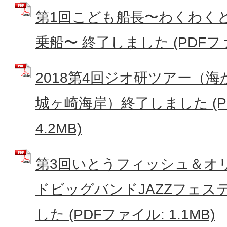
第1回こども船長〜わくわく
乗船〜 終了しました (PDFファイ
2018第4回ジオ研ツアー（
城ヶ崎海岸）終了しました (P
4.2MB)
第3回いとうフィッシュ＆オ
ドビッグバンドJAZZフェス
した (PDFファイル: 1.1MB)