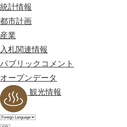
統計情報
都市計画
産業
入札関連情報
パブリックコメント
オープンデータ
観光情報