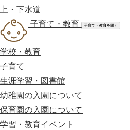
上・下水道
子育て・教育
子育て・教育を開く
学校・教育
子育て
生涯学習・図書館
幼稚園の入園について
保育園の入園について
学習・教育イベント