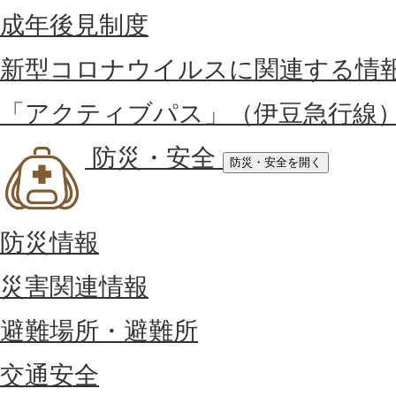
成年後見制度
新型コロナウイルスに関連する情
「アクティブパス」（伊豆急行線
防災・安全
防災・安全を開く
防災情報
災害関連情報
避難場所・避難所
交通安全