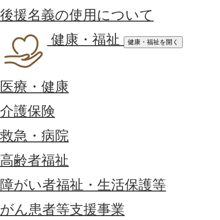
後援名義の使用について
健康・福祉
健康・福祉を開く
医療・健康
介護保険
救急・病院
高齢者福祉
障がい者福祉・生活保護等
がん患者等支援事業