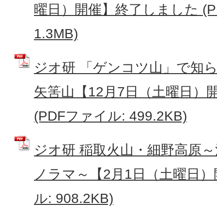
曜日）開催】終了しました (P
1.3MB)
ジオ研 「ゲンコツ山」で知
矢筈山【12月7日（土曜日）
(PDFファイル: 499.2KB)
ジオ研 稲取火山・細野高原
ノラマ～【2月1日（土曜日）開
ル: 908.2KB)