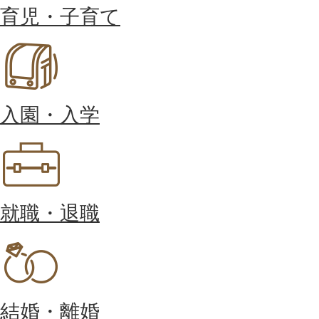
育児・子育て
入園・入学
就職・退職
結婚・離婚