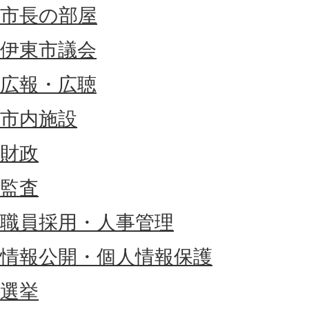
市長の部屋
伊東市議会
広報・広聴
市内施設
財政
監査
職員採用・人事管理
情報公開・個人情報保護
選挙