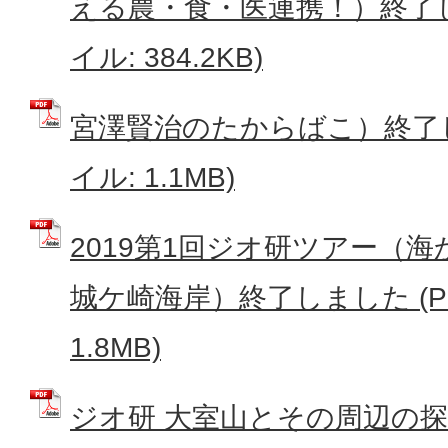
える農・食・医連携！）終了し
イル: 384.2KB)
宮澤賢治のたからばこ）終了し
イル: 1.1MB)
2019第1回ジオ研ツアー（
城ケ崎海岸）終了しました (P
1.8MB)
ジオ研 大室山とその周辺の探