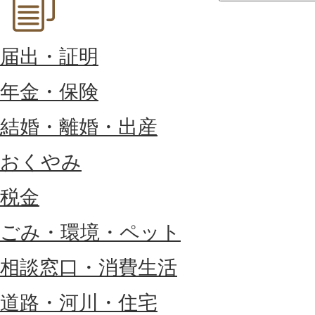
届出・証明
年金・保険
結婚・離婚・出産
おくやみ
税金
ごみ・環境・ペット
相談窓口・消費生活
道路・河川・住宅