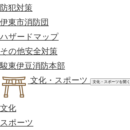
防犯対策
伊東市消防団
ハザードマップ
その他安全対策
駿東伊豆消防本部
文化・スポーツ
文化・スポーツを開
文化
スポーツ