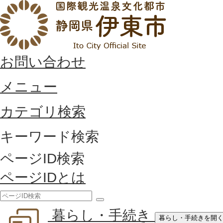
お問い合わせ
メニュー
カテゴリ検索
キーワード検索
ページID検索
ページIDとは
検
暮らし・手続き
索
暮らし・手続きを開