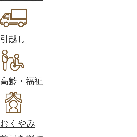
引越し
高齢・福祉
おくやみ