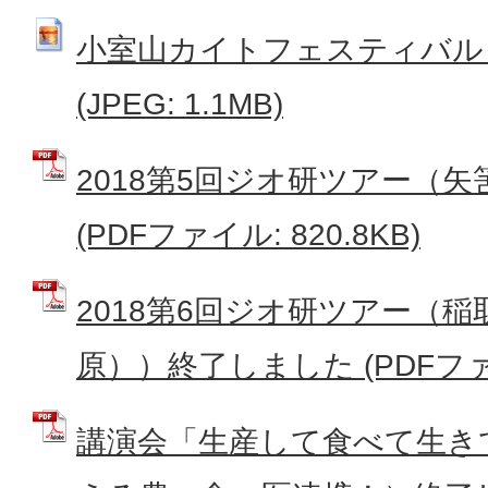
小室山カイトフェスティバル
(JPEG: 1.1MB)
2018第5回ジオ研ツアー（
(PDFファイル: 820.8KB)
2018第6回ジオ研ツアー（
原））終了しました (PDFファイ
講演会「生産して食べて生き