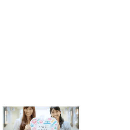
1
2
枚
枚
目
目