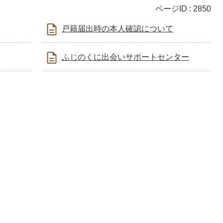
ページID :
2850
戸籍届出時の本人確認について
ふじのくに出会いサポートセンター