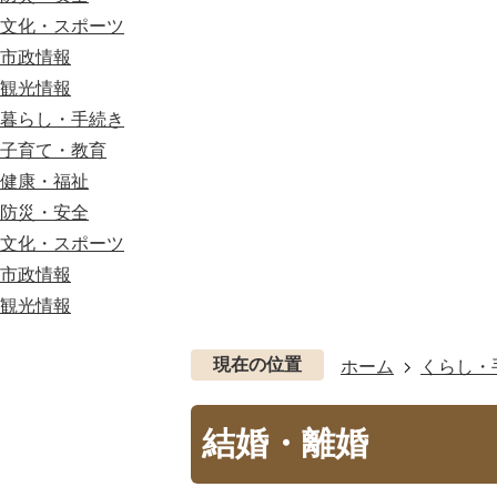
文化・スポーツ
市政情報
観光情報
暮らし・手続き
子育て・教育
健康・福祉
防災・安全
文化・スポーツ
市政情報
観光情報
現在の位置
ホーム
くらし・
結婚・離婚