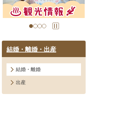
の
の
ス
ス
ラ
ラ
イ
イ
ド
ド
結婚・離婚・出産
結婚・離婚
出産