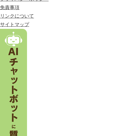
す
免責事項
る
市
リンクについて
。
サイトマップ