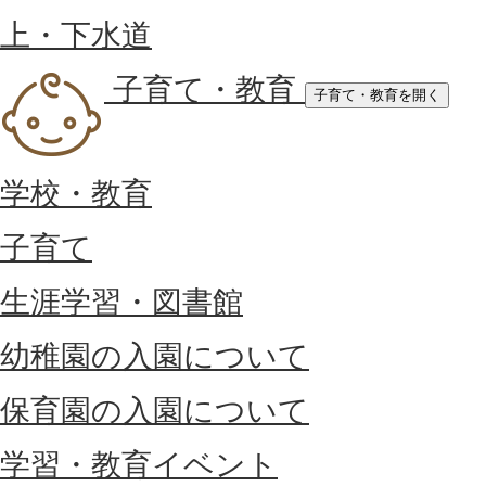
上・下水道
子育て・教育
子育て・教育を開く
学校・教育
子育て
生涯学習・図書館
幼稚園の入園について
保育園の入園について
学習・教育イベント