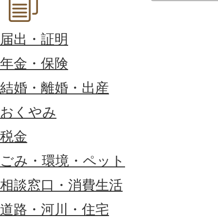
届出・証明
年金・保険
結婚・離婚・出産
おくやみ
税金
ごみ・環境・ペット
相談窓口・消費生活
道路・河川・住宅