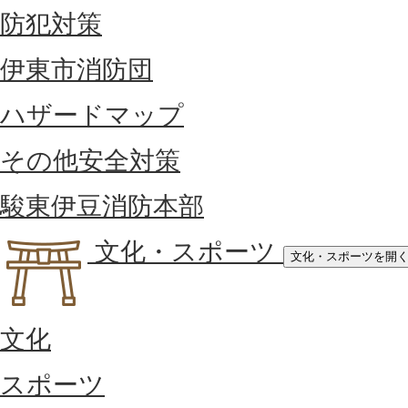
防犯対策
伊東市消防団
ハザードマップ
その他安全対策
駿東伊豆消防本部
文化・スポーツ
文化・スポーツを開
文化
スポーツ