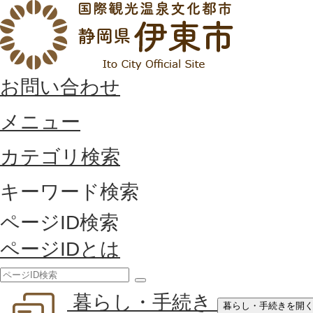
お問い合わせ
メニュー
カテゴリ検索
キーワード検索
ページID検索
ページIDとは
検
暮らし・手続き
索
暮らし・手続きを開