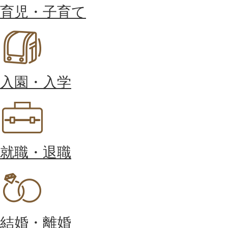
育児・子育て
入園・入学
就職・退職
結婚・離婚