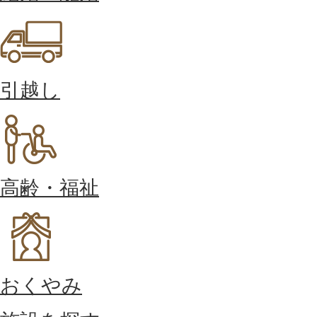
引越し
高齢・福祉
おくやみ