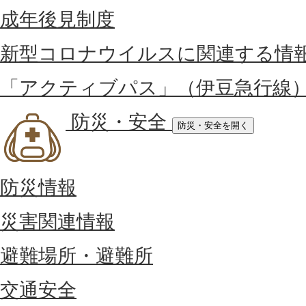
成年後見制度
新型コロナウイルスに関連する情
「アクティブパス」（伊豆急行線
防災・安全
防災・安全を開く
防災情報
災害関連情報
避難場所・避難所
交通安全