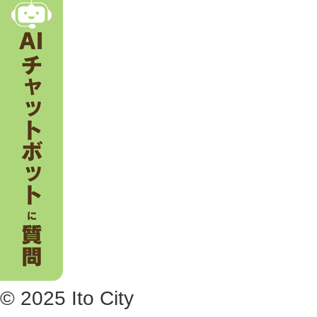
。
© 2025 Ito City