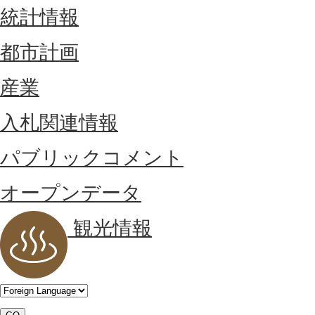
統計情報
都市計画
産業
入札関連情報
パブリックコメント
オープンデータ
観光情報