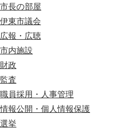
市長の部屋
伊東市議会
広報・広聴
市内施設
財政
監査
職員採用・人事管理
情報公開・個人情報保護
選挙