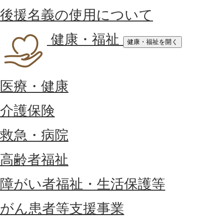
後援名義の使用について
健康・福祉
健康・福祉を開く
医療・健康
介護保険
救急・病院
高齢者福祉
障がい者福祉・生活保護等
がん患者等支援事業