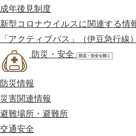
成年後見制度
新型コロナウイルスに関連する情
「アクティブパス」（伊豆急行線
防災・安全
防災・安全を開く
防災情報
災害関連情報
避難場所・避難所
交通安全