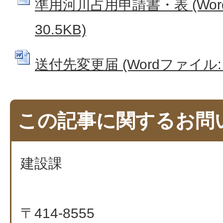
準用河川占用申請書・表 (Wor
30.5KB)
送付先変更届 (Wordファイル: 3
この記事に関するお問
建設課
〒414-8555