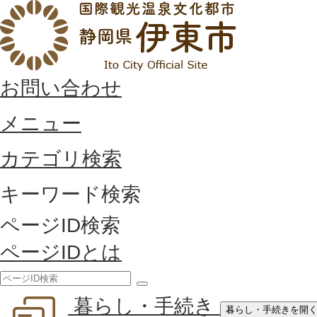
お問い合わせ
メニュー
カテゴリ検索
キーワード検索
ページID検索
ページIDとは
検
暮らし・手続き
索
暮らし・手続きを開