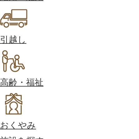
引越し
高齢・福祉
おくやみ