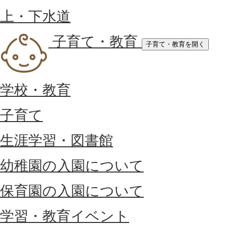
上・下水道
子育て・教育
子育て・教育を開く
学校・教育
子育て
生涯学習・図書館
幼稚園の入園について
保育園の入園について
学習・教育イベント