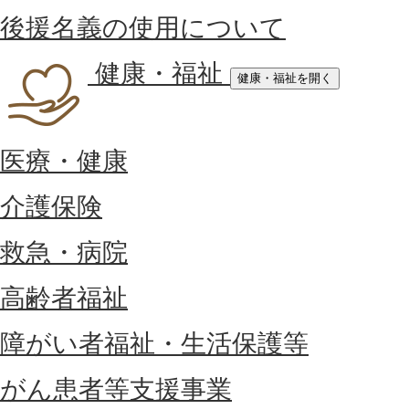
後援名義の使用について
健康・福祉
健康・福祉を開く
医療・健康
介護保険
救急・病院
高齢者福祉
障がい者福祉・生活保護等
がん患者等支援事業