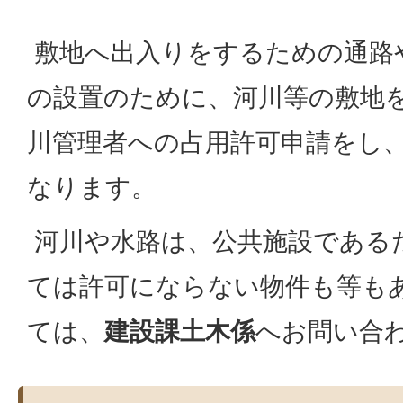
敷地へ出入りをするための通路
の設置のために、河川等の敷地
川管理者への占用許可申請をし
なります。
河川や水路は、公共施設である
ては許可にならない物件も等も
ては、
建設課土木係
へお問い合