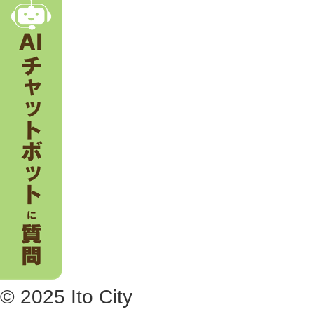
。
© 2025 Ito City