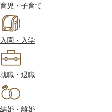
育児・子育て
入園・入学
就職・退職
結婚・離婚