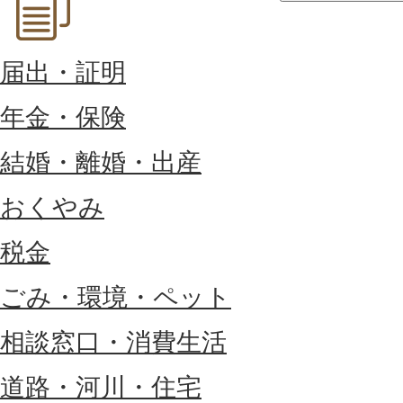
届出・証明
年金・保険
結婚・離婚・出産
おくやみ
税金
ごみ・環境・ペット
相談窓口・消費生活
道路・河川・住宅