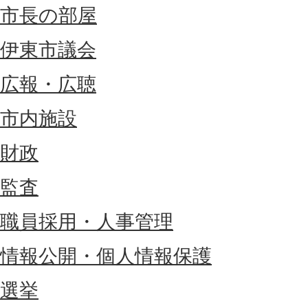
市長の部屋
伊東市議会
広報・広聴
市内施設
財政
監査
職員採用・人事管理
情報公開・個人情報保護
選挙