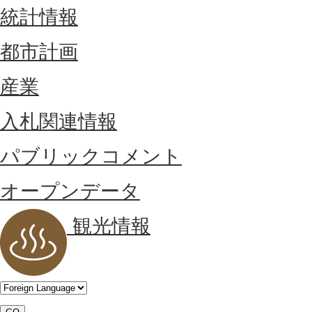
統計情報
都市計画
産業
入札関連情報
パブリックコメント
オープンデータ
観光情報