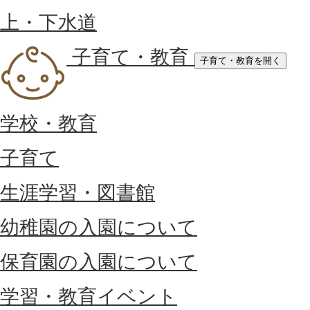
上・下水道
子育て・教育
子育て・教育を開く
学校・教育
子育て
生涯学習・図書館
幼稚園の入園について
保育園の入園について
学習・教育イベント