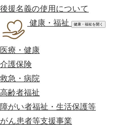
後援名義の使用について
健康・福祉
健康・福祉を開く
医療・健康
介護保険
救急・病院
高齢者福祉
障がい者福祉・生活保護等
がん患者等支援事業