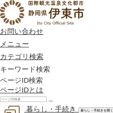
お問い合わせ
メニュー
カテゴリ検索
キーワード検索
ページID検索
ページIDとは
検
暮らし・手続き
索
暮らし・手続きを開