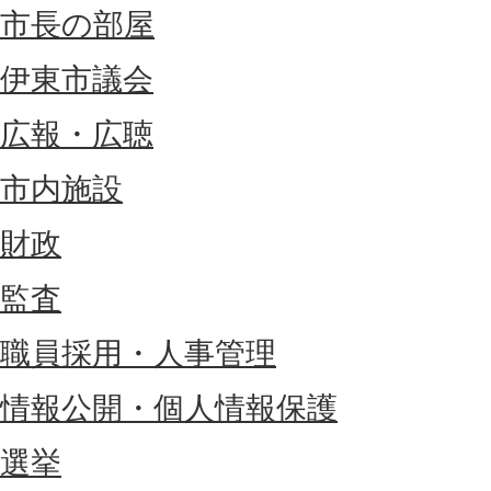
市長の部屋
伊東市議会
広報・広聴
市内施設
財政
監査
職員採用・人事管理
情報公開・個人情報保護
選挙