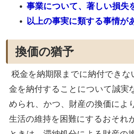
事業について、著しい損失
以上の事実に類する事情が
換価の猶予
税金を納期限までに納付できな
金を納付することについて誠実
められ、かつ、財産の換価によ
生活の維持を困難にするおそれ
ときは、滞納処分による財産の