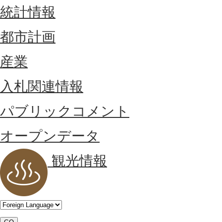
統計情報
都市計画
産業
入札関連情報
パブリックコメント
オープンデータ
観光情報