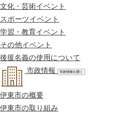
文化・芸術イベント
スポーツイベント
学習・教育イベント
その他イベント
後援名義の使用について
市政情報
市政情報を開く
伊東市の概要
伊東市の取り組み