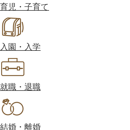
育児・子育て
入園・入学
就職・退職
結婚・離婚