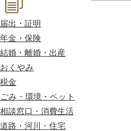
届出・証明
年金・保険
結婚・離婚・出産
おくやみ
税金
ごみ・環境・ペット
相談窓口・消費生活
道路・河川・住宅