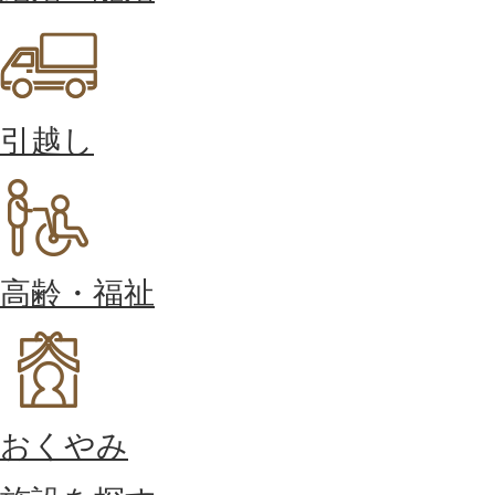
引越し
高齢・福祉
おくやみ