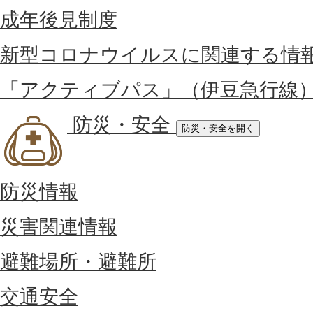
成年後見制度
新型コロナウイルスに関連する情
「アクティブパス」（伊豆急行線
防災・安全
防災・安全を開く
防災情報
災害関連情報
避難場所・避難所
交通安全