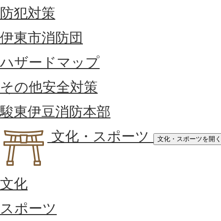
防犯対策
伊東市消防団
ハザードマップ
その他安全対策
駿東伊豆消防本部
文化・スポーツ
文化・スポーツを開
文化
スポーツ