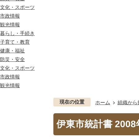
文化・スポーツ
市政情報
観光情報
暮らし・手続き
子育て・教育
健康・福祉
防災・安全
文化・スポーツ
市政情報
観光情報
現在の位置
ホーム
組織から
伊東市統計書 200