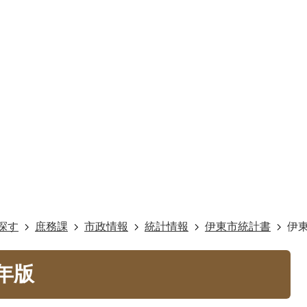
探す
庶務課
市政情報
統計情報
伊東市統計書
伊東
8年版