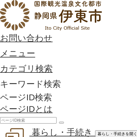
お問い合わせ
メニュー
カテゴリ検索
キーワード検索
ページID検索
ページIDとは
検
暮らし・手続き
索
暮らし・手続きを開