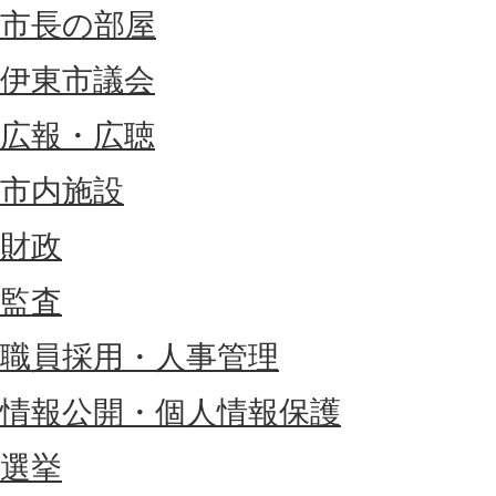
市長の部屋
伊東市議会
広報・広聴
市内施設
財政
監査
職員採用・人事管理
情報公開・個人情報保護
選挙