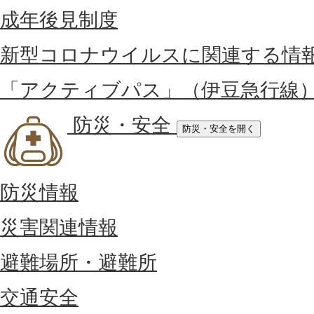
成年後見制度
新型コロナウイルスに関連する情
「アクティブパス」（伊豆急行線
防災・安全
防災・安全を開く
防災情報
災害関連情報
避難場所・避難所
交通安全