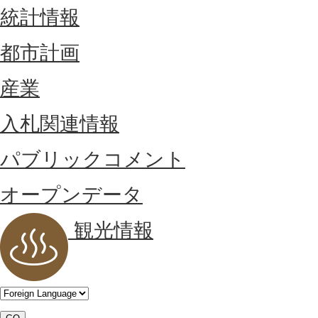
統計情報
都市計画
産業
入札関連情報
パブリックコメント
オープンデータ
観光情報