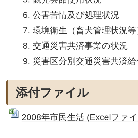
公害苦情及び処理状況
環境衛生（畜犬管理状況等
交通災害共済事業の状況
災害区分別交通災害共済給
添付ファイル
2008年市民生活 (Excelファイル