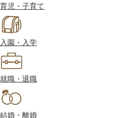
育児・子育て
入園・入学
就職・退職
結婚・離婚