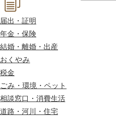
届出・証明
年金・保険
結婚・離婚・出産
おくやみ
税金
ごみ・環境・ペット
相談窓口・消費生活
道路・河川・住宅