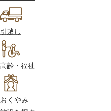
引越し
高齢・福祉
おくやみ