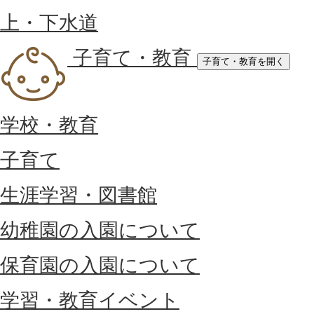
上・下水道
子育て・教育
子育て・教育を開く
学校・教育
子育て
生涯学習・図書館
幼稚園の入園について
保育園の入園について
学習・教育イベント