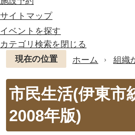
施設予約
サイトマップ
イベントを探す
カテゴリ検索を閉じる
現在の位置
ホーム
組織
市民生活(伊東市
2008年版)