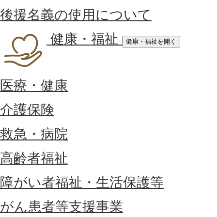
後援名義の使用について
健康・福祉
健康・福祉を開く
医療・健康
介護保険
救急・病院
高齢者福祉
障がい者福祉・生活保護等
がん患者等支援事業