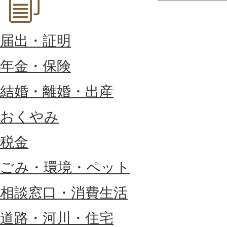
届出・証明
年金・保険
結婚・離婚・出産
おくやみ
税金
ごみ・環境・ペット
相談窓口・消費生活
道路・河川・住宅