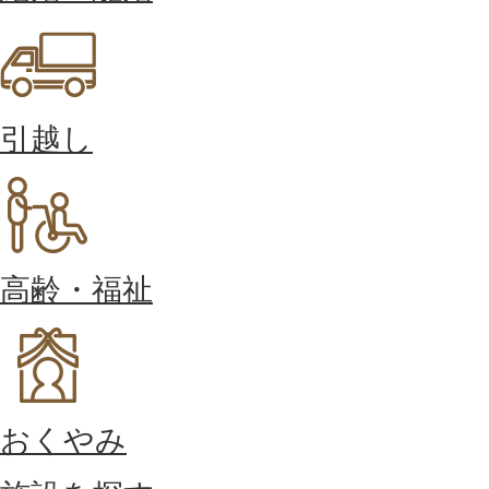
引越し
高齢・福祉
おくやみ