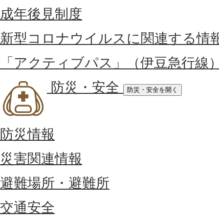
成年後見制度
新型コロナウイルスに関連する情
「アクティブパス」（伊豆急行線
防災・安全
防災・安全を開く
防災情報
災害関連情報
避難場所・避難所
交通安全