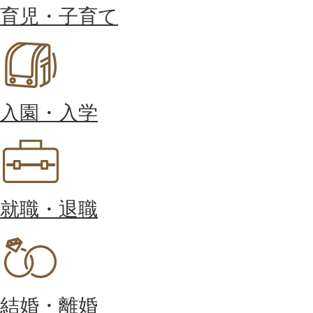
育児・子育て
入園・入学
就職・退職
結婚・離婚