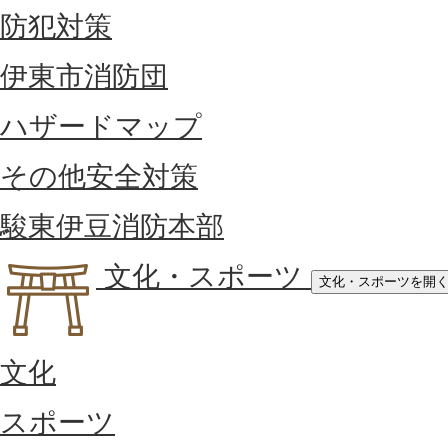
防犯対策
伊東市消防団
ハザードマップ
その他安全対策
駿東伊豆消防本部
文化・スポーツ
文化・スポーツを開
文化
スポーツ