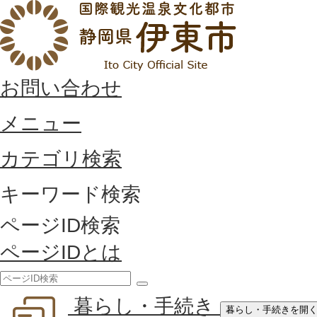
お問い合わせ
メニュー
カテゴリ検索
キーワード検索
ページID検索
ページIDとは
検
暮らし・手続き
索
暮らし・手続きを開