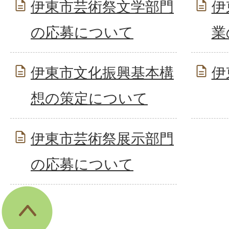
伊東市芸術祭文学部門
伊
の応募について
業
伊東市文化振興基本構
伊
想の策定について
伊東市芸術祭展示部門
の応募について