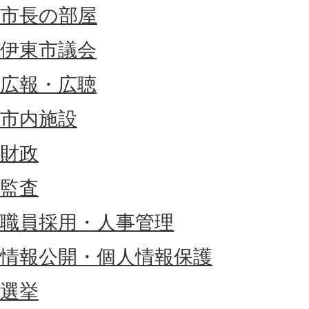
市長の部屋
伊東市議会
広報・広聴
市内施設
財政
監査
職員採用・人事管理
情報公開・個人情報保護
選挙