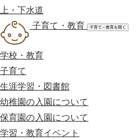
上・下水道
子育て・教育
子育て・教育を開く
学校・教育
子育て
生涯学習・図書館
幼稚園の入園について
保育園の入園について
学習・教育イベント