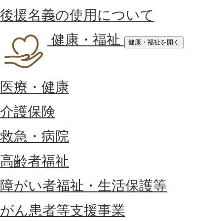
後援名義の使用について
健康・福祉
健康・福祉を開く
医療・健康
介護保険
救急・病院
高齢者福祉
障がい者福祉・生活保護等
がん患者等支援事業