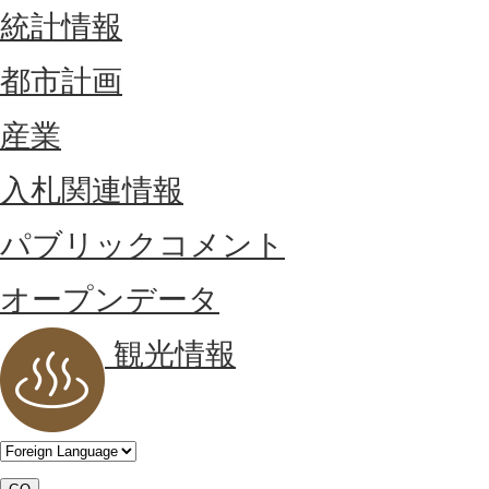
統計情報
都市計画
産業
入札関連情報
パブリックコメント
オープンデータ
観光情報