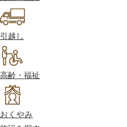
引越し
高齢・福祉
おくやみ