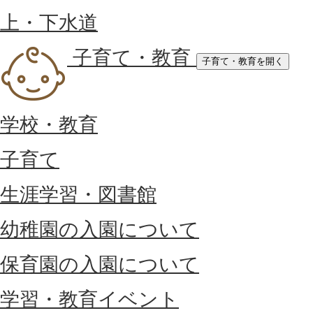
上・下水道
子育て・教育
子育て・教育を開く
学校・教育
子育て
生涯学習・図書館
幼稚園の入園について
保育園の入園について
学習・教育イベント