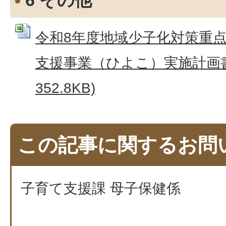
6 その他
令和8年度地域少子化対策重点
支援事業（ひよこ）実施計画書 (
352.8KB)
この記事に関するお問
子育て支援課 母子保健係