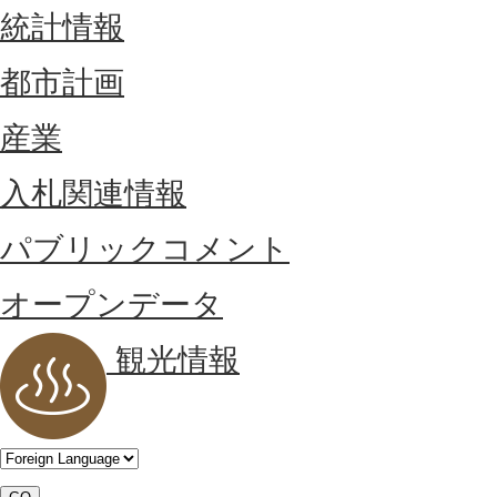
統計情報
都市計画
産業
入札関連情報
パブリックコメント
オープンデータ
観光情報