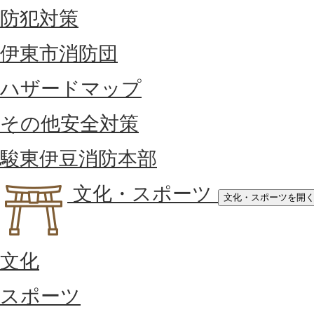
防犯対策
伊東市消防団
ハザードマップ
その他安全対策
駿東伊豆消防本部
文化・スポーツ
文化・スポーツを開
文化
スポーツ