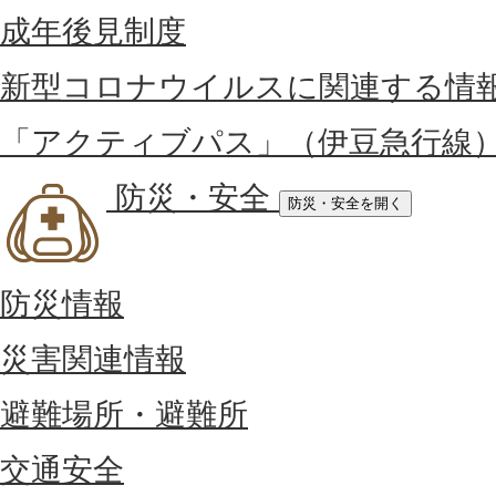
成年後見制度
新型コロナウイルスに関連する情
「アクティブパス」（伊豆急行線
防災・安全
防災・安全を開く
防災情報
災害関連情報
避難場所・避難所
交通安全