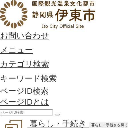
お問い合わせ
メニュー
カテゴリ検索
キーワード検索
ページID検索
ページIDとは
検
暮らし・手続き
索
暮らし・手続きを開