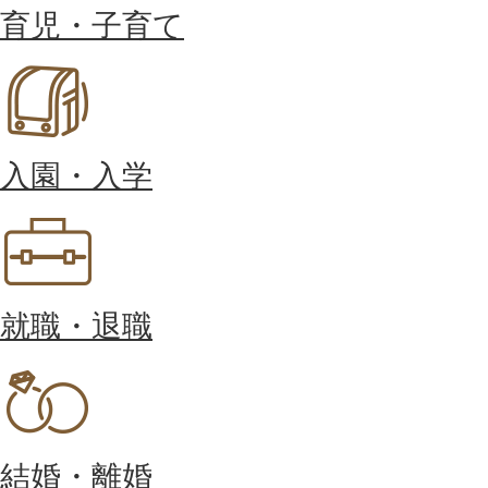
育児・子育て
入園・入学
就職・退職
結婚・離婚