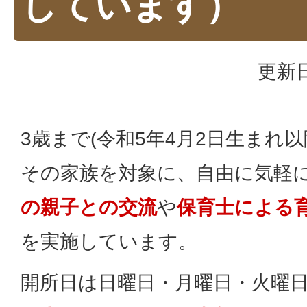
しています）
更新日
3歳まで(令和5年4月2日生まれ
その家族を対象に、自由に気軽
の親子との交流
や
保育士による
を実施しています。
開所日は日曜日・月曜日・火曜