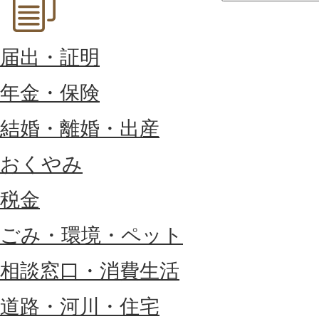
届出・証明
年金・保険
結婚・離婚・出産
おくやみ
税金
ごみ・環境・ペット
相談窓口・消費生活
道路・河川・住宅