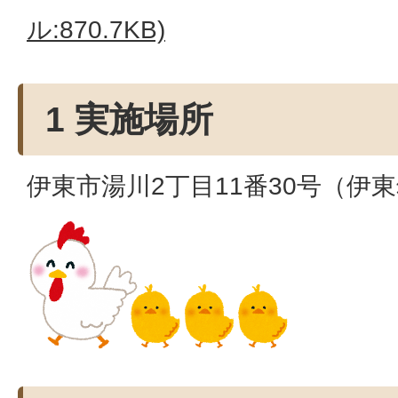
ル:870.7KB)
1 実施場所
伊東市湯川2丁目11番30号（伊