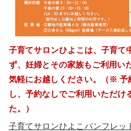
子育てサロンひよこは、子育て
ず、妊婦とその家族もご利用い
気軽にお越しください。（※ 予
し、予約なしでご利用いただけ
た。）
子育てサロンひよこパンフレット