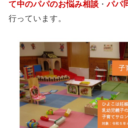
て中のパパのお悩み相談
・
パパ
行っています。