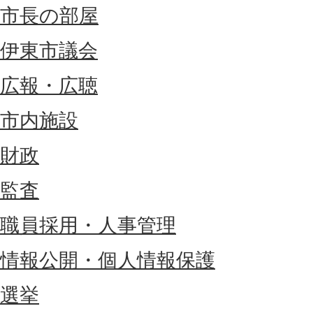
市長の部屋
伊東市議会
広報・広聴
市内施設
財政
監査
職員採用・人事管理
情報公開・個人情報保護
選挙