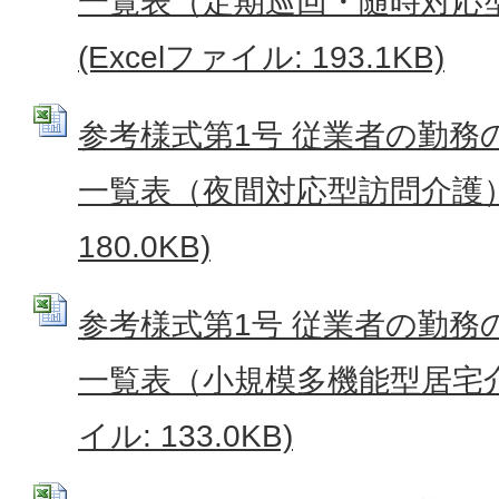
一覧表（定期巡回・随時対応
(Excelファイル: 193.1KB)
参考様式第1号 従業者の勤務
一覧表（夜間対応型訪問介護） (
180.0KB)
参考様式第1号 従業者の勤務
一覧表（小規模多機能型居宅介護
イル: 133.0KB)