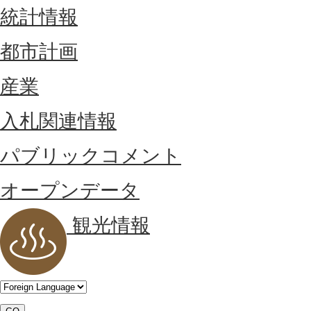
統計情報
都市計画
産業
入札関連情報
パブリックコメント
オープンデータ
観光情報