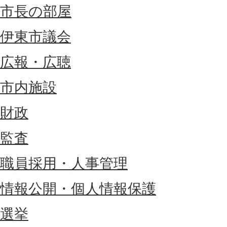
市長の部屋
伊東市議会
広報・広聴
市内施設
財政
監査
職員採用・人事管理
情報公開・個人情報保護
選挙