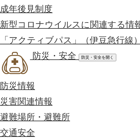
成年後見制度
新型コロナウイルスに関連する情
「アクティブパス」（伊豆急行線
防災・安全
防災・安全を開く
防災情報
災害関連情報
避難場所・避難所
交通安全