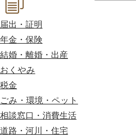
届出・証明
年金・保険
結婚・離婚・出産
おくやみ
税金
ごみ・環境・ペット
相談窓口・消費生活
道路・河川・住宅