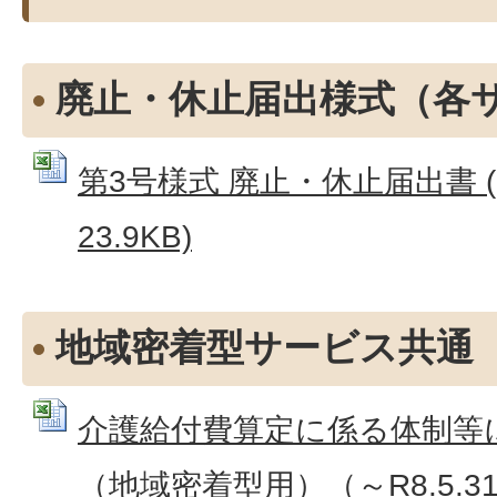
廃止・休止届出様式（各
第3号様式 廃止・休止届出書 (E
23.9KB)
地域密着型サービス共通
介護給付費算定に係る体制等
（地域密着型用）（～R8.5.31）