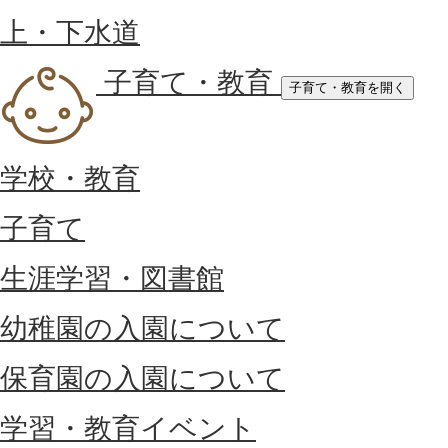
上・下水道
子育て・教育
子育て・教育を開く
学校・教育
子育て
生涯学習・図書館
幼稚園の入園について
保育園の入園について
学習・教育イベント