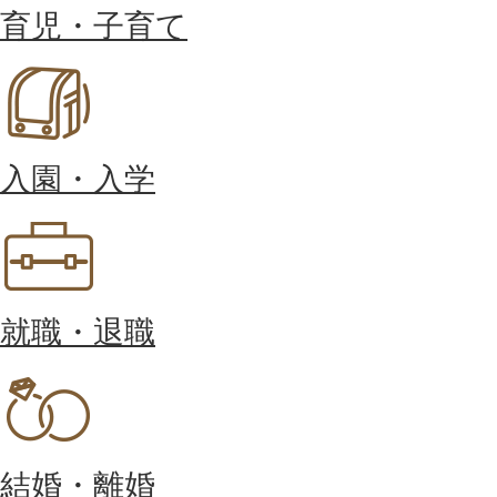
育児・子育て
入園・入学
就職・退職
結婚・離婚