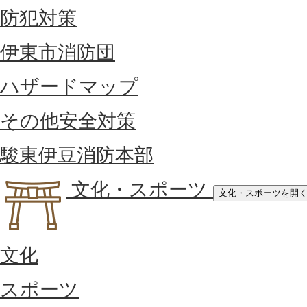
防犯対策
伊東市消防団
ハザードマップ
その他安全対策
駿東伊豆消防本部
文化・スポーツ
文化・スポーツを開
文化
スポーツ