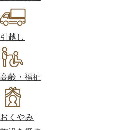
引越し
高齢・福祉
おくやみ