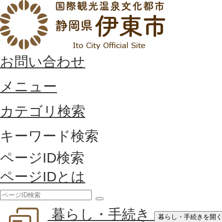
お問い合わせ
メニュー
カテゴリ検索
キーワード検索
ページID検索
ページIDとは
検
暮らし・手続き
索
暮らし・手続きを開