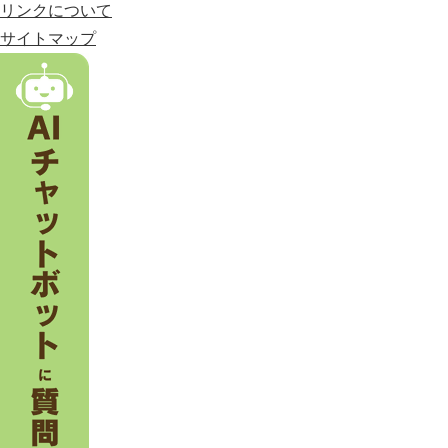
市
リンクについて
。
サイトマップ