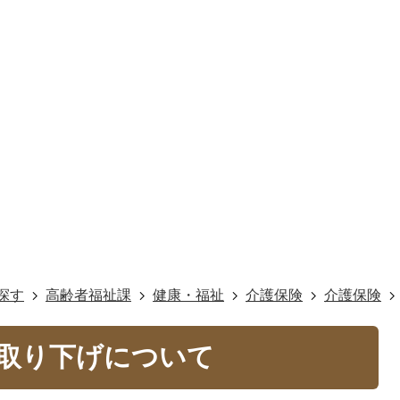
探す
高齢者福祉課
健康・福祉
介護保険
介護保険
定取り下げについて