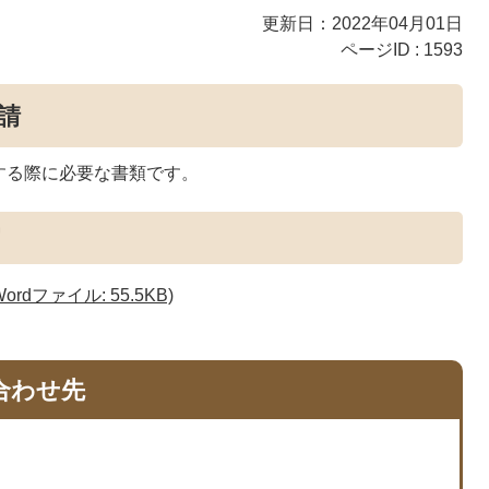
更新日：2022年04月01日
ページID :
1593
請
する際に必要な書類です。
届
dファイル: 55.5KB)
合わせ先