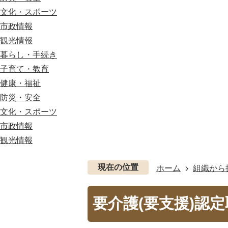
文化・スポーツ
市政情報
観光情報
暮らし・手続き
子育て・教育
健康・福祉
防災・安全
文化・スポーツ
市政情報
観光情報
現在の位置
ホーム
組織から
要介護(要支援)認