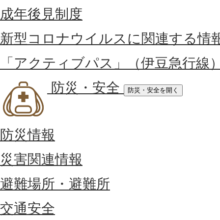
成年後見制度
新型コロナウイルスに関連する情
「アクティブパス」（伊豆急行線
防災・安全
防災・安全を開く
防災情報
災害関連情報
避難場所・避難所
交通安全