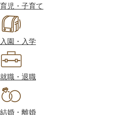
育児・子育て
入園・入学
就職・退職
結婚・離婚