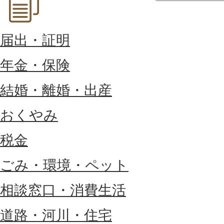
届出・証明
年金・保険
結婚・離婚・出産
おくやみ
税金
ごみ・環境・ペット
相談窓口・消費生活
道路・河川・住宅