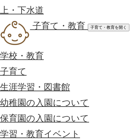
上・下水道
子育て・教育
子育て・教育を開く
学校・教育
子育て
生涯学習・図書館
幼稚園の入園について
保育園の入園について
学習・教育イベント