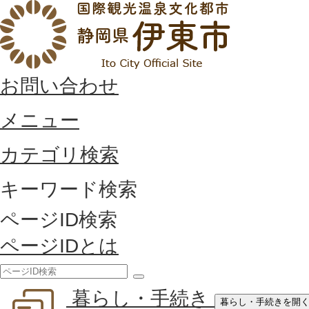
お問い合わせ
メニュー
カテゴリ検索
キーワード検索
ページID検索
ページIDとは
検
暮らし・手続き
索
暮らし・手続きを開