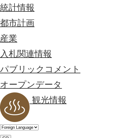
統計情報
都市計画
産業
入札関連情報
パブリックコメント
オープンデータ
観光情報