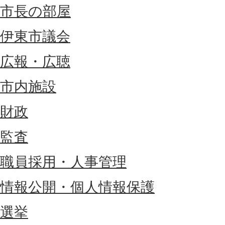
市長の部屋
伊東市議会
広報・広聴
市内施設
財政
監査
職員採用・人事管理
情報公開・個人情報保護
選挙