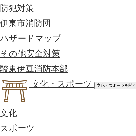
防犯対策
伊東市消防団
ハザードマップ
その他安全対策
駿東伊豆消防本部
文化・スポーツ
文化・スポーツを開
文化
スポーツ