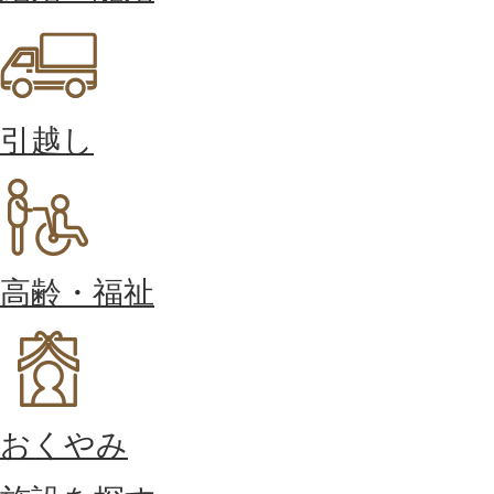
引越し
高齢・福祉
おくやみ