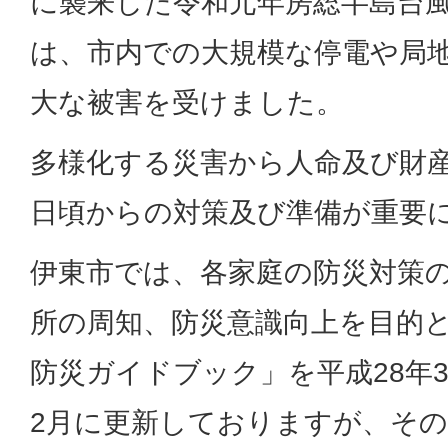
に襲来した令和元年房総半島台風
は、市内での大規模な停電や局
大な被害を受けました。
多様化する災害から人命及び財
日頃からの対策及び準備が重要
伊東市では、各家庭の防災対策
所の周知、防災意識向上を目的
防災ガイドブック」を平成28年
2月に更新しておりますが、そ