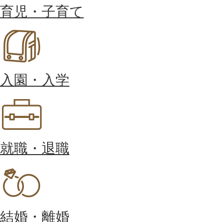
育児・子育て
入園・入学
就職・退職
結婚・離婚