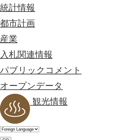
統計情報
都市計画
産業
入札関連情報
パブリックコメント
オープンデータ
観光情報