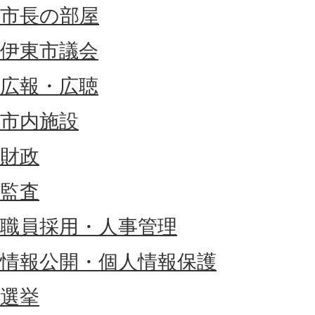
市長の部屋
伊東市議会
広報・広聴
市内施設
財政
監査
職員採用・人事管理
情報公開・個人情報保護
選挙