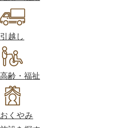
引越し
高齢・福祉
おくやみ