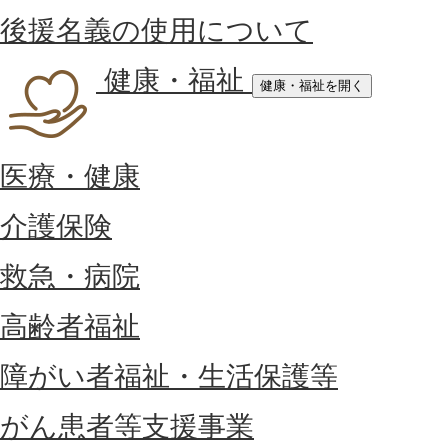
後援名義の使用について
健康・福祉
健康・福祉を開く
医療・健康
介護保険
救急・病院
高齢者福祉
障がい者福祉・生活保護等
がん患者等支援事業