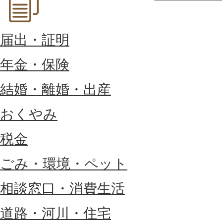
届出・証明
年金・保険
結婚・離婚・出産
おくやみ
税金
ごみ・環境・ペット
相談窓口・消費生活
道路・河川・住宅