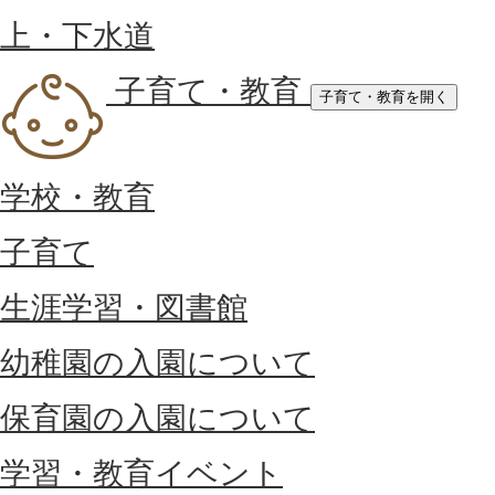
上・下水道
子育て・教育
子育て・教育を開く
学校・教育
子育て
生涯学習・図書館
幼稚園の入園について
保育園の入園について
学習・教育イベント