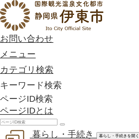
お問い合わせ
メニュー
カテゴリ検索
キーワード検索
ページID検索
ページIDとは
検
暮らし・手続き
索
暮らし・手続きを開