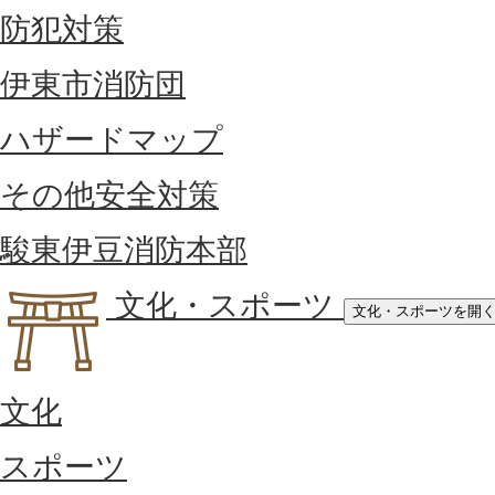
防犯対策
伊東市消防団
ハザードマップ
その他安全対策
駿東伊豆消防本部
文化・スポーツ
文化・スポーツを開
文化
スポーツ