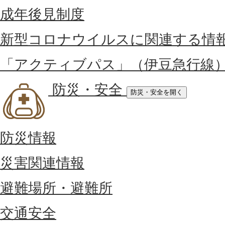
成年後見制度
新型コロナウイルスに関連する情
「アクティブパス」（伊豆急行線
防災・安全
防災・安全を開く
防災情報
災害関連情報
避難場所・避難所
交通安全