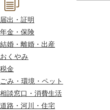
届出・証明
年金・保険
結婚・離婚・出産
おくやみ
税金
ごみ・環境・ペット
相談窓口・消費生活
道路・河川・住宅