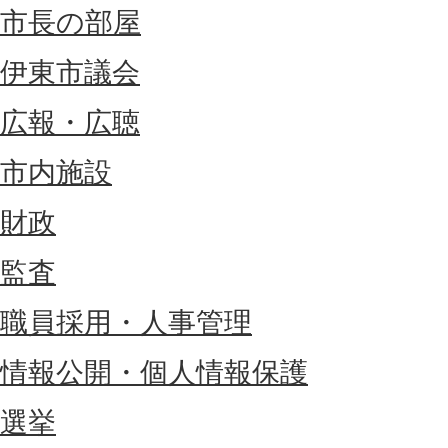
市長の部屋
伊東市議会
広報・広聴
市内施設
財政
監査
職員採用・人事管理
情報公開・個人情報保護
選挙