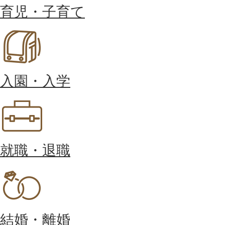
育児・子育て
入園・入学
就職・退職
結婚・離婚