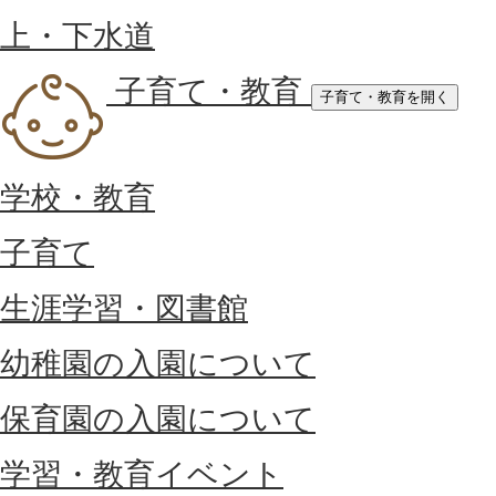
上・下水道
子育て・教育
子育て・教育を開く
学校・教育
子育て
生涯学習・図書館
幼稚園の入園について
保育園の入園について
学習・教育イベント