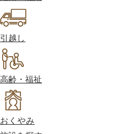
引越し
高齢・福祉
おくやみ