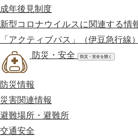
成年後見制度
新型コロナウイルスに関連する情
「アクティブパス」（伊豆急行線
防災・安全
防災・安全を開く
防災情報
災害関連情報
避難場所・避難所
交通安全