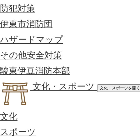
防犯対策
伊東市消防団
ハザードマップ
その他安全対策
駿東伊豆消防本部
文化・スポーツ
文化・スポーツを開
文化
スポーツ