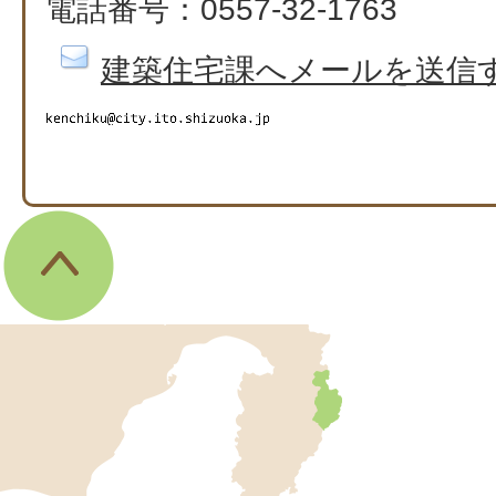
電話番号：0557-32-1763
建築住宅課へメールを送信
伊
東
市
の