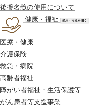
後援名義の使用について
健康・福祉
健康・福祉を開く
医療・健康
介護保険
救急・病院
高齢者福祉
障がい者福祉・生活保護等
がん患者等支援事業