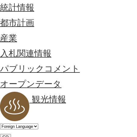
統計情報
都市計画
産業
入札関連情報
パブリックコメント
オープンデータ
観光情報