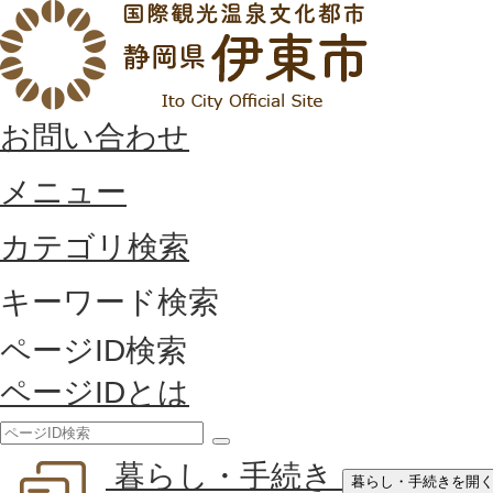
お問い合わせ
メニュー
カテゴリ検索
キーワード検索
ページID検索
ページIDとは
検
暮らし・手続き
索
暮らし・手続きを開