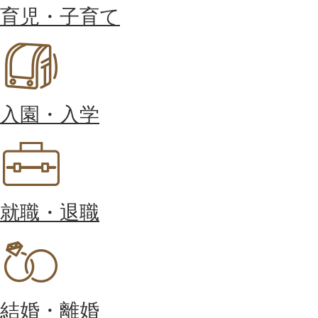
育児・子育て
入園・入学
就職・退職
結婚・離婚