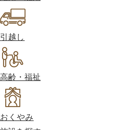
引越し
高齢・福祉
おくやみ