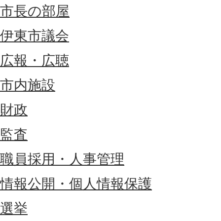
市長の部屋
伊東市議会
広報・広聴
市内施設
財政
監査
職員採用・人事管理
情報公開・個人情報保護
選挙