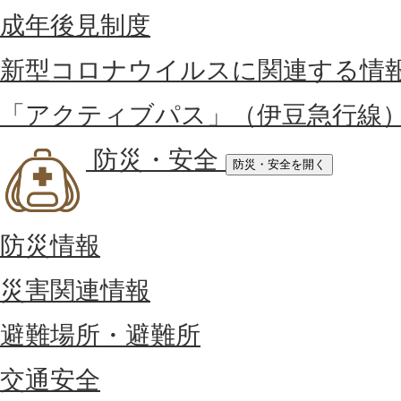
成年後見制度
新型コロナウイルスに関連する情
「アクティブパス」（伊豆急行線
防災・安全
防災・安全を開く
防災情報
災害関連情報
避難場所・避難所
交通安全