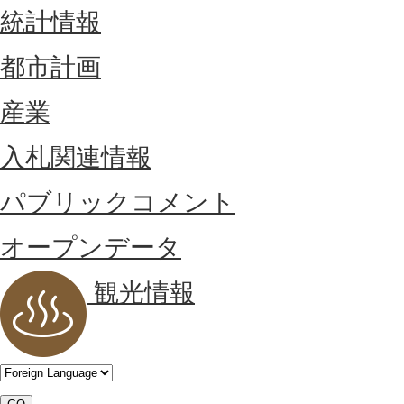
統計情報
都市計画
産業
入札関連情報
パブリックコメント
オープンデータ
観光情報