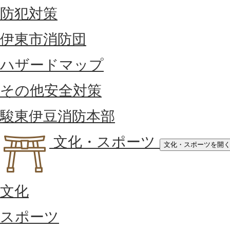
防犯対策
伊東市消防団
ハザードマップ
その他安全対策
駿東伊豆消防本部
文化・スポーツ
文化・スポーツを開
文化
スポーツ