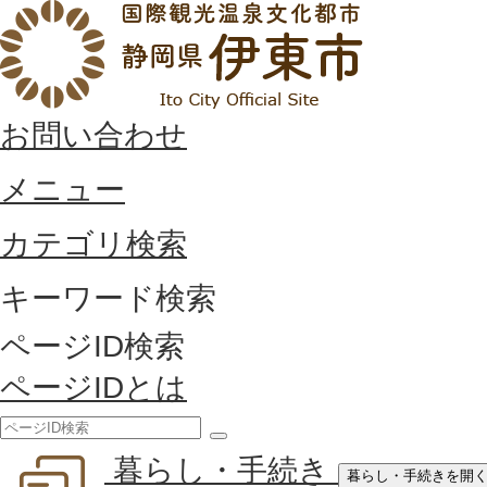
お問い合わせ
メニュー
カテゴリ検索
キーワード検索
ページID検索
ページIDとは
検
暮らし・手続き
索
暮らし・手続きを開