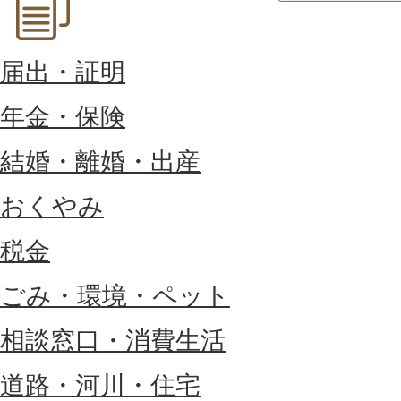
届出・証明
年金・保険
結婚・離婚・出産
おくやみ
税金
ごみ・環境・ペット
相談窓口・消費生活
道路・河川・住宅