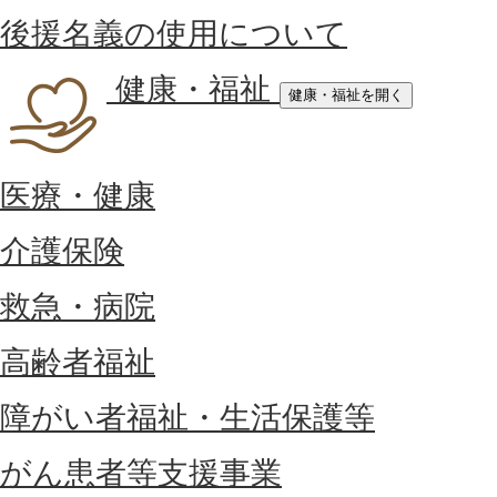
後援名義の使用について
健康・福祉
健康・福祉を開く
医療・健康
介護保険
救急・病院
高齢者福祉
障がい者福祉・生活保護等
がん患者等支援事業