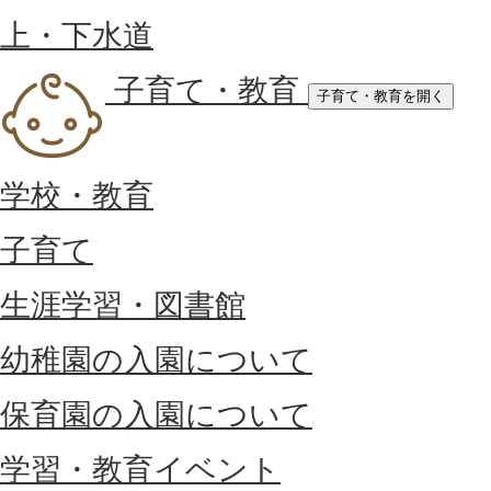
上・下水道
子育て・教育
子育て・教育を開く
学校・教育
子育て
生涯学習・図書館
幼稚園の入園について
保育園の入園について
学習・教育イベント