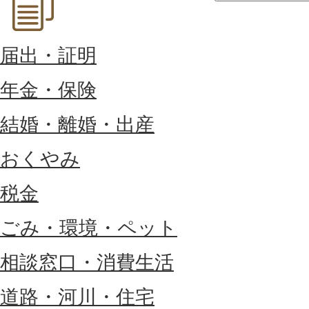
届出・証明
年金・保険
結婚・離婚・出産
おくやみ
税金
ごみ・環境・ペット
相談窓口・消費生活
道路・河川・住宅