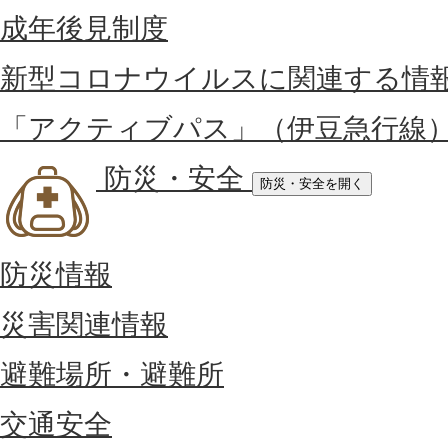
成年後見制度
新型コロナウイルスに関連する情
「アクティブパス」（伊豆急行線
防災・安全
防災・安全を開く
防災情報
災害関連情報
避難場所・避難所
交通安全