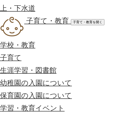
上・下水道
子育て・教育
子育て・教育を開く
学校・教育
子育て
生涯学習・図書館
幼稚園の入園について
保育園の入園について
学習・教育イベント