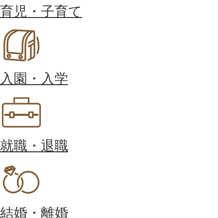
育児・子育て
入園・入学
就職・退職
結婚・離婚