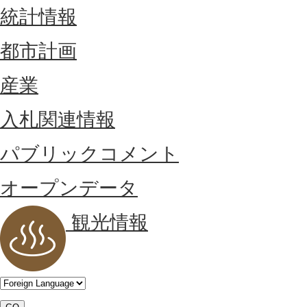
統計情報
都市計画
産業
入札関連情報
パブリックコメント
オープンデータ
観光情報