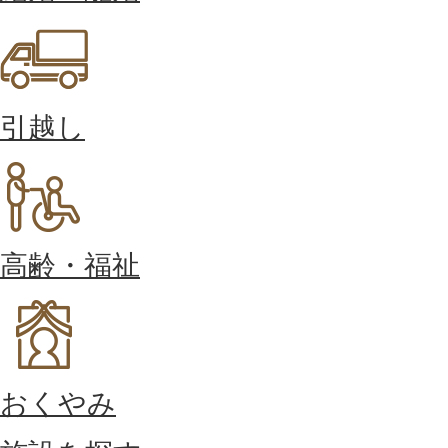
引越し
高齢・福祉
おくやみ