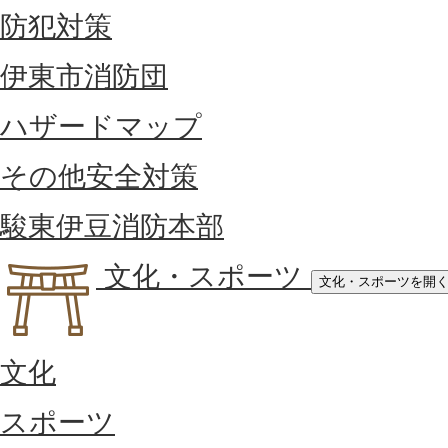
防犯対策
伊東市消防団
ハザードマップ
その他安全対策
駿東伊豆消防本部
文化・スポーツ
文化・スポーツを開
文化
スポーツ