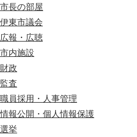
市長の部屋
伊東市議会
広報・広聴
市内施設
財政
監査
職員採用・人事管理
情報公開・個人情報保護
選挙