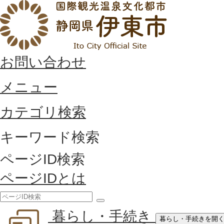
お問い合わせ
メニュー
カテゴリ検索
キーワード検索
ページID検索
ページIDとは
検
暮らし・手続き
索
暮らし・手続きを開