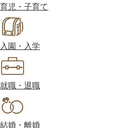
育児・子育て
入園・入学
就職・退職
結婚・離婚