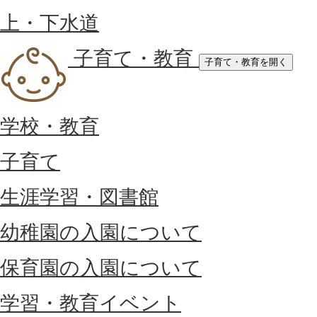
上・下水道
子育て・教育
子育て・教育を開く
学校・教育
子育て
生涯学習・図書館
幼稚園の入園について
保育園の入園について
学習・教育イベント