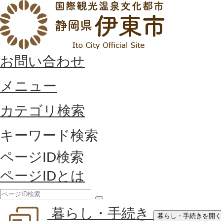
お問い合わせ
メニュー
カテゴリ検索
キーワード検索
ページID検索
ページIDとは
検
暮らし・手続き
索
暮らし・手続きを開