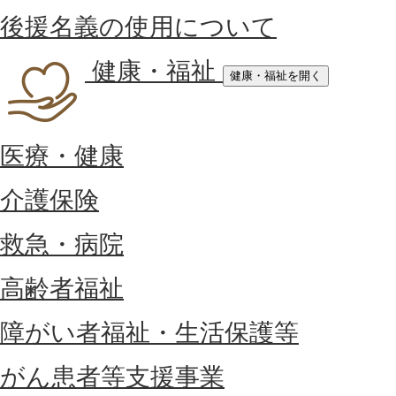
後援名義の使用について
健康・福祉
健康・福祉を開く
医療・健康
介護保険
救急・病院
高齢者福祉
障がい者福祉・生活保護等
がん患者等支援事業