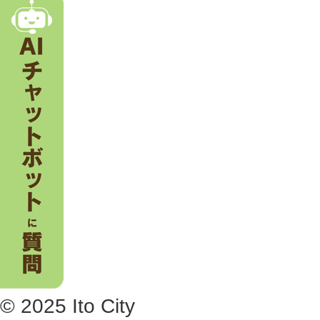
。
© 2025 Ito City