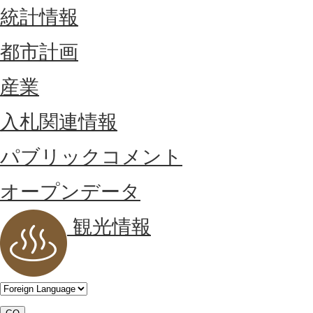
統計情報
都市計画
産業
入札関連情報
パブリックコメント
オープンデータ
観光情報