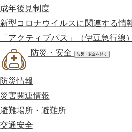
成年後見制度
新型コロナウイルスに関連する情
「アクティブパス」（伊豆急行線
防災・安全
防災・安全を開く
防災情報
災害関連情報
避難場所・避難所
交通安全