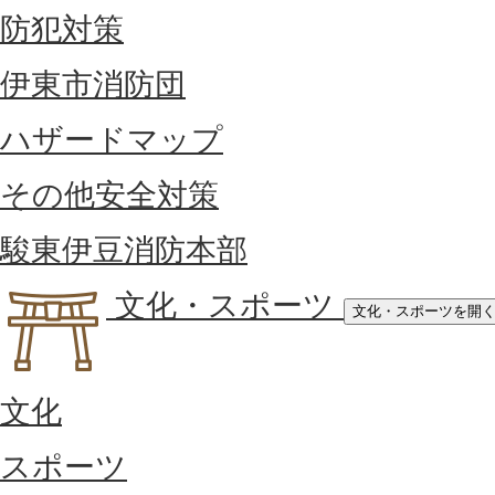
防犯対策
伊東市消防団
ハザードマップ
その他安全対策
駿東伊豆消防本部
文化・スポーツ
文化・スポーツを開
文化
スポーツ