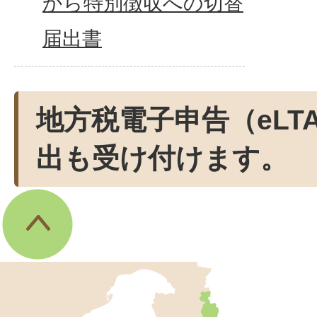
から特別徴収への切替
届出書
地方税電子申告（eLT
出も受け付けます。
伊
東