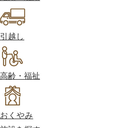
引越し
高齢・福祉
おくやみ