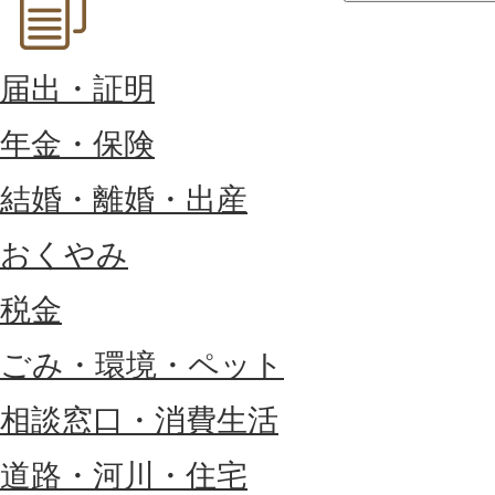
届出・証明
年金・保険
結婚・離婚・出産
おくやみ
税金
ごみ・環境・ペット
相談窓口・消費生活
道路・河川・住宅