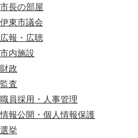
市長の部屋
伊東市議会
広報・広聴
市内施設
財政
監査
職員採用・人事管理
情報公開・個人情報保護
選挙