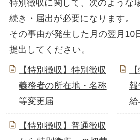
特別徴収に関して、次のような
続き・届出が必要になります。
その事由が発生した月の翌月10
提出してください。
【特別徴収】特別徴収
【
義務者の所在地・名称
報
等変更届
給
【特別徴収】普通徴収