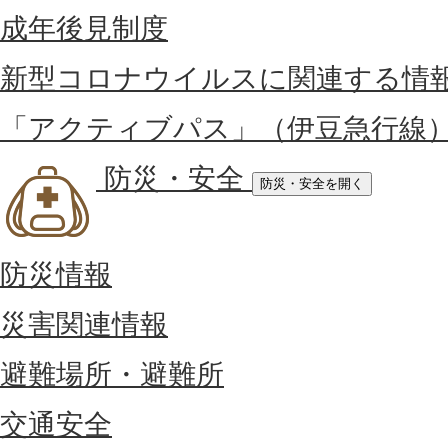
成年後見制度
新型コロナウイルスに関連する情
「アクティブパス」（伊豆急行線
防災・安全
防災・安全を開く
防災情報
災害関連情報
避難場所・避難所
交通安全