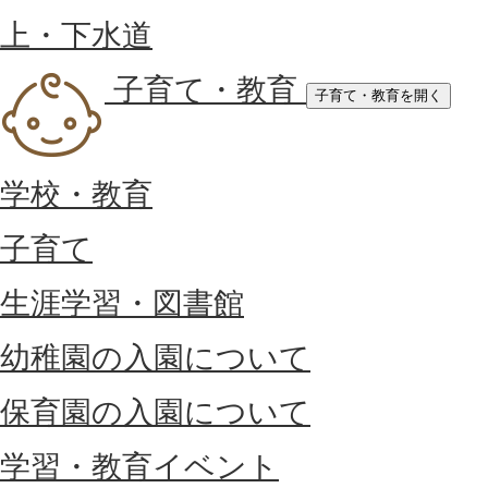
上・下水道
子育て・教育
子育て・教育を開く
学校・教育
子育て
生涯学習・図書館
幼稚園の入園について
保育園の入園について
学習・教育イベント