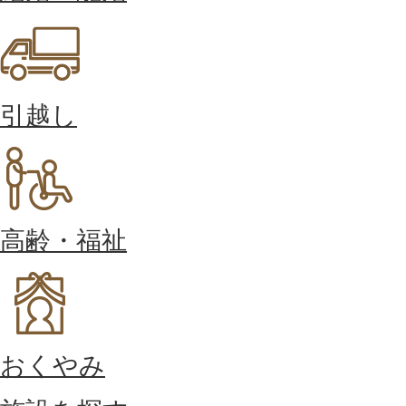
引越し
高齢・福祉
おくやみ