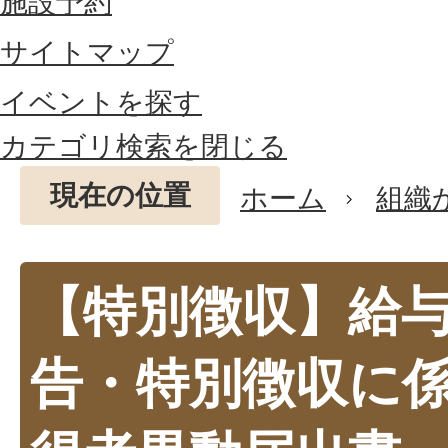
施設予約
サイトマップ
イベントを探す
カテゴリ検索を閉じる
現在の位置
ホーム
組織
【特別徴収】給
告・特別徴収に