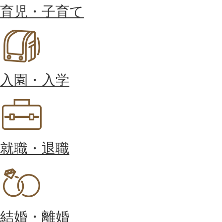
育児・子育て
入園・入学
就職・退職
結婚・離婚