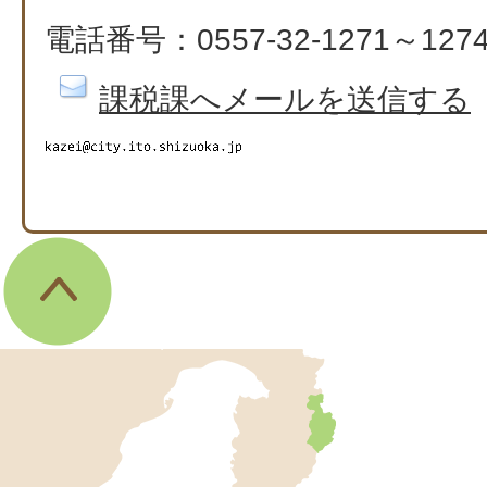
電話番号：0557-32-1271～127
課税課へメールを送信する
伊
東
市