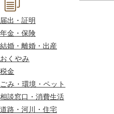
届出・証明
年金・保険
結婚・離婚・出産
おくやみ
税金
ごみ・環境・ペット
相談窓口・消費生活
道路・河川・住宅