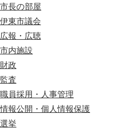
市長の部屋
伊東市議会
広報・広聴
市内施設
財政
監査
職員採用・人事管理
情報公開・個人情報保護
選挙