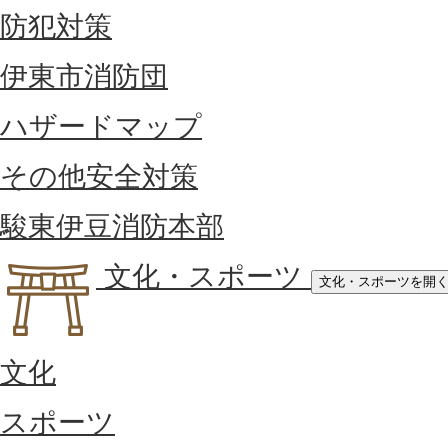
防犯対策
伊東市消防団
ハザードマップ
その他安全対策
駿東伊豆消防本部
文化・スポーツ
文化・スポーツを開
文化
スポーツ