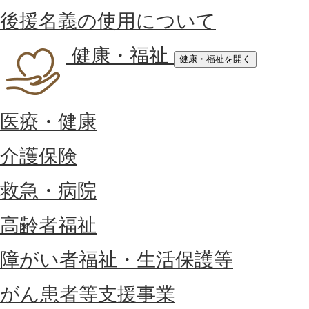
後援名義の使用について
健康・福祉
健康・福祉を開く
医療・健康
介護保険
救急・病院
高齢者福祉
障がい者福祉・生活保護等
がん患者等支援事業