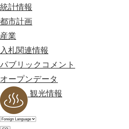
統計情報
都市計画
産業
入札関連情報
パブリックコメント
オープンデータ
観光情報