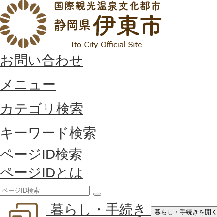
お問い合わせ
メニュー
カテゴリ検索
キーワード検索
ページID検索
ページIDとは
検
暮らし・手続き
索
暮らし・手続きを開