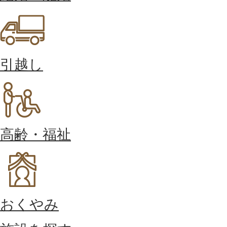
引越し
高齢・福祉
おくやみ