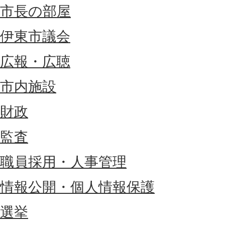
市長の部屋
伊東市議会
広報・広聴
市内施設
財政
監査
職員採用・人事管理
情報公開・個人情報保護
選挙