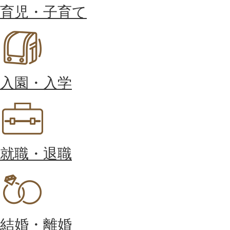
育児・子育て
入園・入学
就職・退職
結婚・離婚