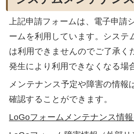
上記申請フォームは、電子申請シ
ームを利用しています。システ
は利用できませんのでご了承く
発生により利用できなくなる場
メンテナンス予定や障害の情報
確認することができます。
LoGoフォームメンテナンス情