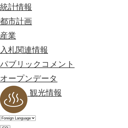
統計情報
都市計画
産業
入札関連情報
パブリックコメント
オープンデータ
観光情報