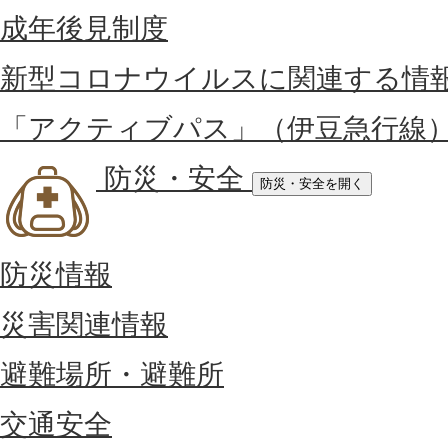
成年後見制度
新型コロナウイルスに関連する情
「アクティブパス」（伊豆急行線
防災・安全
防災・安全を開く
防災情報
災害関連情報
避難場所・避難所
交通安全