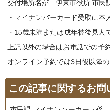
交付場所名が「伊東市役所 市民
・マイナンバーカード受取に本
・15歳未満または成年被後見人
上記以外の場合はお電話での予
オンライン予約では3日後以降
この記事に関するお問
市民課 マイナンバーカード係