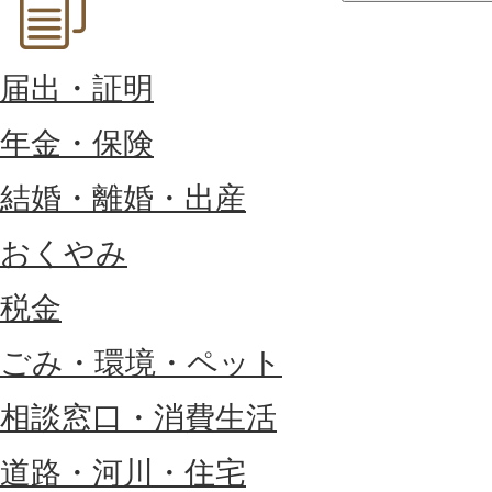
届出・証明
年金・保険
結婚・離婚・出産
おくやみ
税金
ごみ・環境・ペット
相談窓口・消費生活
道路・河川・住宅