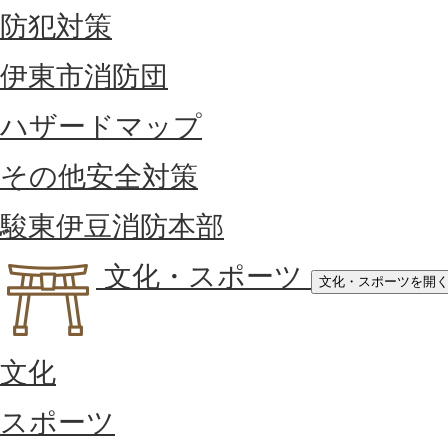
防犯対策
伊東市消防団
ハザードマップ
その他安全対策
駿東伊豆消防本部
文化・スポーツ
文化・スポーツを開
文化
スポーツ