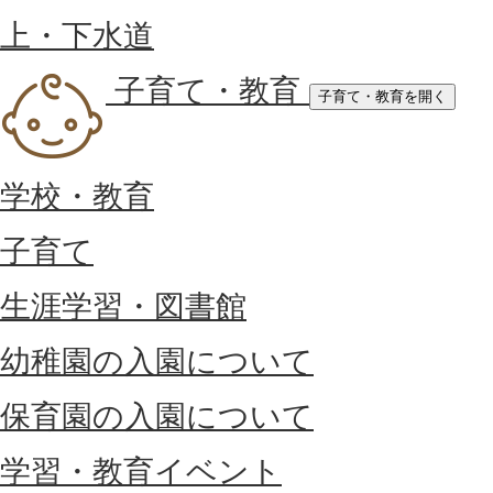
上・下水道
子育て・教育
子育て・教育を開く
学校・教育
子育て
生涯学習・図書館
幼稚園の入園について
保育園の入園について
学習・教育イベント