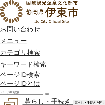
お問い合わせ
メニュー
カテゴリ検索
キーワード検索
ページID検索
ページIDとは
検
暮らし・手続き
索
暮らし・手続きを開