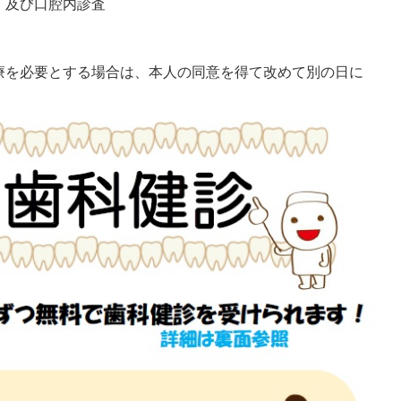
）及び口腔内診査
療を必要とする場合は、本人の同意を得て改めて別の日に