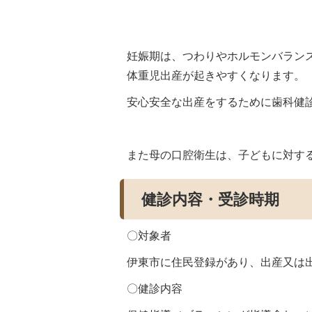
妊娠期は、つわりやホルモンバラン
体重児出産が起きやすくなります。
安心安全な出産をするために歯科健
また母の口腔衛生は、子どもに対す
健診内容・受診時期
〇対象者
伊東市に住民登録があり、出産又は
〇健診内容