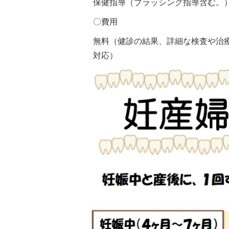
保健指導（ブラッシング指導含む。
〇費用
無料（健診の結果、詳細な検査や治
対応）