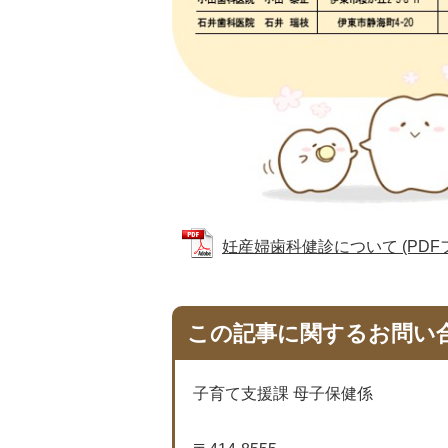
妊産婦歯科健診について (PDFファ
この記事に関するお問い
子育て支援課 母子保健係