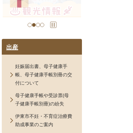
の
ス
ラ
イ
ド
出産
妊娠届出書、母子健康手
帳、母子健康手帳別冊の交
付について
母子健康手帳や受診票(母
子健康手帳別冊)の紛失
伊東市不妊・不育症治療費
助成事業のご案内