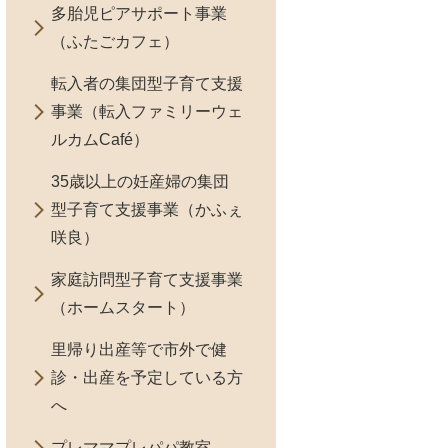
多胎児ピアサポート事業
（ふたごカフェ）
転入者の集団型子育て支援
事業（転入ファミリーウェ
ルカムCafé）
35歳以上の妊産婦の集団
型子育て支援事業（かふぇ
咲良）
家庭訪問型子育て支援事業
（ホームスタート）
里帰り出産等で市外で健
診・出産を予定している方
へ
プレママプレパパ教室