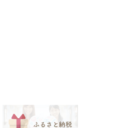
2
枚
目