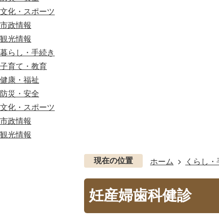
文化・スポーツ
市政情報
観光情報
暮らし・手続き
子育て・教育
健康・福祉
防災・安全
文化・スポーツ
市政情報
観光情報
現在の位置
ホーム
くらし・
妊産婦歯科健診