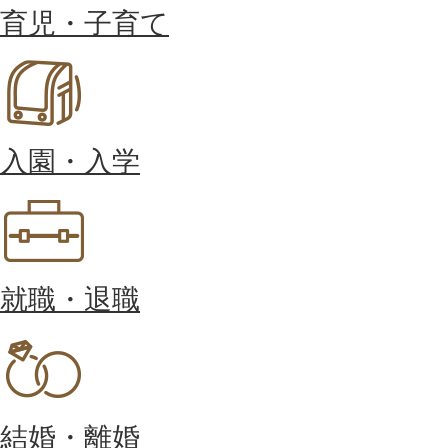
育児・子育て
入園・入学
就職・退職
結婚・離婚