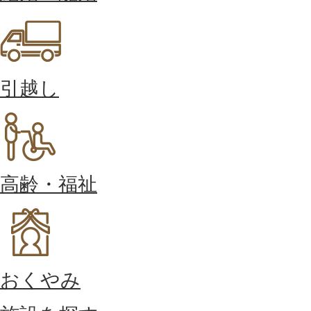
引越し
高齢・福祉
おくやみ