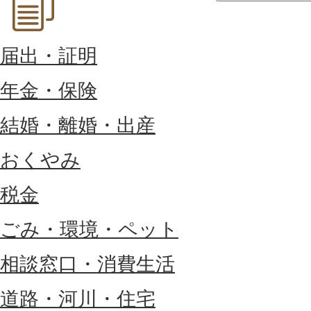
届出・証明
年金・保険
結婚・離婚・出産
おくやみ
税金
ごみ・環境・ペット
相談窓口・消費生活
道路・河川・住宅