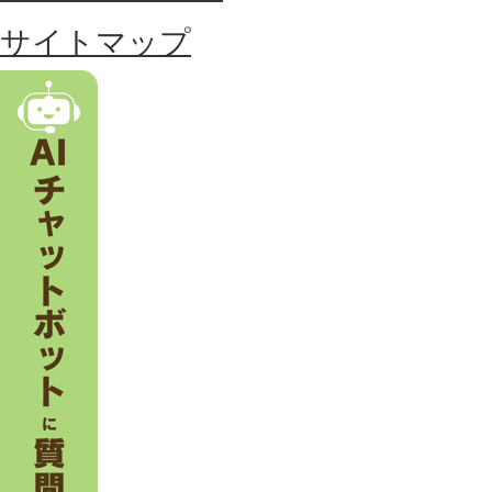
る
サイトマップ
市
。