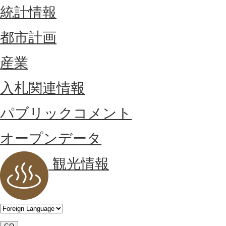
統計情報
都市計画
産業
入札関連情報
パブリックコメント
オープンデータ
観光情報