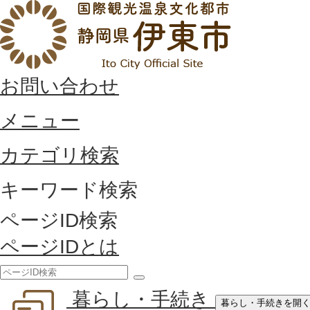
お問い合わせ
メニュー
カテゴリ検索
キーワード検索
ページID検索
ページIDとは
検
暮らし・手続き
索
暮らし・手続きを開