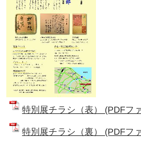
特別展チラシ（表） (PDFファイル
特別展チラシ（裏） (PDFファイル