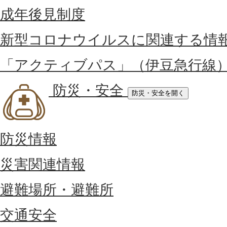
成年後見制度
新型コロナウイルスに関連する情
「アクティブパス」（伊豆急行線
防災・安全
防災・安全を開く
防災情報
災害関連情報
避難場所・避難所
交通安全