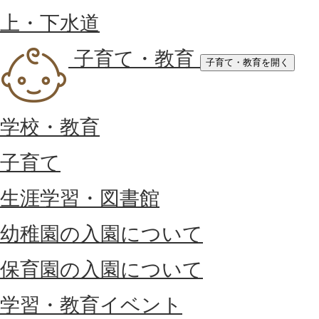
上・下水道
子育て・教育
子育て・教育を開く
学校・教育
子育て
生涯学習・図書館
幼稚園の入園について
保育園の入園について
学習・教育イベント