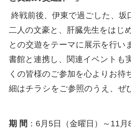
終戦前後、伊東で過ごした、坂
二人の文豪と、肝臓先生をはじ
との交遊をテーマに展示を行い
書館と連携し、関連イベントも
くの皆様のご参加を心よりお待
細はチラシをご参照のうえ、ぜ
期 間
：6月5日（金曜日）～11月