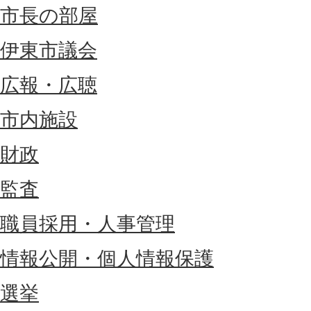
市長の部屋
伊東市議会
広報・広聴
市内施設
財政
監査
職員採用・人事管理
情報公開・個人情報保護
選挙