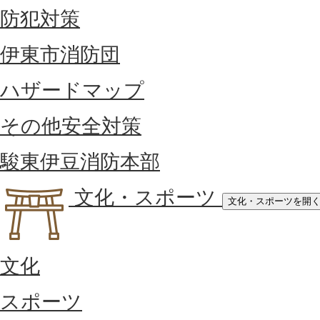
防犯対策
伊東市消防団
ハザードマップ
その他安全対策
駿東伊豆消防本部
文化・スポーツ
文化・スポーツを開
文化
スポーツ