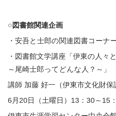
○図書館関連企画
・安吾と士郎の関連図書コーナー
・図書館文学講座「伊東の人々
～尾崎士郎ってどんな人？～」
講師 加藤 好一（伊東市文化財
6月20日（土曜日）13：30～15：
伊東市生涯学習センター中央会館 