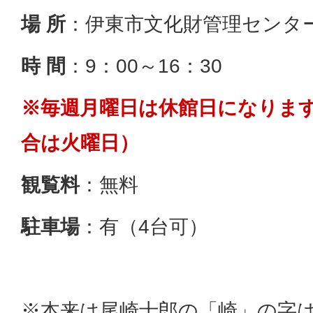
場 所
：伊東市文化財管理センター
時 間
：9：00～16：30
※毎週月曜日は休館日になりま
合は火曜日）
観覧料
：無料
駐車場
：有（4台可）
※本来は尾崎士郎の「崎」の字