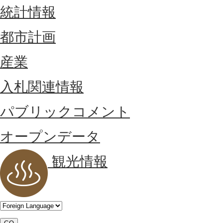
統計情報
都市計画
産業
入札関連情報
パブリックコメント
オープンデータ
観光情報