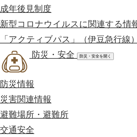
成年後見制度
新型コロナウイルスに関連する情
「アクティブパス」（伊豆急行線
防災・安全
防災・安全を開く
防災情報
災害関連情報
避難場所・避難所
交通安全