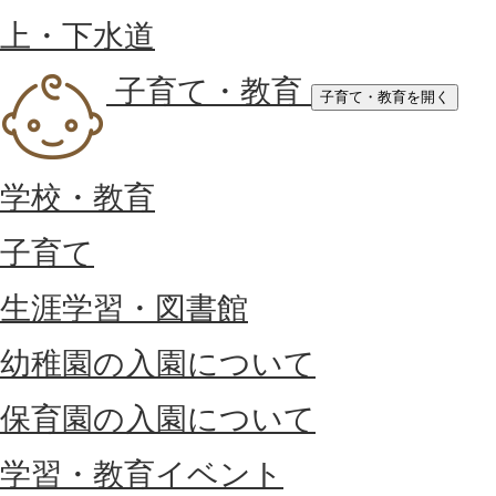
上・下水道
子育て・教育
子育て・教育を開く
学校・教育
子育て
生涯学習・図書館
幼稚園の入園について
保育園の入園について
学習・教育イベント