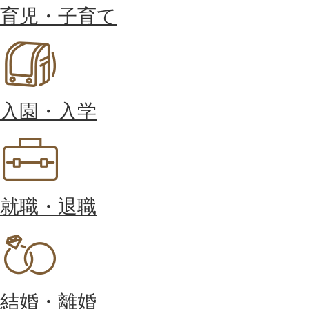
育児・子育て
入園・入学
就職・退職
結婚・離婚