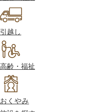
引越し
高齢・福祉
おくやみ