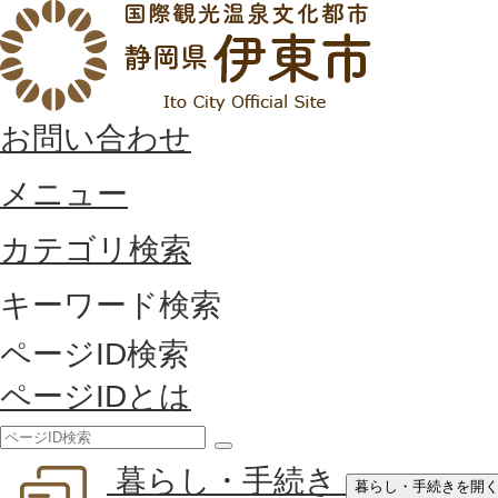
お問い合わせ
メニュー
カテゴリ検索
キーワード検索
ページID検索
ページIDとは
検
暮らし・手続き
索
暮らし・手続きを開