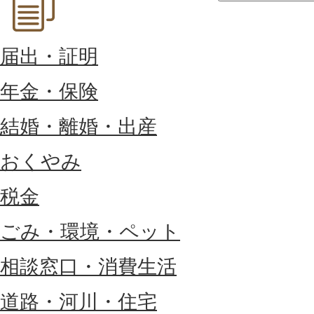
届出・証明
年金・保険
結婚・離婚・出産
おくやみ
税金
ごみ・環境・ペット
相談窓口・消費生活
道路・河川・住宅