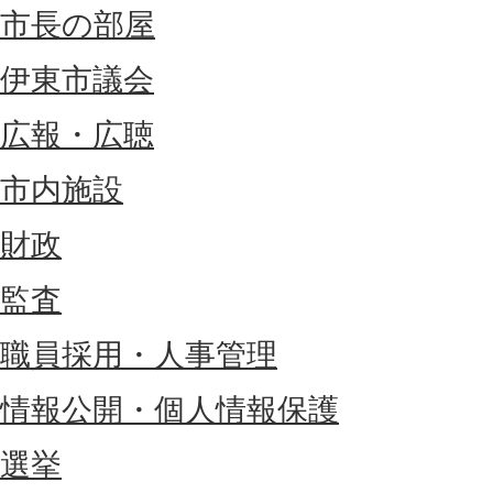
市長の部屋
伊東市議会
広報・広聴
市内施設
財政
監査
職員採用・人事管理
情報公開・個人情報保護
選挙