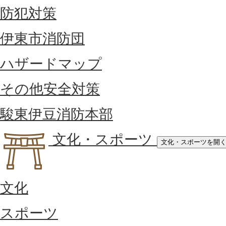
防犯対策
伊東市消防団
ハザードマップ
その他安全対策
駿東伊豆消防本部
文化・スポーツ
文化・スポーツを開
文化
スポーツ