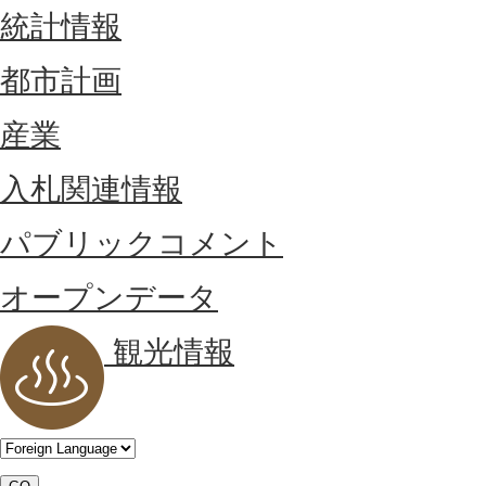
統計情報
都市計画
産業
入札関連情報
パブリックコメント
オープンデータ
観光情報