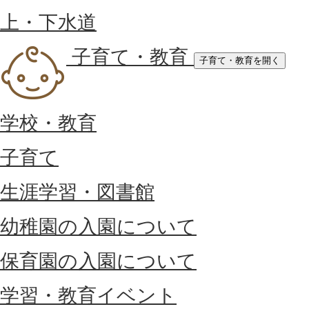
上・下水道
子育て・教育
子育て・教育を開く
学校・教育
子育て
生涯学習・図書館
幼稚園の入園について
保育園の入園について
学習・教育イベント