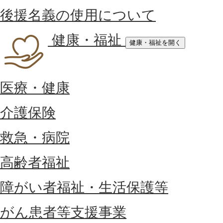
後援名義の使用について
健康・福祉
健康・福祉を開く
医療・健康
介護保険
救急・病院
高齢者福祉
障がい者福祉・生活保護等
がん患者等支援事業