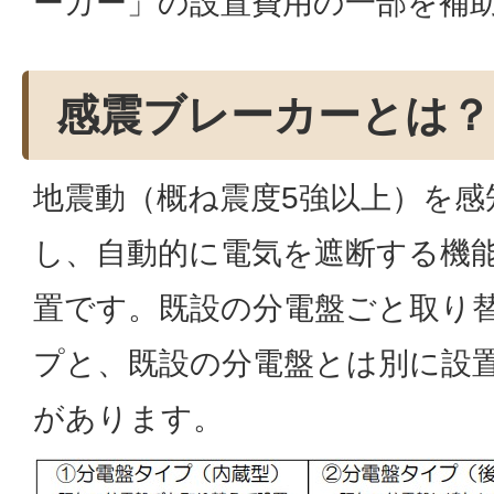
ーカー」の設置費用の一部を補
感震ブレーカーとは？
地震動（概ね震度5強以上）を感
し、自動的に電気を遮断する機
置です。既設の分電盤ごと取り
プと、既設の分電盤とは別に設
があります。