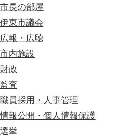
市長の部屋
伊東市議会
広報・広聴
市内施設
財政
監査
職員採用・人事管理
情報公開・個人情報保護
選挙