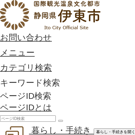
お問い合わせ
メニュー
カテゴリ検索
キーワード検索
ページID検索
ページIDとは
検
暮らし・手続き
索
暮らし・手続きを開