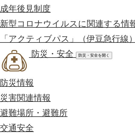
成年後見制度
新型コロナウイルスに関連する情
「アクティブパス」（伊豆急行線
防災・安全
防災・安全を開く
防災情報
災害関連情報
避難場所・避難所
交通安全