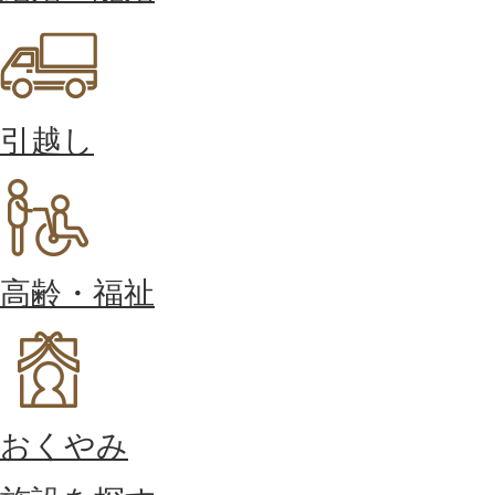
引越し
高齢・福祉
おくやみ