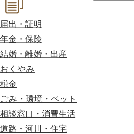
届出・証明
年金・保険
結婚・離婚・出産
おくやみ
税金
ごみ・環境・ペット
相談窓口・消費生活
道路・河川・住宅