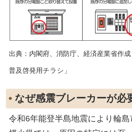
出典：内閣府、消防庁、経済産業省作成
普及啓発用チラシ」
なぜ感震ブレーカーが必
令和6年能登半島地震により輪島