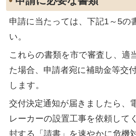
申請に必要な書類
申請に当たっては、下記1～5の
い。
これらの書類を市で審査し、適
た場合、申請者宛に補助金等交
します。
交付決定通知が届きましたら、
レーカーの設置工事を依頼して
封する「請書」を速やかに危機