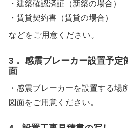
・建築確認済証（新築の場合）
・賃貸契約書（賃貸の場合）
などをご用意ください。
3． 感震ブレーカー設置予定
面
・感震ブレーカーを設置する場
図面をご用意ください。