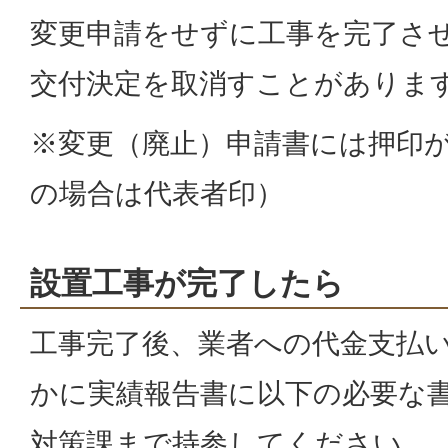
変更申請をせずに工事を完了さ
交付決定を取消すことがありま
※変更（廃止）申請書には押印
の場合は代表者印）
設置工事が完了したら
工事完了後、業者への代金支払
かに実績報告書に以下の必要な
対策課まで持参してください。