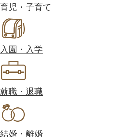
育児・子育て
入園・入学
就職・退職
結婚・離婚