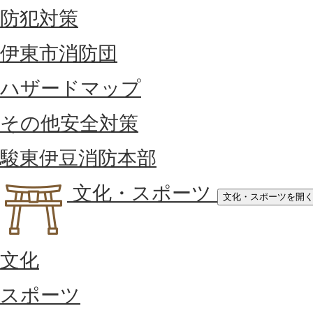
防犯対策
伊東市消防団
ハザードマップ
その他安全対策
駿東伊豆消防本部
文化・スポーツ
文化・スポーツを開
文化
スポーツ