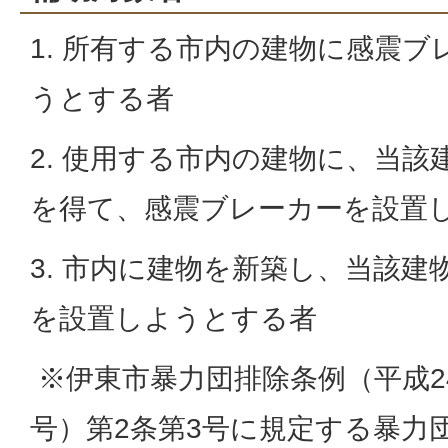
1. 所有する市内の建物に感震
うとする者
2. 使用する市内の建物に、当
を得て、感震ブレーカーを設置
3. 市内に建物を新築し、当該
を設置しようとする者
※伊東市暴力団排除条例（平成2
号）第2条第3号に規定する暴力