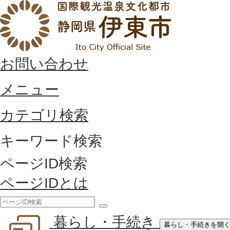
お問い合わせ
メニュー
カテゴリ検索
キーワード検索
ページID検索
ページIDとは
検
暮らし・手続き
索
暮らし・手続きを開