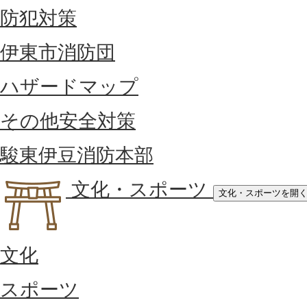
防犯対策
伊東市消防団
ハザードマップ
その他安全対策
駿東伊豆消防本部
文化・スポーツ
文化・スポーツを開
文化
スポーツ