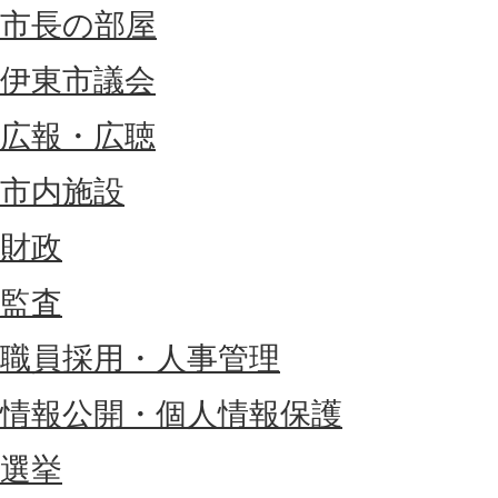
市長の部屋
伊東市議会
広報・広聴
市内施設
財政
監査
職員採用・人事管理
情報公開・個人情報保護
選挙