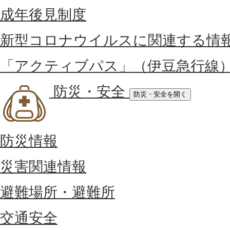
成年後見制度
新型コロナウイルスに関連する情
「アクティブパス」（伊豆急行線
防災・安全
防災・安全を開く
防災情報
災害関連情報
避難場所・避難所
交通安全