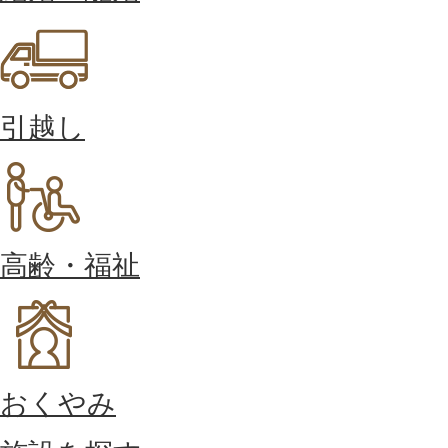
引越し
高齢・福祉
おくやみ