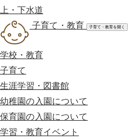
上・下水道
子育て・教育
子育て・教育を開く
学校・教育
子育て
生涯学習・図書館
幼稚園の入園について
保育園の入園について
学習・教育イベント