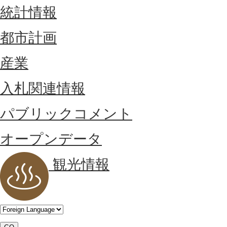
統計情報
都市計画
産業
入札関連情報
パブリックコメント
オープンデータ
観光情報