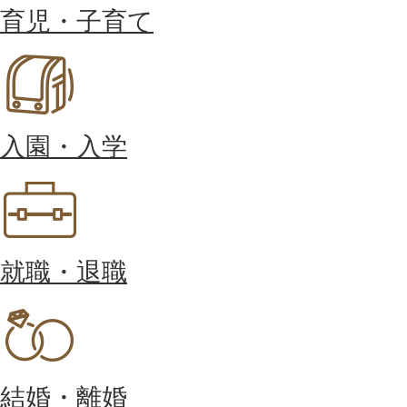
育児・子育て
入園・入学
就職・退職
結婚・離婚