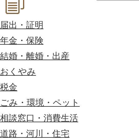
届出・証明
年金・保険
結婚・離婚・出産
おくやみ
税金
ごみ・環境・ペット
相談窓口・消費生活
道路・河川・住宅