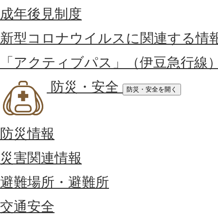
成年後見制度
新型コロナウイルスに関連する情
「アクティブパス」（伊豆急行線
防災・安全
防災・安全を開く
防災情報
災害関連情報
避難場所・避難所
交通安全