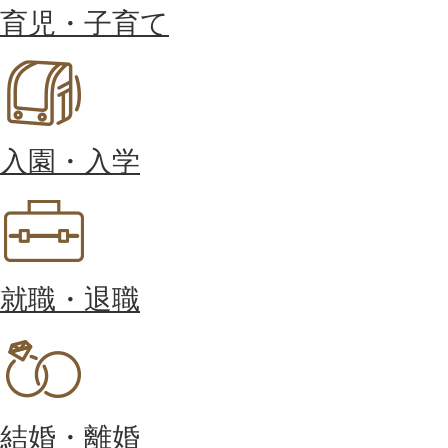
育児・子育て
入園・入学
就職・退職
結婚・離婚