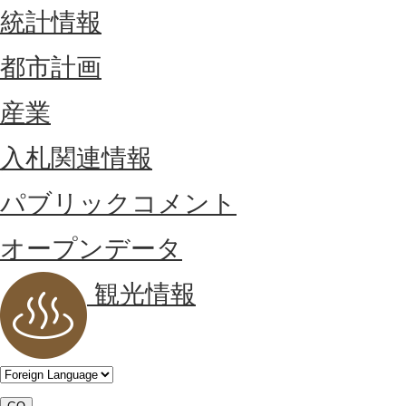
統計情報
都市計画
産業
入札関連情報
パブリックコメント
オープンデータ
観光情報