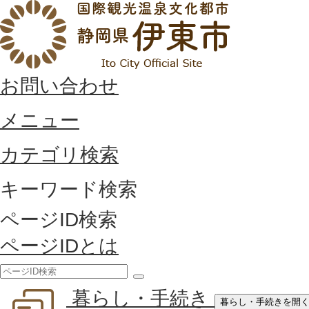
お問い合わせ
メニュー
カテゴリ検索
キーワード検索
ページID検索
ページIDとは
検
暮らし・手続き
索
暮らし・手続きを開