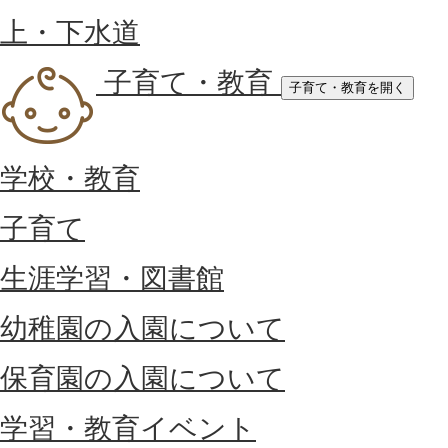
上・下水道
子育て・教育
子育て・教育を開く
学校・教育
子育て
生涯学習・図書館
幼稚園の入園について
保育園の入園について
学習・教育イベント