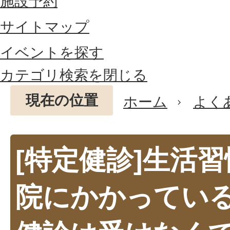
施設予約
サイトマップ
イベントを探す
カテゴリ検索を閉じる
現在の位置
ホーム
よく
[特定健診]生活
院にかかってい