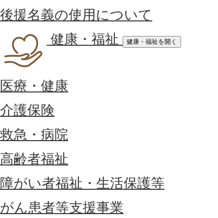
後援名義の使用について
健康・福祉
健康・福祉を開く
医療・健康
介護保険
救急・病院
高齢者福祉
障がい者福祉・生活保護等
がん患者等支援事業