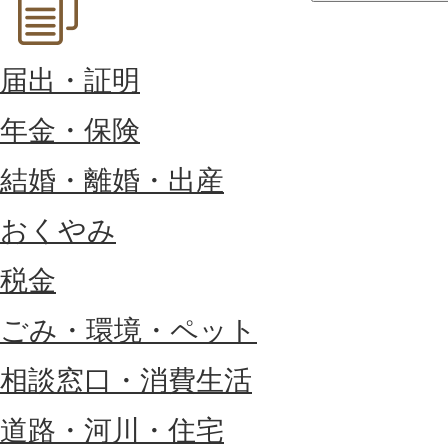
届出・証明
年金・保険
結婚・離婚・出産
おくやみ
税金
ごみ・環境・ペット
相談窓口・消費生活
道路・河川・住宅