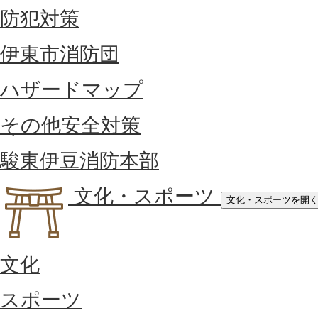
防犯対策
伊東市消防団
ハザードマップ
その他安全対策
駿東伊豆消防本部
文化・スポーツ
文化・スポーツを開
文化
スポーツ