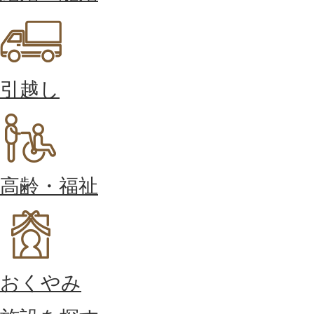
引越し
高齢・福祉
おくやみ