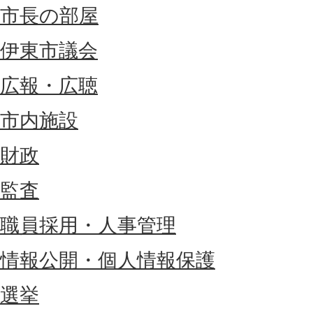
市長の部屋
伊東市議会
広報・広聴
市内施設
財政
監査
職員採用・人事管理
情報公開・個人情報保護
選挙