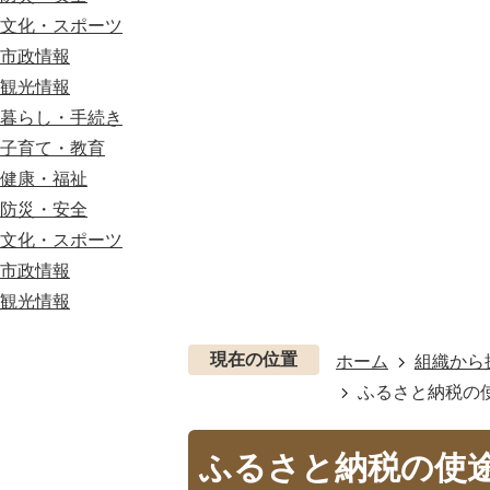
文化・スポーツ
市政情報
観光情報
暮らし・手続き
子育て・教育
健康・福祉
防災・安全
文化・スポーツ
市政情報
観光情報
現在の位置
ホーム
組織から
ふるさと納税の
ふるさと納税の使途