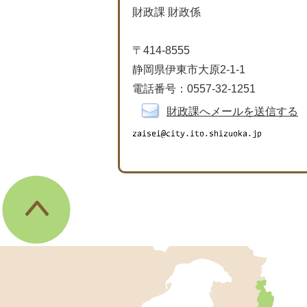
財政課 財政係
〒414-8555
静岡県伊東市大原2-1-1
電話番号：0557-32-1251
財政課へメールを送信する
伊
東
市
の