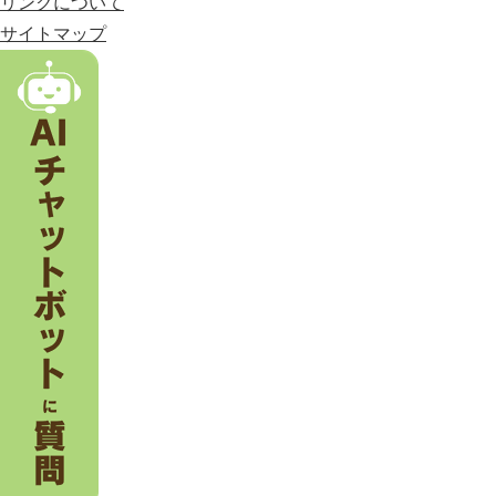
リンクについて
。
サイトマップ