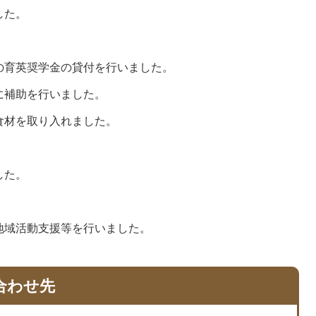
した。
の育英奨学金の貸付を行いました。
に補助を行いました。
食材を取り入れました。
した。
地域活動支援等を行いました。
合わせ先