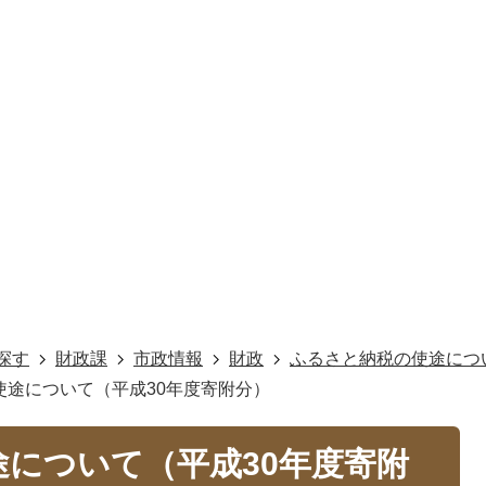
探す
財政課
市政情報
財政
ふるさと納税の使途につ
使途について（平成30年度寄附分）
について（平成30年度寄附