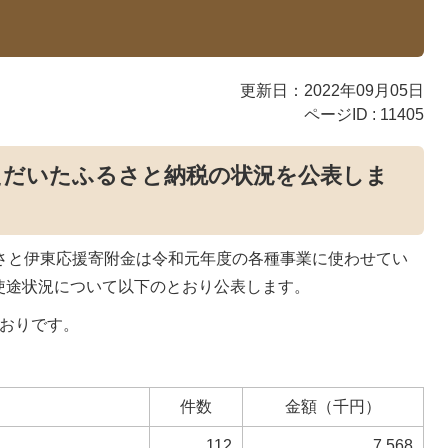
更新日：2022年09月05日
ページID :
11405
ただいたふるさと納税の状況を公表しま
るさと伊東応援寄附金は令和元年度の各種事業に使わせてい
使途状況について以下のとおり公表します。
とおりです。
件数
金額（千円）
112
7,568