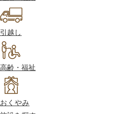
引越し
高齢・福祉
おくやみ