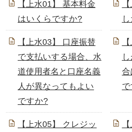
【上水01】 基本料金
【
はいくらですか?
し
【上水03】 口座振替
【
で支払いする場合、水
し
道使用者名と口座名義
合
人が異なってもよい
で
ですか?
【上水05】 クレジッ
【