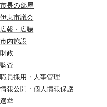
市長の部屋
伊東市議会
広報・広聴
市内施設
財政
監査
職員採用・人事管理
情報公開・個人情報保護
選挙