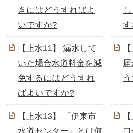
きにはどうすればよ
し
いですか?
す
【上水11】 漏水して
【
いた場合水道料金を減
届
免するにはどうすれ
う
ばよいですか?
【上水13】 「伊東市
【
水道センター」とは何
口