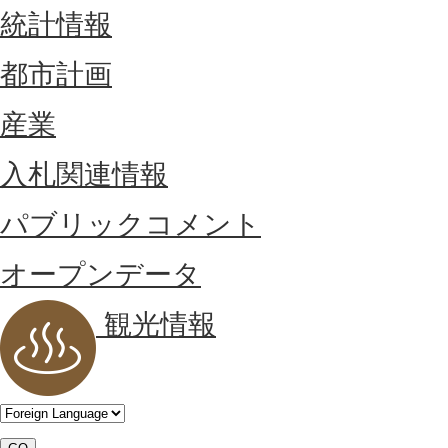
統計情報
都市計画
産業
入札関連情報
パブリックコメント
オープンデータ
観光情報