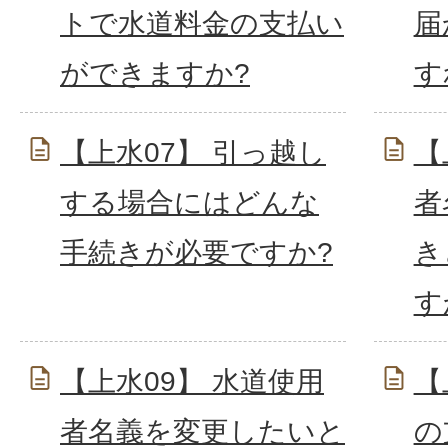
トで水道料金の支払い
届
ができますか?
す
【上水07】 引っ越し
【
する場合にはどんな
者
手続きが必要ですか?
き
す
【上水09】 水道使用
【
者名義を変更したいと
の