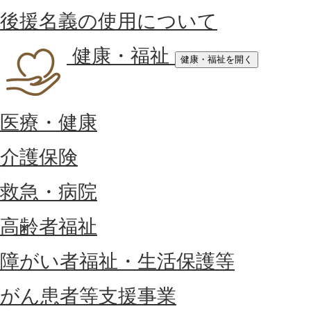
後援名義の使用について
健康・福祉
健康・福祉を開く
医療・健康
介護保険
救急・病院
高齢者福祉
障がい者福祉・生活保護等
がん患者等支援事業