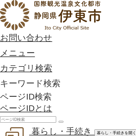
お問い合わせ
メニュー
カテゴリ検索
キーワード検索
ページID検索
ページIDとは
検
暮らし・手続き
索
暮らし・手続きを開