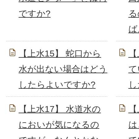
ですか?
る
ば
【上水15】 蛇口から
【
水が出ない場合はどう
て
したらよいですか?
し
【上水17】 水道水の
【
においが気になるの
は