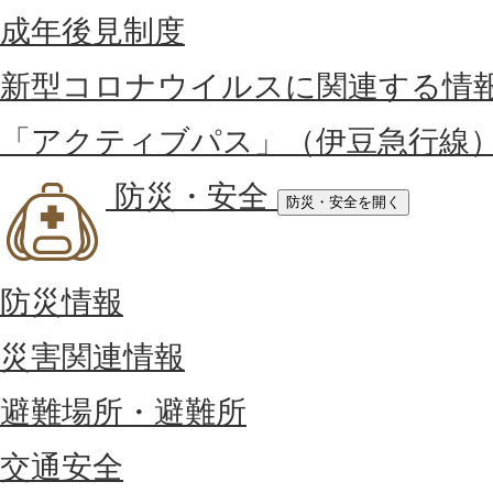
成年後見制度
新型コロナウイルスに関連する情
「アクティブパス」（伊豆急行線
防災・安全
防災・安全を開く
防災情報
災害関連情報
避難場所・避難所
交通安全