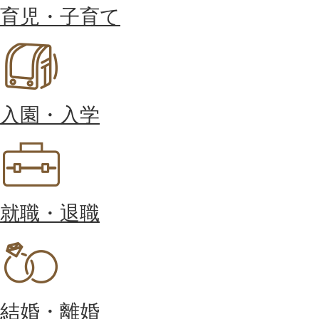
育児・子育て
入園・入学
就職・退職
結婚・離婚