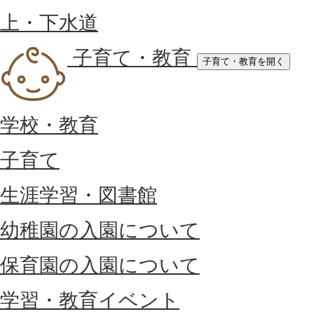
上・下水道
子育て・教育
子育て・教育を開く
学校・教育
子育て
生涯学習・図書館
幼稚園の入園について
保育園の入園について
学習・教育イベント