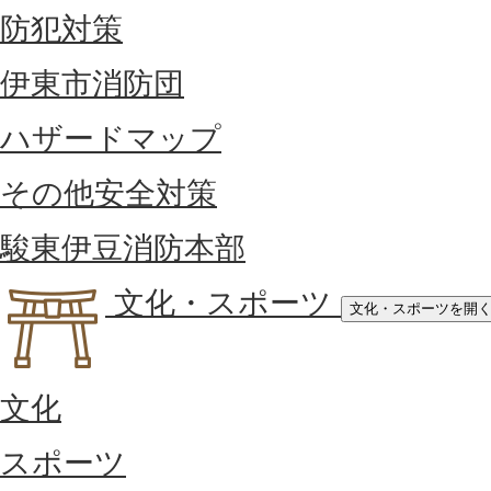
防犯対策
伊東市消防団
ハザードマップ
その他安全対策
駿東伊豆消防本部
文化・スポーツ
文化・スポーツを開
文化
スポーツ