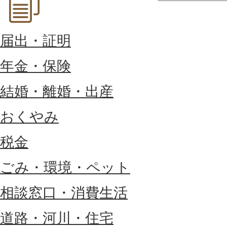
届出・証明
年金・保険
結婚・離婚・出産
おくやみ
税金
ごみ・環境・ペット
相談窓口・消費生活
道路・河川・住宅