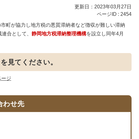
更新日：2023年03月27日
ページID :
2454
ての市町が協力し地方税の悪質滞納者など徴収が難しい滞納
域連合として、
静岡地方税滞納整理機構
を設立し同年4月
ジを見てください。
ページ
合わせ先