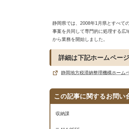
静岡県では、2008年1月県とすべ
事案を共同して専門的に処理する広
から業務を開始しました。
詳細は下記ホームペー
静岡地方税滞納整理機構ホーム
この記事に関するお問い
収納課