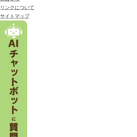
市
リンクについて
。
サイトマップ