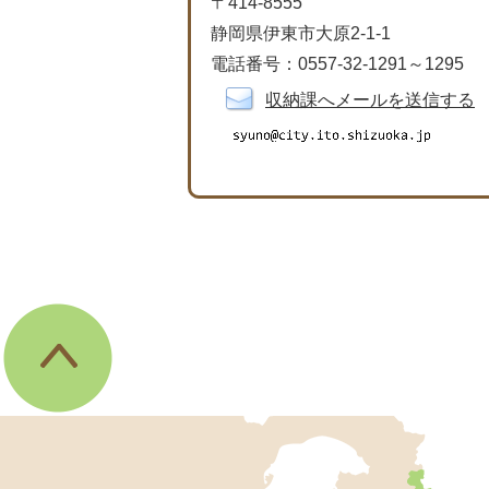
〒414-8555
静岡県伊東市大原2-1-1
電話番号：0557-32-1291～1295
収納課へメールを送信する
伊
東
市