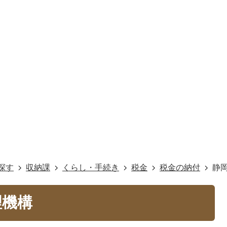
探す
収納課
くらし・手続き
税金
税金の納付
静
理機構