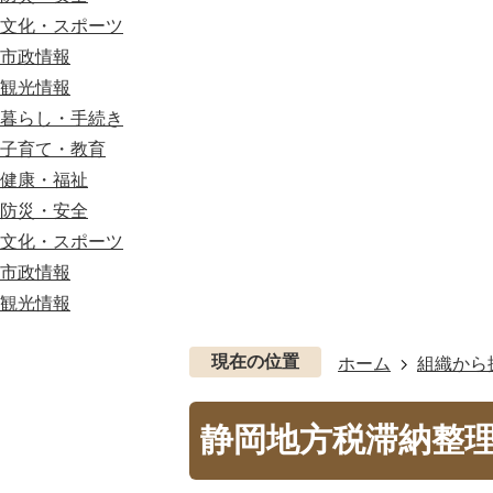
文化・スポーツ
市政情報
観光情報
暮らし・手続き
子育て・教育
健康・福祉
防災・安全
文化・スポーツ
市政情報
観光情報
現在の位置
ホーム
組織から
静岡地方税滞納整