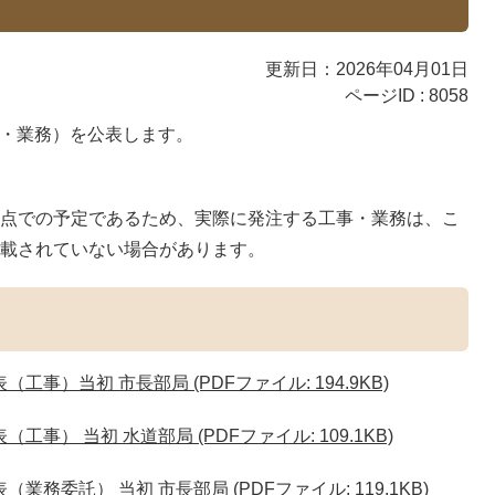
更新日：2026年04月01日
ページID :
8058
事・業務）を公表します。
時点での予定であるため、実際に発注する工事・業務は、こ
掲載されていない場合があります。
事）当初 市長部局 (PDFファイル: 194.9KB)
事） 当初 水道部局 (PDFファイル: 109.1KB)
務委託） 当初 市長部局 (PDFファイル: 119.1KB)