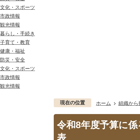
文化・スポーツ
市政情報
観光情報
暮らし・手続き
子育て・教育
健康・福祉
防災・安全
文化・スポーツ
市政情報
観光情報
現在の位置
ホーム
組織から
令和8年度予算に係
表