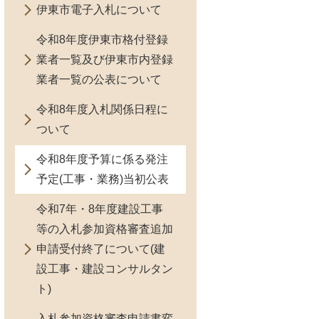
伊東市電子入札について
令和8年度伊東市格付登録
業者一覧及び伊東市内登録
業者一覧の公表について
令和8年度入札関係日程に
ついて
令和8年度予算に係る発注
予定(工事・業務)当初公表
令和7年・8年度建設工事
等の入札参加資格審査追加
申請受付終了について(建
設工事・建設コンサルタン
ト)
入札参加資格審査申請書変