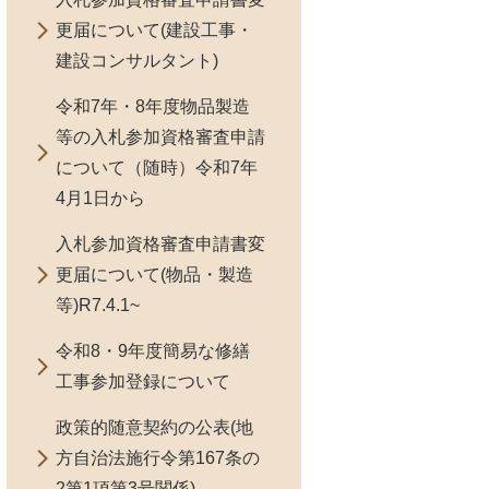
更届について(建設工事・
建設コンサルタント)
令和7年・8年度物品製造
等の入札参加資格審査申請
について（随時）令和7年
4月1日から
入札参加資格審査申請書変
更届について(物品・製造
等)R7.4.1~
令和8・9年度簡易な修繕
工事参加登録について
政策的随意契約の公表(地
方自治法施行令第167条の
2第1項第3号関係)