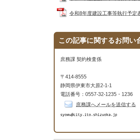
令和8年度建設工事等執行予定表（業
この記事に関するお問い
庶務課 契約検査係
〒414-8555
静岡県伊東市大原2-1-1
電話番号：0557-32-1235・1236
庶務課へメールを送信する