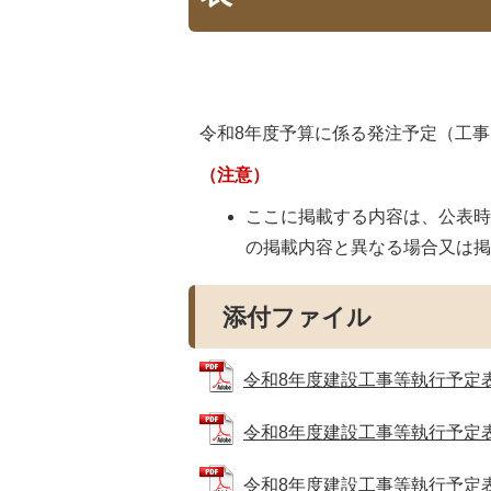
令和8年度予算に係る発注予定（工
（注意）
ここに掲載する内容は、公表
の掲載内容と異なる場合又は
添付ファイル
令和8年度建設工事等執行予定表（工
令和8年度建設工事等執行予定表（工
令和8年度建設工事等執行予定表（業