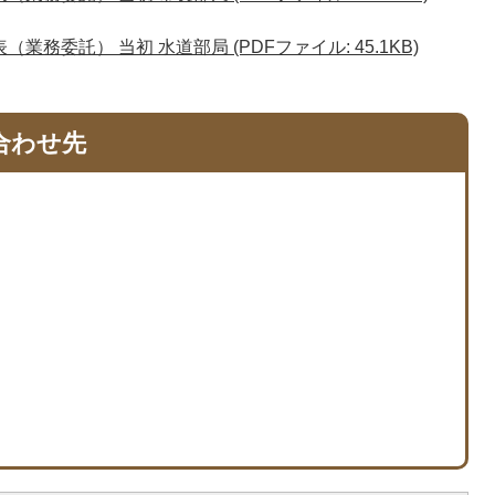
務委託） 当初 水道部局 (PDFファイル: 45.1KB)
合わせ先