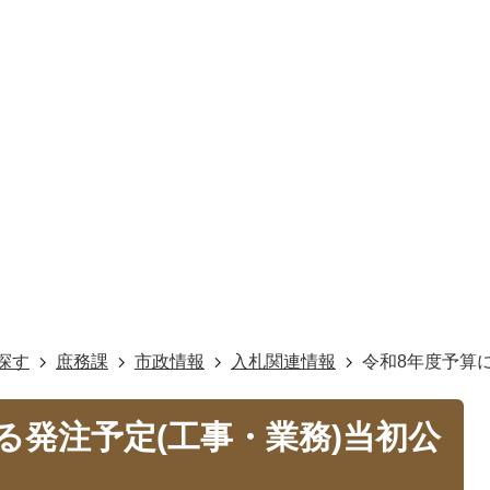
探す
庶務課
市政情報
入札関連情報
令和8年度予算
る発注予定(工事・業務)当初公