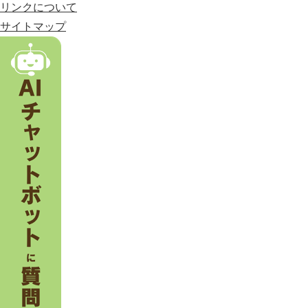
市
リンクについて
。
サイトマップ