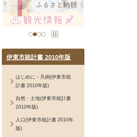
目
目
の
の
ス
ス
ラ
ラ
イ
イ
ド
ド
伊東市統計書 2010年版
はじめに・凡例(伊東市統
計書 2010年版)
自然・土地(伊東市統計書
2010年版)
人口(伊東市統計書 2010年
版)