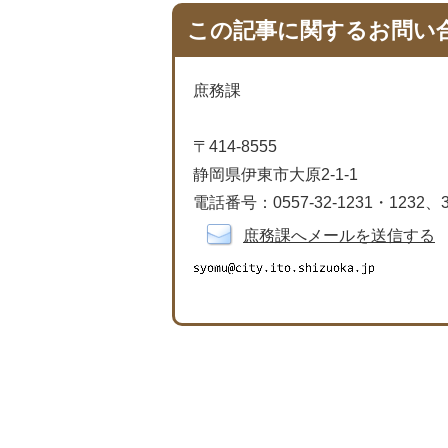
この記事に関するお問い
庶務課
〒414-8555
静岡県伊東市大原2-1-1
電話番号：0557-32-1231・1232、3
庶務課へメールを送信する