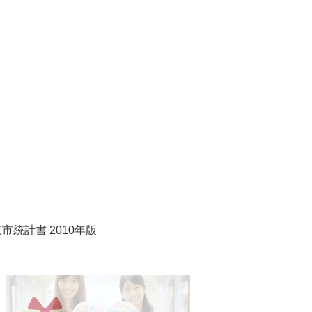
市統計書 2010年版
1
2
枚
枚