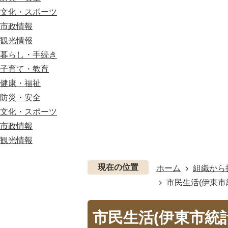
文化・スポーツ
市政情報
観光情報
暮らし・手続き
子育て・教育
健康・福祉
防災・安全
文化・スポーツ
市政情報
観光情報
現在の位置
ホーム
組織から
市民生活(伊東市統
市民生活(伊東市統計書