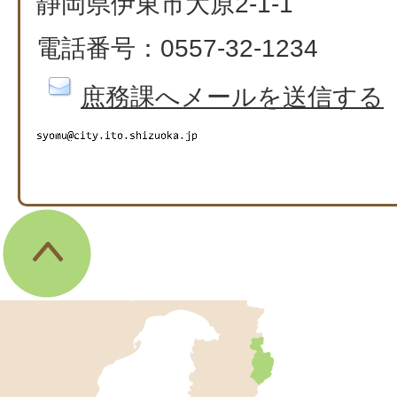
静岡県伊東市大原2-1-1
電話番号：0557-32-1234
庶務課へメールを送信する
伊
東
市