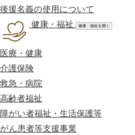
後援名義の使用について
健康・福祉
健康・福祉を開く
医療・健康
介護保険
救急・病院
高齢者福祉
障がい者福祉・生活保護等
がん患者等支援事業