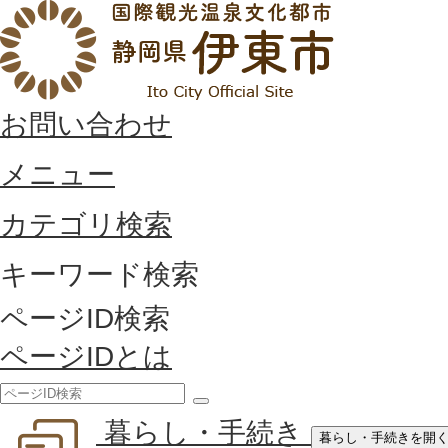
お問い合わせ
メニュー
カテゴリ検索
キーワード検索
ページID検索
ページIDとは
検
暮らし・手続き
索
暮らし・手続きを開