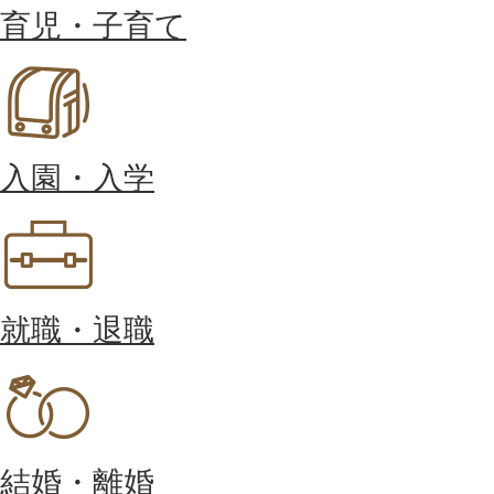
育児・子育て
入園・入学
就職・退職
結婚・離婚