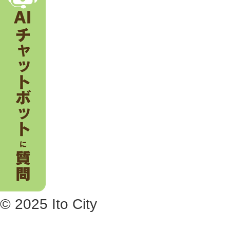
。
© 2025 Ito City