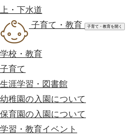
上・下水道
子育て・教育
子育て・教育を開く
学校・教育
子育て
生涯学習・図書館
幼稚園の入園について
保育園の入園について
学習・教育イベント