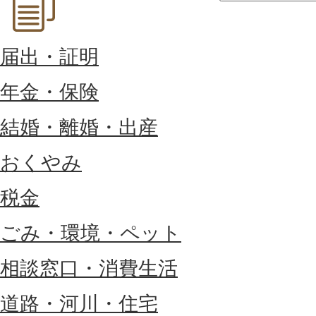
届出・証明
年金・保険
結婚・離婚・出産
おくやみ
税金
ごみ・環境・ペット
相談窓口・消費生活
道路・河川・住宅