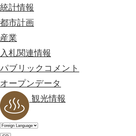
統計情報
都市計画
産業
入札関連情報
パブリックコメント
オープンデータ
観光情報