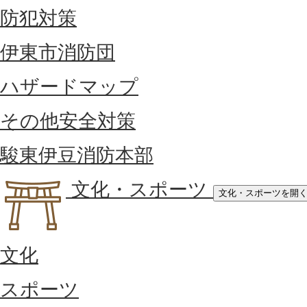
防犯対策
伊東市消防団
ハザードマップ
その他安全対策
駿東伊豆消防本部
文化・スポーツ
文化・スポーツを開
文化
スポーツ