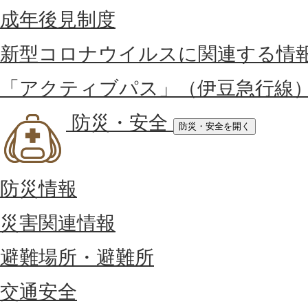
成年後見制度
新型コロナウイルスに関連する情
「アクティブパス」（伊豆急行線
防災・安全
防災・安全を開く
防災情報
災害関連情報
避難場所・避難所
交通安全