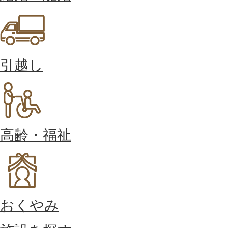
引越し
高齢・福祉
おくやみ