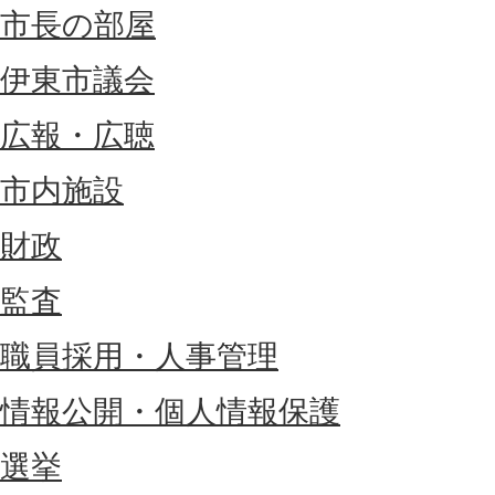
市長の部屋
伊東市議会
広報・広聴
市内施設
財政
監査
職員採用・人事管理
情報公開・個人情報保護
選挙