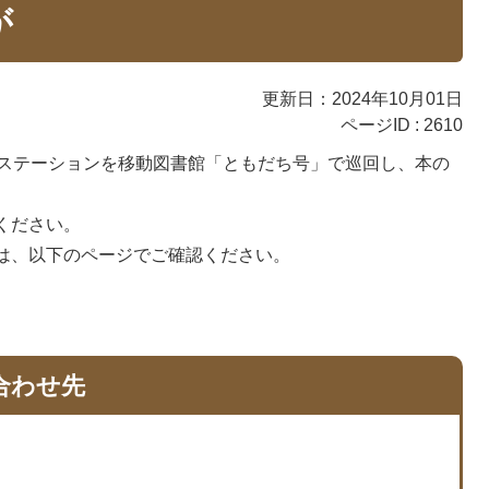
が
更新日：2024年10月01日
ページID :
2610
のステーションを移動図書館「ともだち号」で巡回し、本の
ください。
は、以下のページでご確認ください。
合わせ先