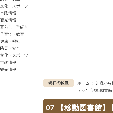
文化・スポーツ
市政情報
観光情報
暮らし・手続き
子育て・教育
健康・福祉
防災・安全
文化・スポーツ
市政情報
観光情報
現在の位置
ホーム
組織から
07 【移動図書
07 【移動図書館