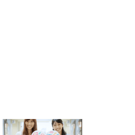
1
2
枚
枚