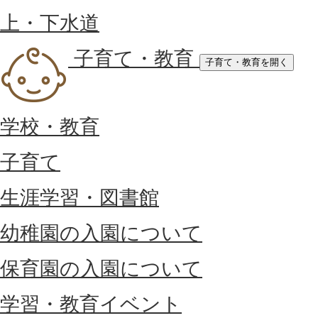
上・下水道
子育て・教育
子育て・教育を開く
学校・教育
子育て
生涯学習・図書館
幼稚園の入園について
保育園の入園について
学習・教育イベント