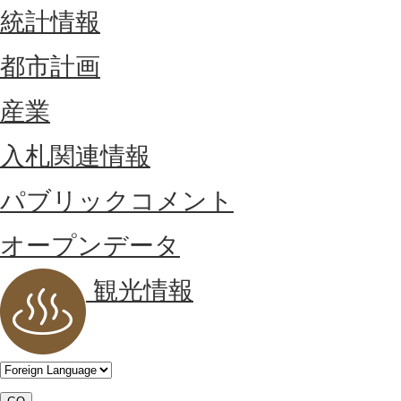
統計情報
都市計画
産業
入札関連情報
パブリックコメント
オープンデータ
観光情報