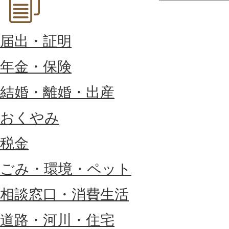
届出・証明
年金・保険
結婚・離婚・出産
おくやみ
税金
ごみ・環境・ペット
相談窓口・消費生活
道路・河川・住宅