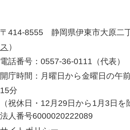
市
し
役
た
地
〒414-8555 静岡県伊東市大原二
所
図
ス
）
。
電話番号：0557-36-0111（代表）
静
岡
開庁時間：月曜日から金曜日の午前
県
15分
の
（祝休日・12月29日から1月3日を
最
法人番号6000020222089
東