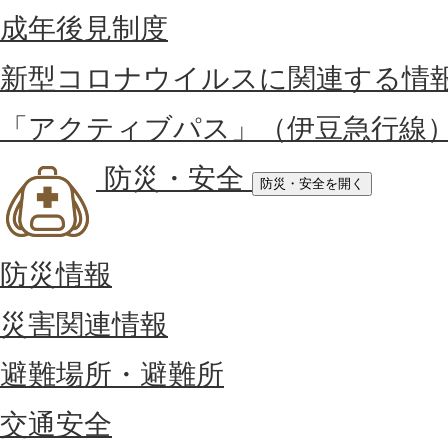
成年後見制度
新型コロナウイルスに関連する情
「アクティブパス」（伊豆急行線
防災・安全
防災・安全を開く
防災情報
災害関連情報
避難場所・避難所
交通安全