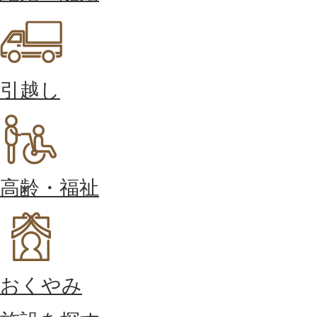
引越し
高齢・福祉
おくやみ