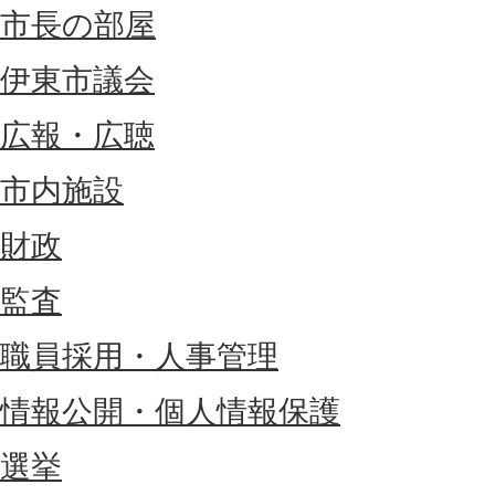
市長の部屋
伊東市議会
広報・広聴
市内施設
財政
監査
職員採用・人事管理
情報公開・個人情報保護
選挙