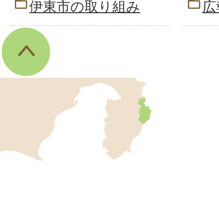
伊東市の取り組み
広
伊
東
市
の
位
伊
置
東
を
記