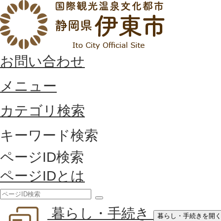
お問い合わせ
メニュー
カテゴリ検索
キーワード検索
ページID検索
ページIDとは
検
暮らし・手続き
索
暮らし・手続きを開