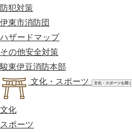
防犯対策
伊東市消防団
ハザードマップ
その他安全対策
駿東伊豆消防本部
文化・スポーツ
文化・スポーツを開
文化
スポーツ