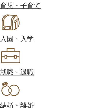
育児・子育て
入園・入学
就職・退職
結婚・離婚