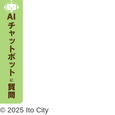
。
© 2025 Ito City