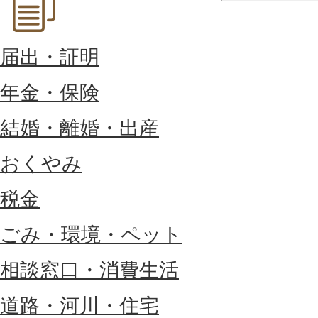
届出・証明
年金・保険
結婚・離婚・出産
おくやみ
税金
ごみ・環境・ペット
相談窓口・消費生活
道路・河川・住宅