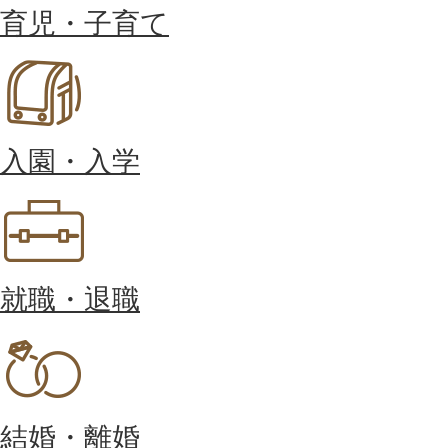
育児・子育て
入園・入学
就職・退職
結婚・離婚