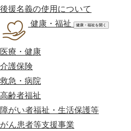
後援名義の使用について
健康・福祉
健康・福祉を開く
医療・健康
介護保険
救急・病院
高齢者福祉
障がい者福祉・生活保護等
がん患者等支援事業