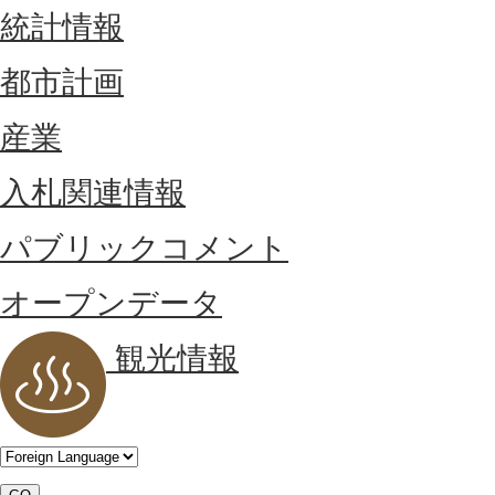
統計情報
都市計画
産業
入札関連情報
パブリックコメント
オープンデータ
観光情報