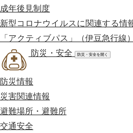
成年後見制度
新型コロナウイルスに関連する情
「アクティブパス」（伊豆急行線
防災・安全
防災・安全を開く
防災情報
災害関連情報
避難場所・避難所
交通安全