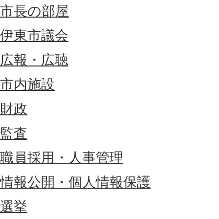
市長の部屋
伊東市議会
広報・広聴
市内施設
財政
監査
職員採用・人事管理
情報公開・個人情報保護
選挙