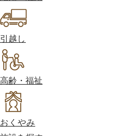
引越し
高齢・福祉
おくやみ