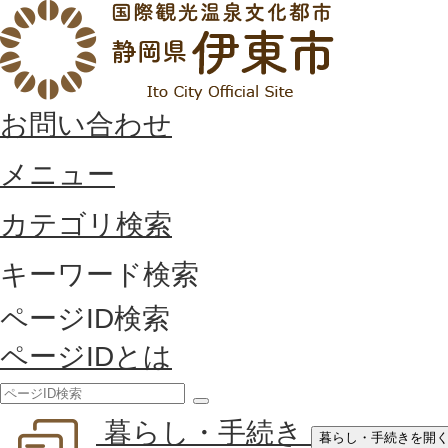
お問い合わせ
メニュー
カテゴリ検索
キーワード検索
ページID検索
ページIDとは
検
暮らし・手続き
索
暮らし・手続きを開