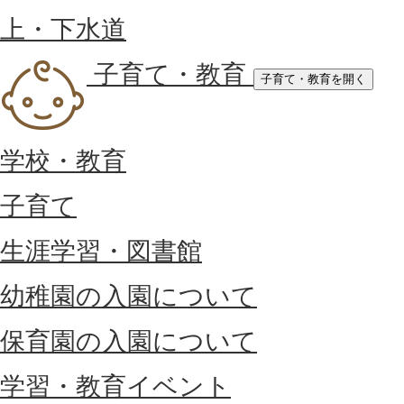
上・下水道
子育て・教育
子育て・教育を開く
学校・教育
子育て
生涯学習・図書館
幼稚園の入園について
保育園の入園について
学習・教育イベント