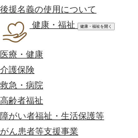
後援名義の使用について
健康・福祉
健康・福祉を開く
医療・健康
介護保険
救急・病院
高齢者福祉
障がい者福祉・生活保護等
がん患者等支援事業