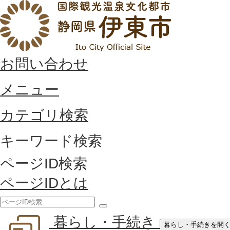
お問い合わせ
メニュー
カテゴリ検索
キーワード検索
ページID検索
ページIDとは
検
暮らし・手続き
索
暮らし・手続きを開