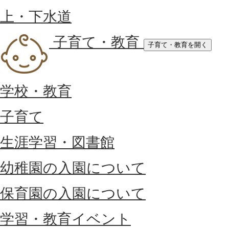
上・下水道
子育て・教育
子育て・教育を開く
学校・教育
子育て
生涯学習・図書館
幼稚園の入園について
保育園の入園について
学習・教育イベント