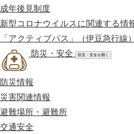
成年後見制度
新型コロナウイルスに関連する情
「アクティブパス」（伊豆急行線
防災・安全
防災・安全を開く
防災情報
災害関連情報
避難場所・避難所
交通安全