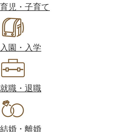
育児・子育て
入園・入学
就職・退職
結婚・離婚