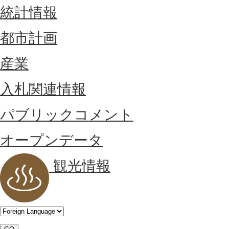
統計情報
都市計画
産業
入札関連情報
パブリックコメント
オープンデータ
観光情報