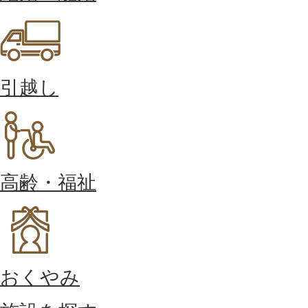
引越し
高齢・福祉
おくやみ