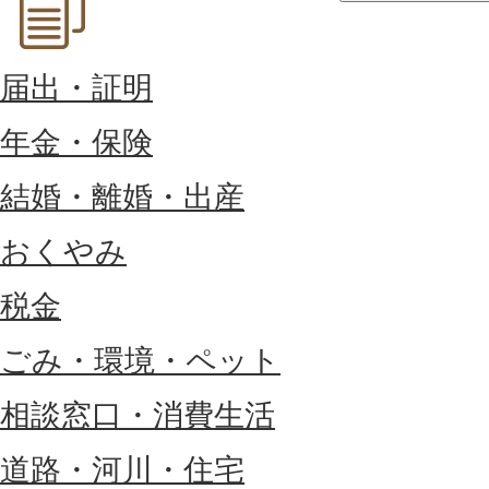
届出・証明
年金・保険
結婚・離婚・出産
おくやみ
税金
ごみ・環境・ペット
相談窓口・消費生活
道路・河川・住宅