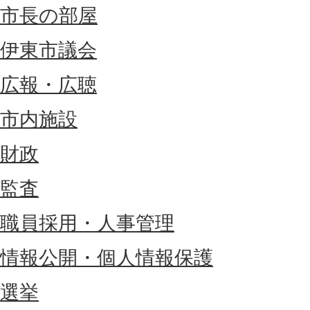
市長の部屋
伊東市議会
広報・広聴
市内施設
財政
監査
職員採用・人事管理
情報公開・個人情報保護
選挙