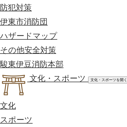
防犯対策
伊東市消防団
ハザードマップ
その他安全対策
駿東伊豆消防本部
文化・スポーツ
文化・スポーツを開
文化
スポーツ