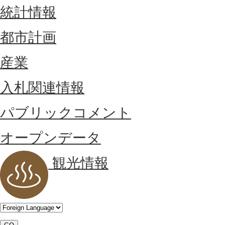
統計情報
都市計画
産業
入札関連情報
パブリックコメント
オープンデータ
観光情報