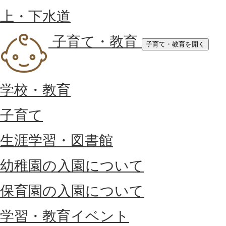
上・下水道
子育て・教育
子育て・教育を開く
学校・教育
子育て
生涯学習・図書館
幼稚園の入園について
保育園の入園について
学習・教育イベント