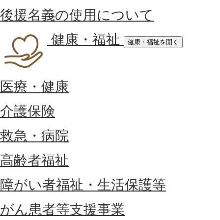
後援名義の使用について
健康・福祉
健康・福祉を開く
医療・健康
介護保険
救急・病院
高齢者福祉
障がい者福祉・生活保護等
がん患者等支援事業