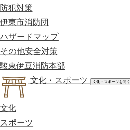
防犯対策
伊東市消防団
ハザードマップ
その他安全対策
駿東伊豆消防本部
文化・スポーツ
文化・スポーツを開
文化
スポーツ