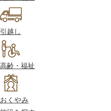
引越し
高齢・福祉
おくやみ