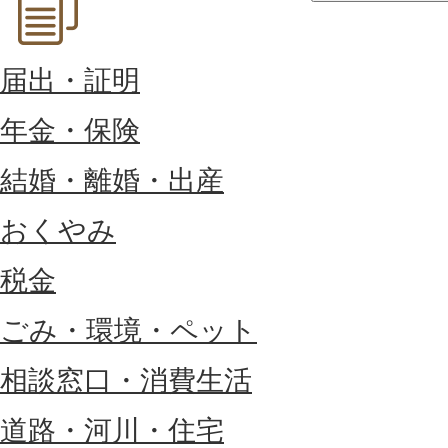
届出・証明
年金・保険
結婚・離婚・出産
おくやみ
税金
ごみ・環境・ペット
相談窓口・消費生活
道路・河川・住宅