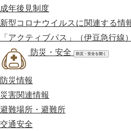
成年後見制度
新型コロナウイルスに関連する情
「アクティブパス」（伊豆急行線
防災・安全
防災・安全を開く
防災情報
災害関連情報
避難場所・避難所
交通安全