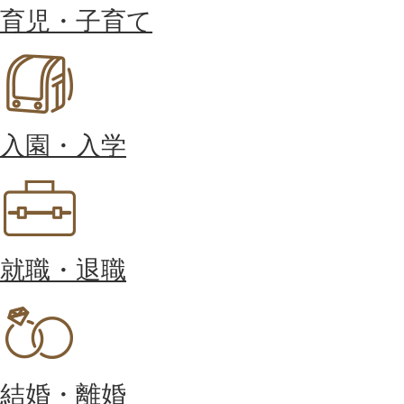
育児・子育て
入園・入学
就職・退職
結婚・離婚