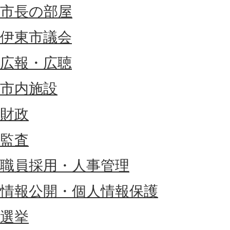
市長の部屋
伊東市議会
広報・広聴
市内施設
財政
監査
職員採用・人事管理
情報公開・個人情報保護
選挙