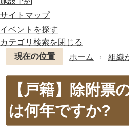
施設予約
サイトマップ
イベントを探す
カテゴリ検索を閉じる
現在の位置
ホーム
組織
【戸籍】除附票
は何年ですか?