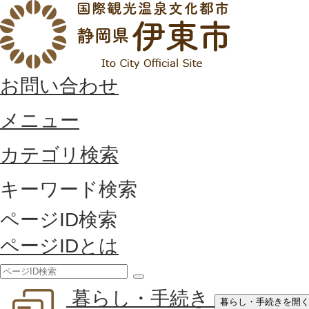
お問い合わせ
メニュー
カテゴリ検索
キーワード検索
ページID検索
ページIDとは
検
暮らし・手続き
索
暮らし・手続きを開