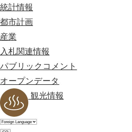
統計情報
都市計画
産業
入札関連情報
パブリックコメント
オープンデータ
観光情報