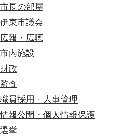
市長の部屋
伊東市議会
広報・広聴
市内施設
財政
監査
職員採用・人事管理
情報公開・個人情報保護
選挙