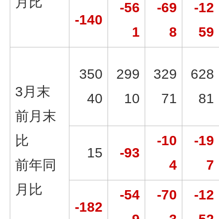
月比
-56
-69
-12
-140
1
8
59
350
299
329
628
3月末
40
10
71
81
前月末
比
-10
-19
15
-93
前年同
4
7
月比
-54
-70
-12
-182