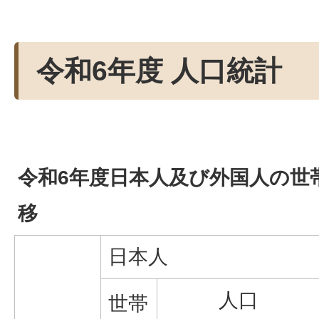
令和6年度 人口統計
令和6年度日本人及び外国人の世
移
日本人
人口
世帯