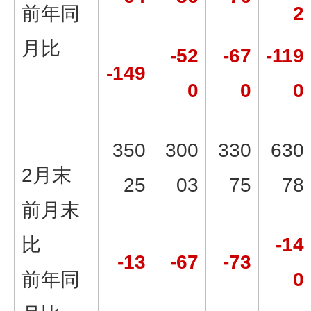
前年同
2
月比
-52
-67
-119
-149
0
0
0
350
300
330
630
2月末
25
03
75
78
前月末
比
-14
-13
-67
-73
前年同
0