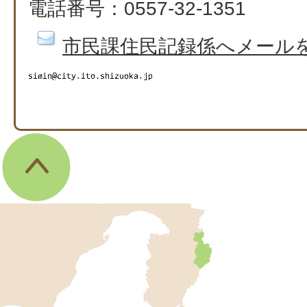
電話番号：0557-32-1351​​​​​​​
市民課住民記録係へメール
伊
東
市
の