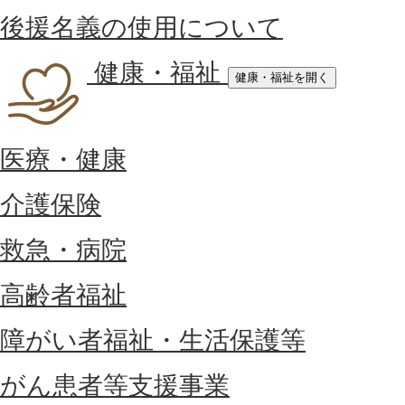
後援名義の使用について
健康・福祉
健康・福祉を開く
医療・健康
介護保険
救急・病院
高齢者福祉
障がい者福祉・生活保護等
がん患者等支援事業