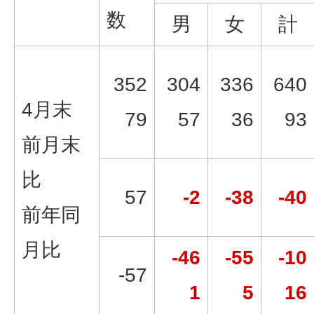
数
男
女
計
352
304
336
640
4月末
79
57
36
93
前月末
比
57
-2
-38
-40
前年同
月比
-46
-55
-10
-57
1
5
16