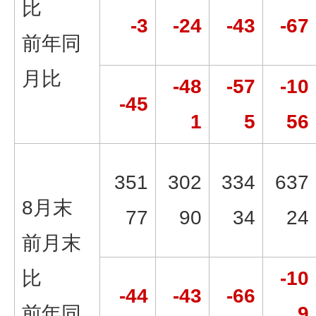
比
-3
-24
-43
-67
前年同
月比
-48
-57
-10
-45
1
5
56
351
302
334
637
8月末
77
90
34
24
前月末
比
-10
-44
-43
-66
前年同
9