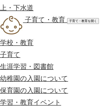
上・下水道
子育て・教育
子育て・教育を開く
学校・教育
子育て
生涯学習・図書館
幼稚園の入園について
保育園の入園について
学習・教育イベント