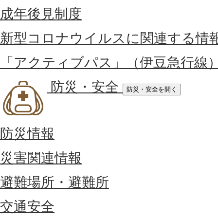
成年後見制度
新型コロナウイルスに関連する情
「アクティブパス」（伊豆急行線
防災・安全
防災・安全を開く
防災情報
災害関連情報
避難場所・避難所
交通安全