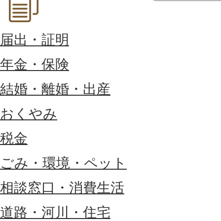
届出・証明
年金・保険
結婚・離婚・出産
おくやみ
税金
ごみ・環境・ペット
相談窓口・消費生活
道路・河川・住宅