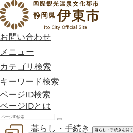
お問い合わせ
メニュー
カテゴリ検索
キーワード検索
ページID検索
ページIDとは
検
暮らし・手続き
索
暮らし・手続きを開