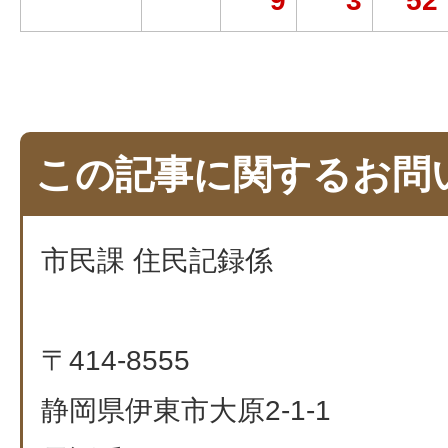
9
3
52
この記事に関するお問
市民課 住民記録係
〒414-8555
静岡県伊東市大原2-1-1