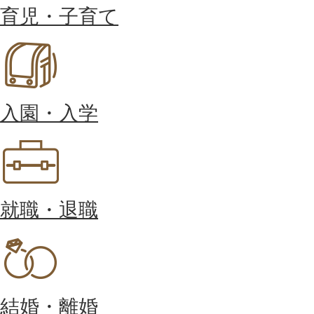
育児・子育て
入園・入学
就職・退職
結婚・離婚