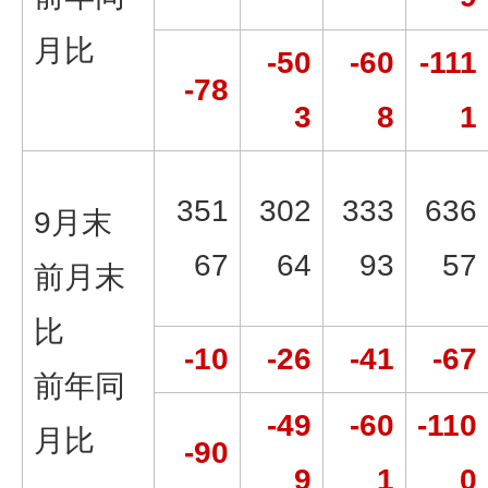
月比
-50
-60
-111
-78
3
8
1
351
302
333
636
9月末
67
64
93
57
前月末
比
-10
-26
-41
-67
前年同
-49
-60
-110
月比
-90
9
1
0