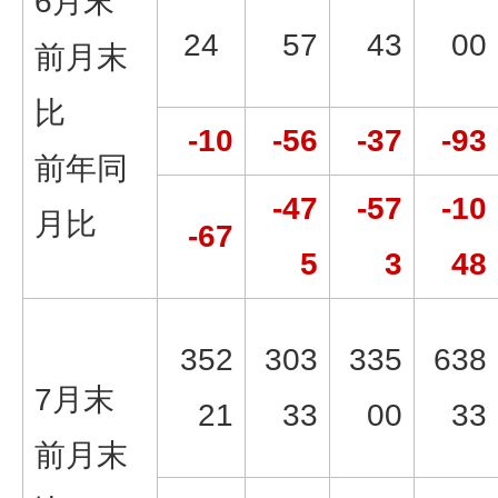
6月末
24
57
43
00
前月末
比
-10
-56
-37
-93
前年同
-47
-57
-10
月比
-67
5
3
48
352
303
335
638
7月末
21
33
00
33
前月末