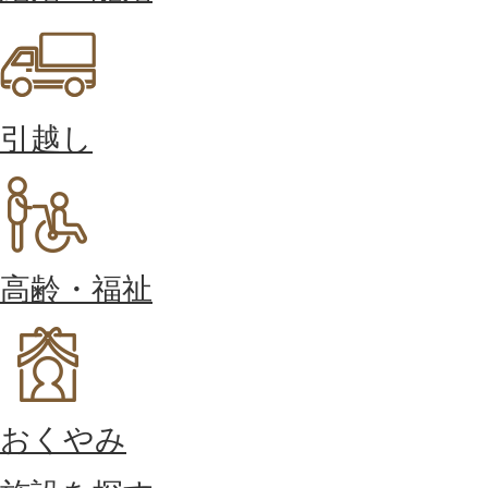
引越し
高齢・福祉
おくやみ