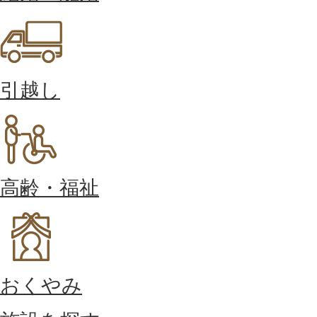
引越し
高齢・福祉
おくやみ