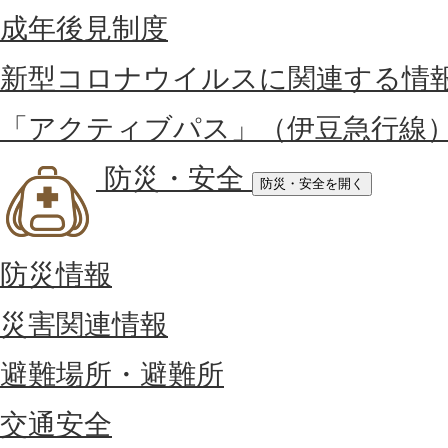
成年後見制度
新型コロナウイルスに関連する情
「アクティブパス」（伊豆急行線
防災・安全
防災・安全を開く
防災情報
災害関連情報
避難場所・避難所
交通安全