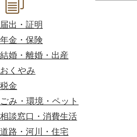
届出・証明
年金・保険
結婚・離婚・出産
おくやみ
税金
ごみ・環境・ペット
相談窓口・消費生活
道路・河川・住宅