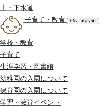
上・下水道
子育て・教育
子育て・教育を開く
学校・教育
子育て
生涯学習・図書館
幼稚園の入園について
保育園の入園について
学習・教育イベント