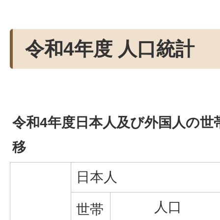
令和4年度 人口統計
令和4年度日本人及び外国人の世
移
日本人
人口
世帯