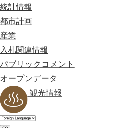
統計情報
都市計画
産業
入札関連情報
パブリックコメント
オープンデータ
観光情報