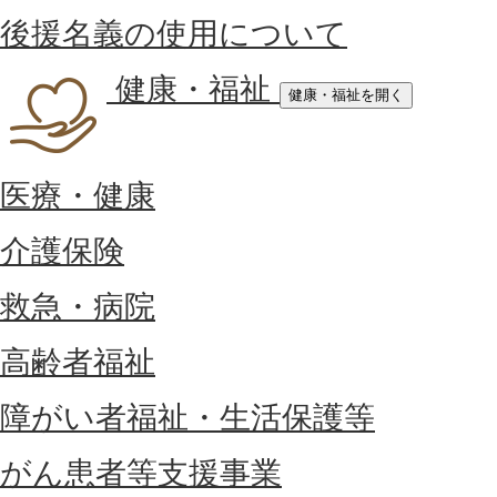
後援名義の使用について
健康・福祉
健康・福祉を開く
医療・健康
介護保険
救急・病院
高齢者福祉
障がい者福祉・生活保護等
がん患者等支援事業