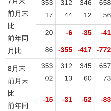
7月末
353
312
346
658
前月末
17
44
12
56
比
20
-6
-35
-41
前年同
86
-355
-417
-772
月比
353
312
345
657
8月末
02
13
60
73
前月末
比
-15
-31
-52
-83
前年同