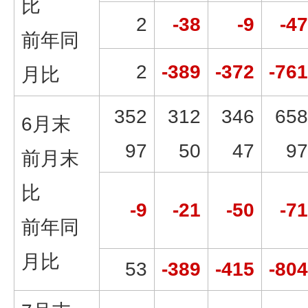
比
2
-38
-9
-47
前年同
2
-389
-372
-761
月比
352
312
346
658
6月末
97
50
47
97
前月末
比
-9
-21
-50
-71
前年同
月比
53
-389
-415
-804