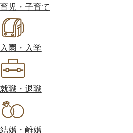
育児・子育て
入園・入学
就職・退職
結婚・離婚