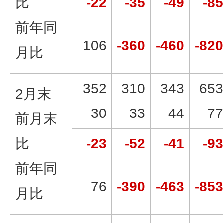
比
-22
-35
-49
-85
前年同
106
-360
-460
-820
月比
352
310
343
653
2月末
30
33
44
77
前月末
比
-23
-52
-41
-93
前年同
76
-390
-463
-853
月比