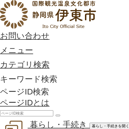
お問い合わせ
メニュー
カテゴリ検索
キーワード検索
ページID検索
ページIDとは
検
暮らし・手続き
索
暮らし・手続きを開