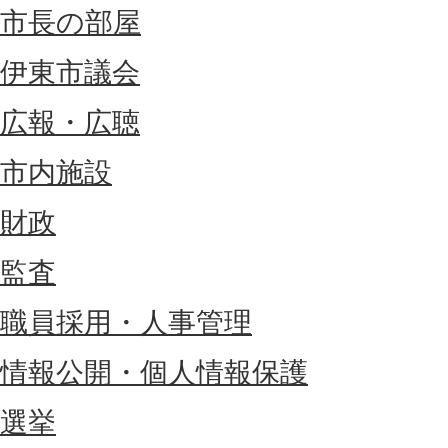
市長の部屋
伊東市議会
広報・広聴
市内施設
財政
監査
職員採用・人事管理
情報公開・個人情報保護
選挙