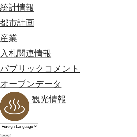
統計情報
都市計画
産業
入札関連情報
パブリックコメント
オープンデータ
観光情報