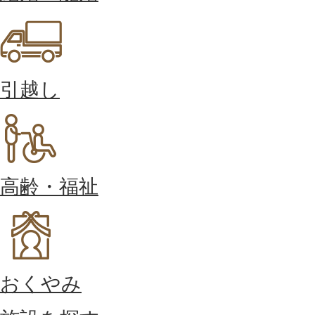
引越し
高齢・福祉
おくやみ