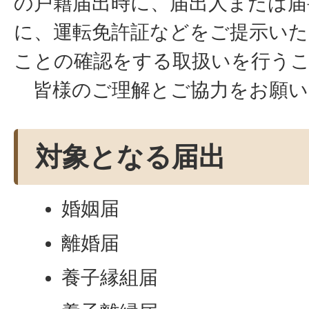
の戸籍届出時に、届出人または届
に、運転免許証などをご提示いた
ことの確認をする取扱いを行う
皆様のご理解とご協力をお願
対象となる届出
婚姻届
離婚届
養子縁組届