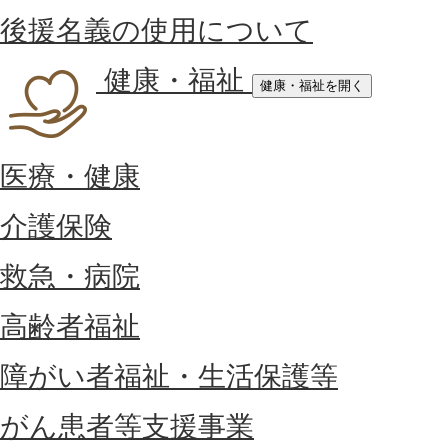
後援名義の使用について
健康・福祉
健康・福祉を開く
医療・健康
介護保険
救急・病院
高齢者福祉
障がい者福祉・生活保護等
がん患者等支援事業