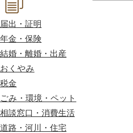
届出・証明
年金・保険
結婚・離婚・出産
おくやみ
税金
ごみ・環境・ペット
相談窓口・消費生活
道路・河川・住宅