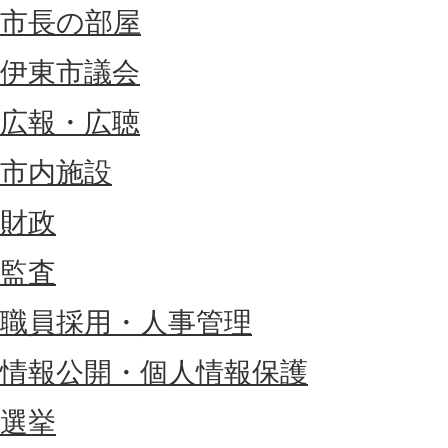
市長の部屋
伊東市議会
広報・広聴
市内施設
財政
監査
職員採用・人事管理
情報公開・個人情報保護
選挙