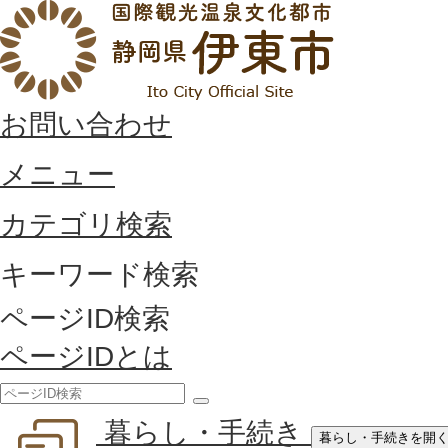
お問い合わせ
メニュー
カテゴリ検索
キーワード検索
ページID検索
ページIDとは
検
暮らし・手続き
索
暮らし・手続きを開