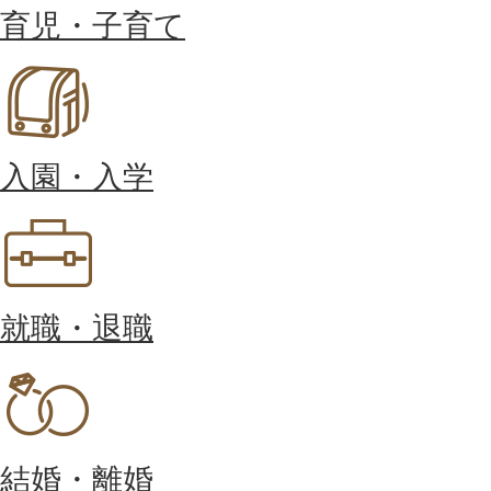
育児・子育て
入園・入学
就職・退職
結婚・離婚