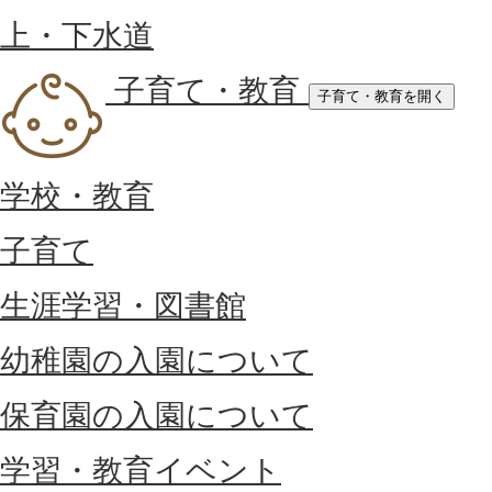
上・下水道
子育て・教育
子育て・教育を開く
学校・教育
子育て
生涯学習・図書館
幼稚園の入園について
保育園の入園について
学習・教育イベント