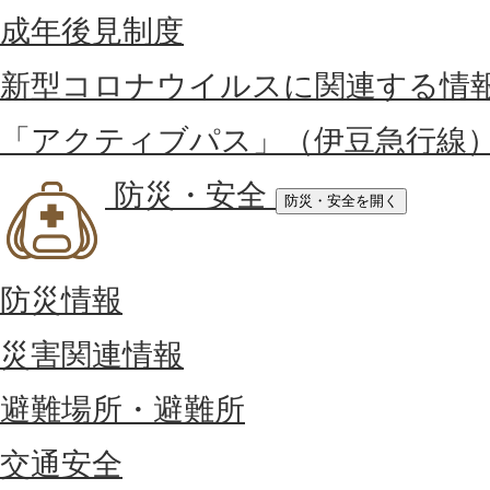
成年後見制度
新型コロナウイルスに関連する情
「アクティブパス」（伊豆急行線
防災・安全
防災・安全を開く
防災情報
災害関連情報
避難場所・避難所
交通安全