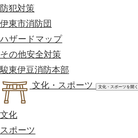
防犯対策
伊東市消防団
ハザードマップ
その他安全対策
駿東伊豆消防本部
文化・スポーツ
文化・スポーツを開
文化
スポーツ