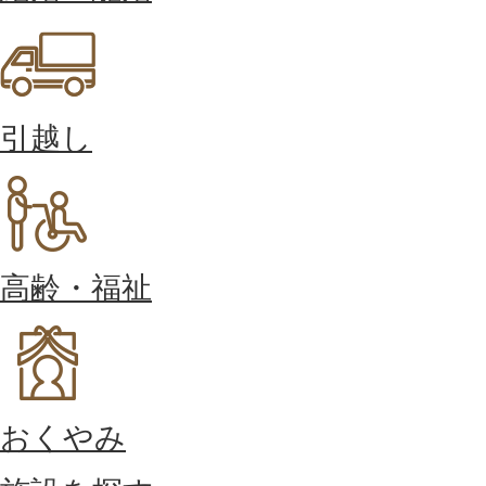
引越し
高齢・福祉
おくやみ