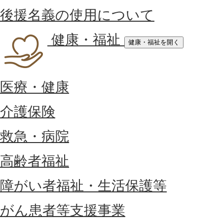
後援名義の使用について
健康・福祉
健康・福祉を開く
医療・健康
介護保険
救急・病院
高齢者福祉
障がい者福祉・生活保護等
がん患者等支援事業