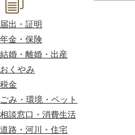
届出・証明
年金・保険
結婚・離婚・出産
おくやみ
税金
ごみ・環境・ペット
相談窓口・消費生活
道路・河川・住宅