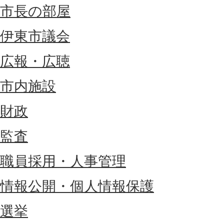
市長の部屋
伊東市議会
広報・広聴
市内施設
財政
監査
職員採用・人事管理
情報公開・個人情報保護
選挙