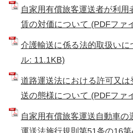
自家用有償旅客運送者が利用
賃の対価について (PDFファイル:
介護輸送に係る法的取扱いにつ
ル: 11.1KB)
道路運送法における許可又は
送の態様について (PDFファイル:
自家用有償旅客運送自動車の
運送法施行規則第51条の16