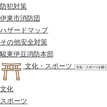
防犯対策
伊東市消防団
ハザードマップ
その他安全対策
駿東伊豆消防本部
文化・スポーツ
文化・スポーツを開
文化
スポーツ