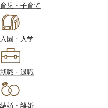
育児・子育て
入園・入学
就職・退職
結婚・離婚