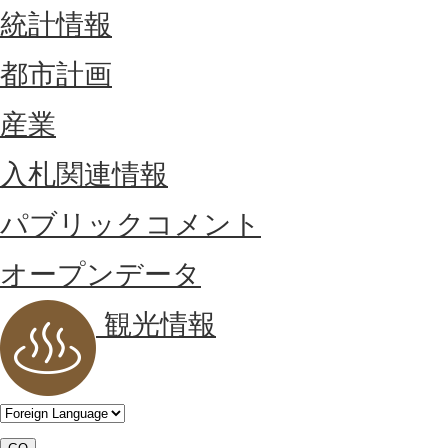
統計情報
都市計画
産業
入札関連情報
パブリックコメント
オープンデータ
観光情報