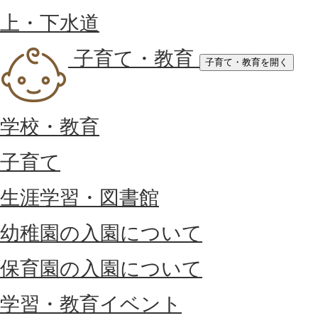
上・下水道
子育て・教育
子育て・教育を開く
学校・教育
子育て
生涯学習・図書館
幼稚園の入園について
保育園の入園について
学習・教育イベント