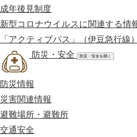
成年後見制度
新型コロナウイルスに関連する情
「アクティブパス」（伊豆急行線
防災・安全
防災・安全を開く
防災情報
災害関連情報
避難場所・避難所
交通安全