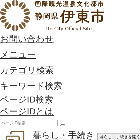
お問い合わせ
メニュー
カテゴリ検索
キーワード検索
ページID検索
ページIDとは
検
暮らし・手続き
索
暮らし・手続きを開