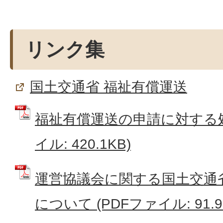
リンク集
国土交通省 福祉有償運送
福祉有償運送の申請に対する処
イル: 420.1KB)
運営協議会に関する国土交通
について (PDFファイル: 91.9