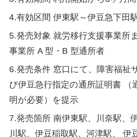
4.有効区間 伊東駅～伊豆急下田
5.発売対象 就労移行支援事業所
事業所 A 型・B 型通所者
6.発売条件 窓口にて、障害福祉
び伊豆急行指定の通所証明書 （
明が必要）を提示
7.発売箇所 南伊東駅、川奈駅、
川駅、伊豆稲取駅、河津駅、 伊