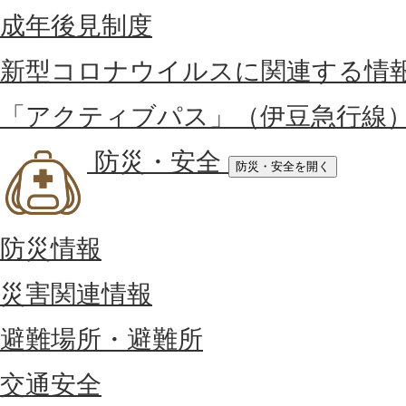
成年後見制度
新型コロナウイルスに関連する情
「アクティブパス」（伊豆急行線
防災・安全
防災・安全を開く
防災情報
災害関連情報
避難場所・避難所
交通安全