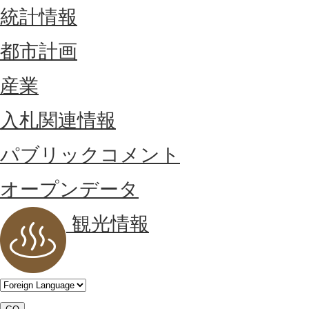
統計情報
都市計画
産業
入札関連情報
パブリックコメント
オープンデータ
観光情報