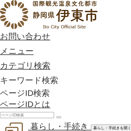
お問い合わせ
メニュー
カテゴリ検索
キーワード検索
ページID検索
ページIDとは
検
暮らし・手続き
索
暮らし・手続きを開