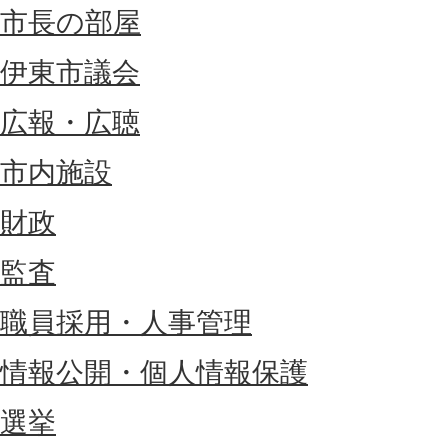
市長の部屋
伊東市議会
広報・広聴
市内施設
財政
監査
職員採用・人事管理
情報公開・個人情報保護
選挙