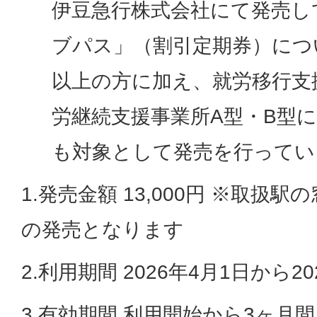
伊豆急行株式会社にて発売し
ブパス」（割引定期券）につ
以上の方に加え、就労移行支
労継続支援事業所A型・B型
も対象として発売を行ってい
1.発売金額 13,000円 ※取扱
の発売となります
2.利用期間 2026年4月1日から2
3.有効期間 利用開始から3ヶ月間