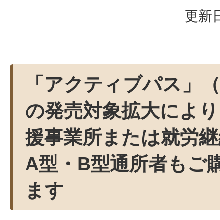
更新日
「アクティブパス」（
の発売対象拡大により
援事業所または就労継
A型・B型通所者もご
ます