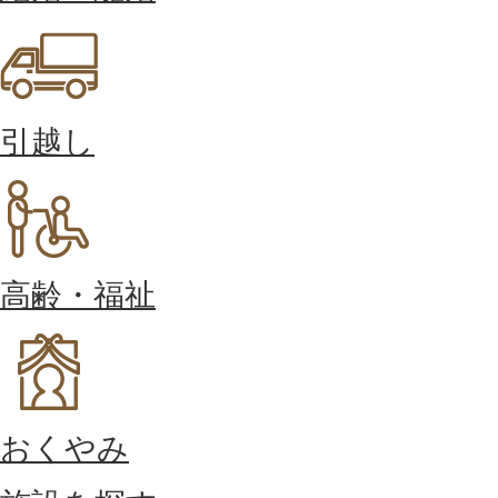
引越し
高齢・福祉
おくやみ