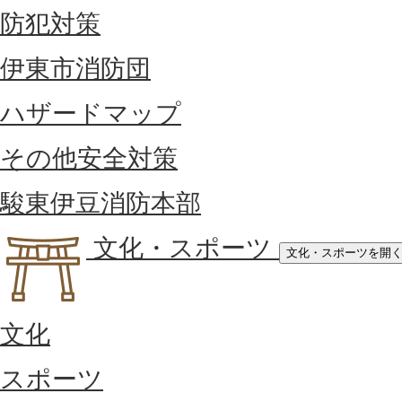
防犯対策
伊東市消防団
ハザードマップ
その他安全対策
駿東伊豆消防本部
文化・スポーツ
文化・スポーツを開
文化
スポーツ