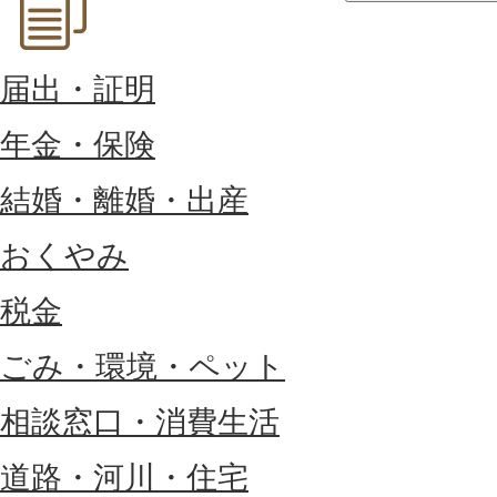
届出・証明
年金・保険
結婚・離婚・出産
おくやみ
税金
ごみ・環境・ペット
相談窓口・消費生活
道路・河川・住宅