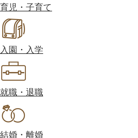
育児・子育て
入園・入学
就職・退職
結婚・離婚