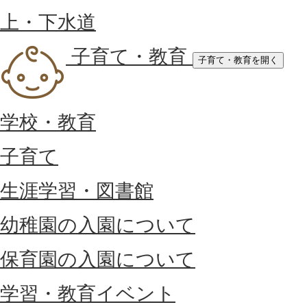
上・下水道
子育て・教育
子育て・教育を開く
学校・教育
子育て
生涯学習・図書館
幼稚園の入園について
保育園の入園について
学習・教育イベント