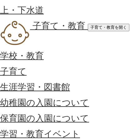
上・下水道
子育て・教育
子育て・教育を開く
学校・教育
子育て
生涯学習・図書館
幼稚園の入園について
保育園の入園について
学習・教育イベント