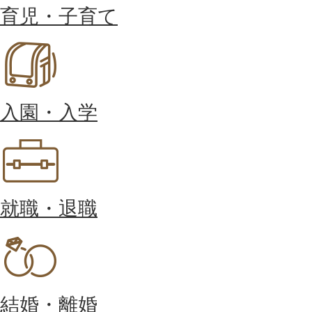
育児・子育て
入園・入学
就職・退職
結婚・離婚