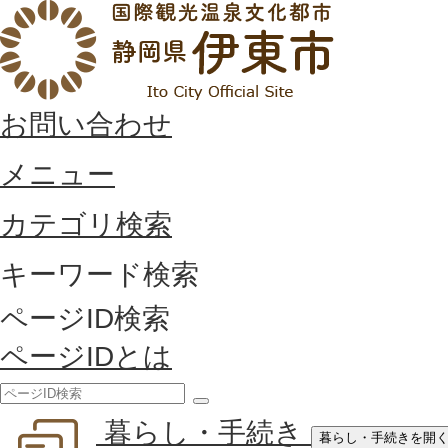
お問い合わせ
メニュー
カテゴリ検索
キーワード検索
ページID検索
ページIDとは
検
暮らし・手続き
索
暮らし・手続きを開