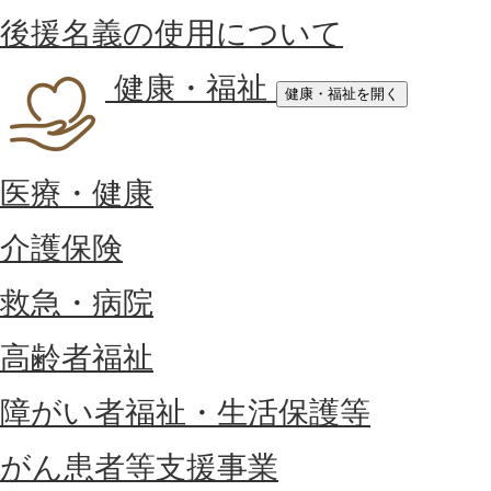
後援名義の使用について
健康・福祉
健康・福祉を開く
医療・健康
介護保険
救急・病院
高齢者福祉
障がい者福祉・生活保護等
がん患者等支援事業