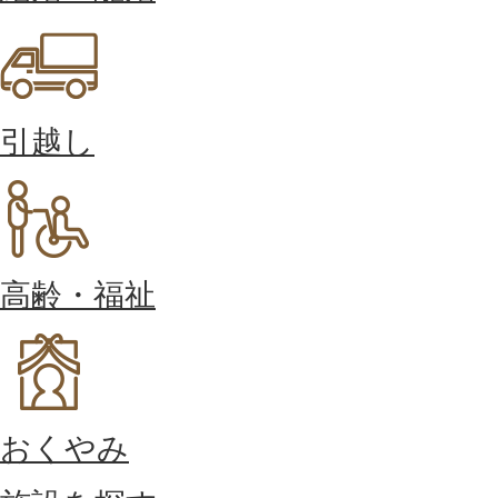
引越し
高齢・福祉
おくやみ