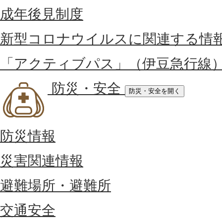
成年後見制度
新型コロナウイルスに関連する情
「アクティブパス」（伊豆急行線
防災・安全
防災・安全を開く
防災情報
災害関連情報
避難場所・避難所
交通安全