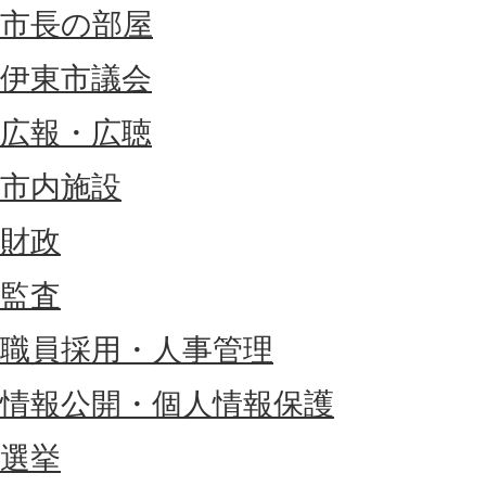
市長の部屋
伊東市議会
広報・広聴
市内施設
財政
監査
職員採用・人事管理
情報公開・個人情報保護
選挙