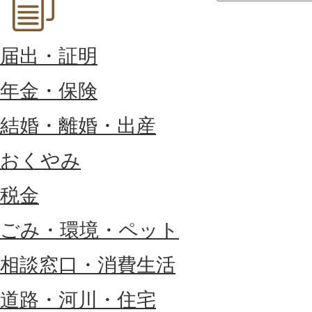
届出・証明
年金・保険
結婚・離婚・出産
おくやみ
税金
ごみ・環境・ペット
相談窓口・消費生活
道路・河川・住宅