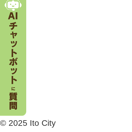
。
© 2025 Ito City