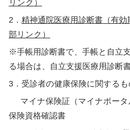
リンク）
2．
精神通院医療用診断書（有効
部リンク）
※手帳用診断書で、手帳と自立
る場合は、自立支援医療用診断
3．受診者の健康保険に関するも
マイナ保険証（マイナポータ
保険資格確認書