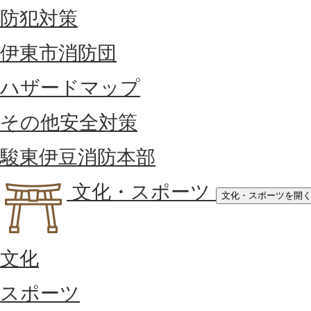
防犯対策
伊東市消防団
ハザードマップ
その他安全対策
駿東伊豆消防本部
文化・スポーツ
文化・スポーツを開
文化
スポーツ