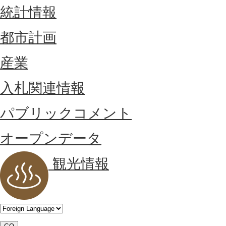
統計情報
都市計画
産業
入札関連情報
パブリックコメント
オープンデータ
観光情報