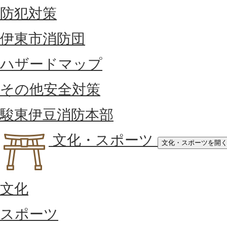
防犯対策
伊東市消防団
ハザードマップ
その他安全対策
駿東伊豆消防本部
文化・スポーツ
文化・スポーツを開
文化
スポーツ