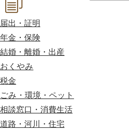
届出・証明
年金・保険
結婚・離婚・出産
おくやみ
税金
ごみ・環境・ペット
相談窓口・消費生活
道路・河川・住宅