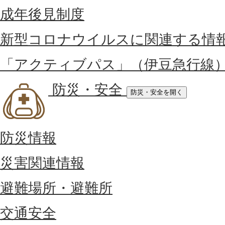
成年後見制度
新型コロナウイルスに関連する情
「アクティブパス」（伊豆急行線
防災・安全
防災・安全を開く
防災情報
災害関連情報
避難場所・避難所
交通安全