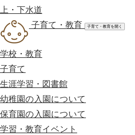
上・下水道
子育て・教育
子育て・教育を開く
学校・教育
子育て
生涯学習・図書館
幼稚園の入園について
保育園の入園について
学習・教育イベント