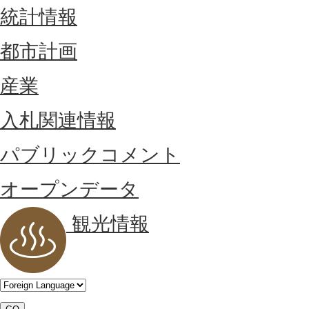
統計情報
都市計画
産業
入札関連情報
パブリックコメント
オープンデータ
観光情報