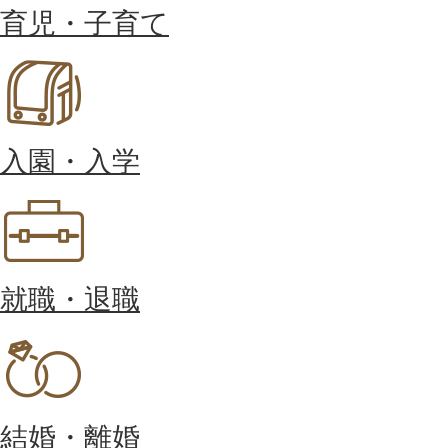
育児・子育て
入園・入学
就職・退職
結婚・離婚