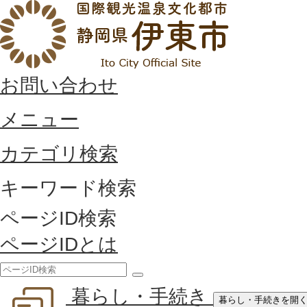
お問い合わせ
メニュー
カテゴリ検索
キーワード検索
ページID検索
ページIDとは
検
暮らし・手続き
索
暮らし・手続きを開