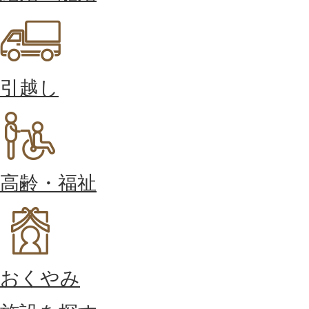
引越し
高齢・福祉
おくやみ