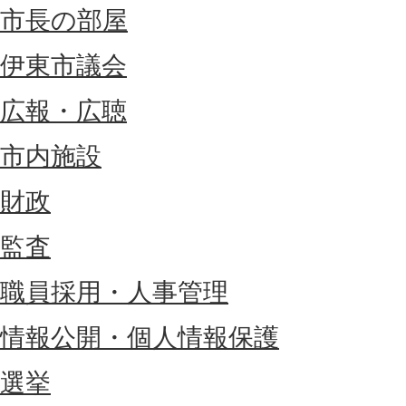
市長の部屋
伊東市議会
広報・広聴
市内施設
財政
監査
職員採用・人事管理
情報公開・個人情報保護
選挙