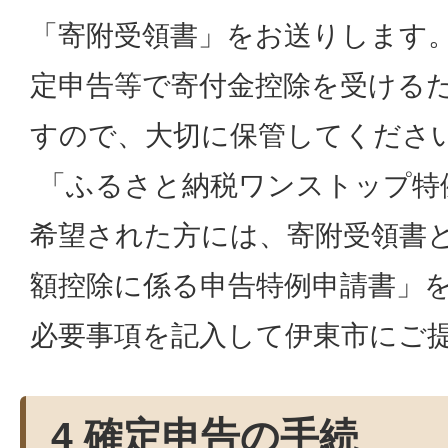
「寄附受領書」をお送りします
定申告等で寄付金控除を受ける
すので、大切に保管してくださ
「ふるさと納税ワンストップ特
希望された方には、寄附受領書
額控除に係る申告特例申請書」
必要事項を記入して伊東市にご
4 確定申告の手続