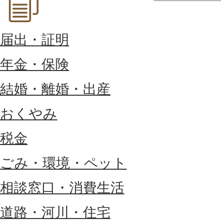
届出・証明
年金・保険
結婚・離婚・出産
おくやみ
税金
ごみ・環境・ペット
相談窓口・消費生活
道路・河川・住宅