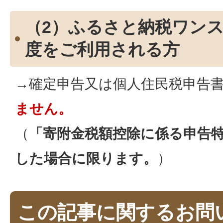
（2）ふるさと納税ワン
度をご利用される方
→確定申告又は個人住民税申告
ません。
（
「寄附金税額控除に係る申告
した場合に限ります。
）
この記事に関するお問