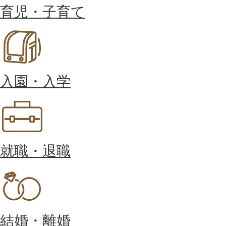
育児・子育て
入園・入学
就職・退職
結婚・離婚