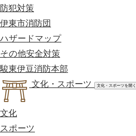
防犯対策
伊東市消防団
ハザードマップ
その他安全対策
駿東伊豆消防本部
文化・スポーツ
文化・スポーツを開
文化
スポーツ