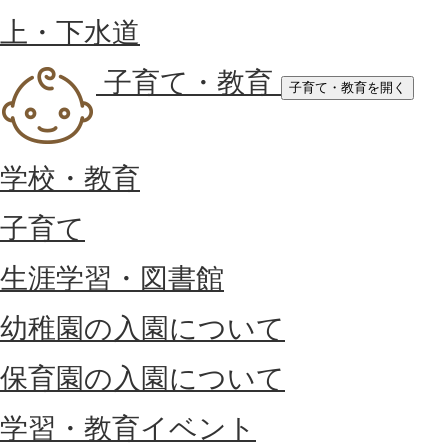
上・下水道
子育て・教育
子育て・教育を開く
学校・教育
子育て
生涯学習・図書館
幼稚園の入園について
保育園の入園について
学習・教育イベント