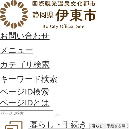
お問い合わせ
メニュー
カテゴリ検索
キーワード検索
ページID検索
ページIDとは
検
暮らし・手続き
索
暮らし・手続きを開