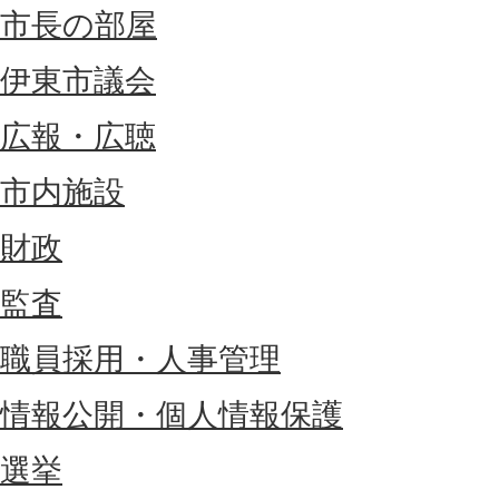
市長の部屋
伊東市議会
広報・広聴
市内施設
財政
監査
職員採用・人事管理
情報公開・個人情報保護
選挙