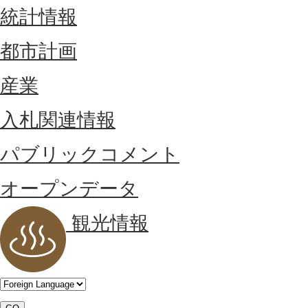
統計情報
都市計画
産業
入札関連情報
パブリックコメント
オープンデータ
観光情報