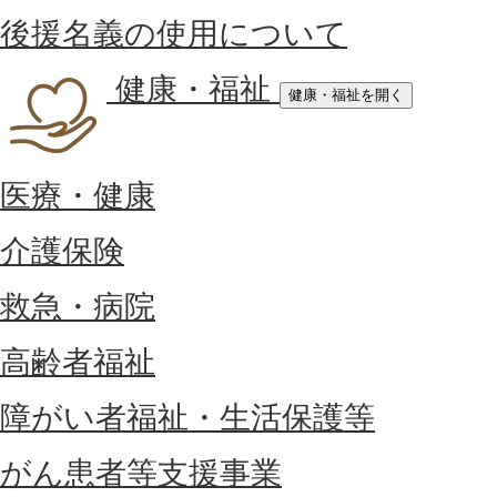
後援名義の使用について
健康・福祉
健康・福祉を開く
医療・健康
介護保険
救急・病院
高齢者福祉
障がい者福祉・生活保護等
がん患者等支援事業