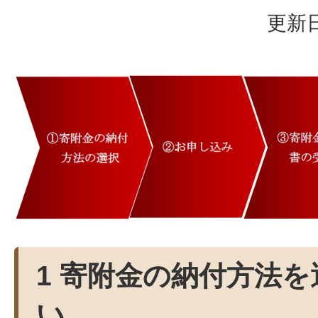
更新日
1 寄附金の納付方法
い