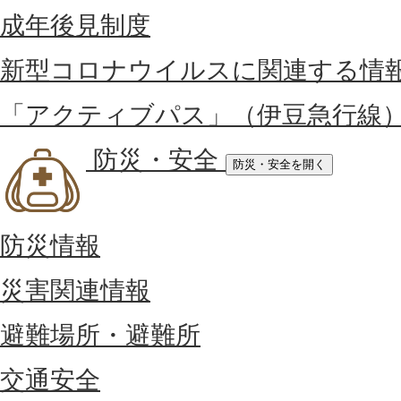
成年後見制度
新型コロナウイルスに関連する情
「アクティブパス」（伊豆急行線
防災・安全
防災・安全を開く
防災情報
災害関連情報
避難場所・避難所
交通安全