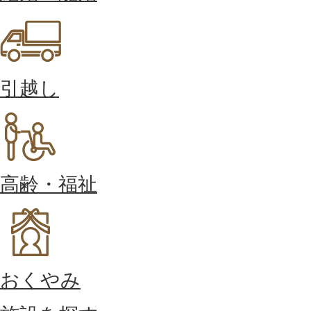
引越し
高齢・福祉
おくやみ