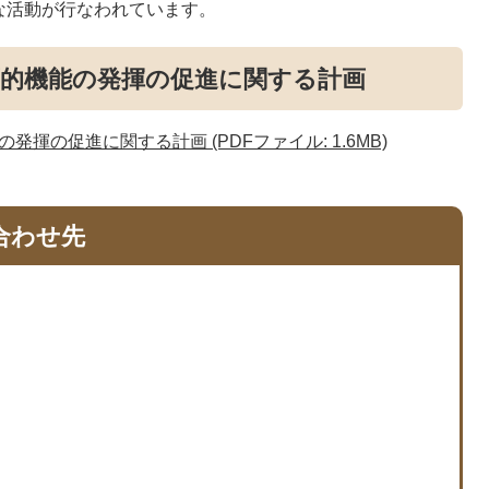
な活動が行なわれています。
面的機能の発揮の促進に関する計画
揮の促進に関する計画 (PDFファイル: 1.6MB)
合わせ先