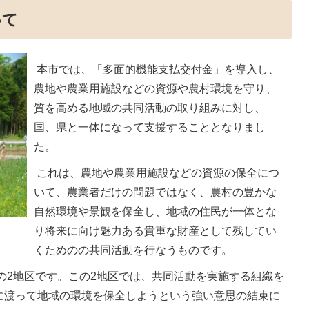
いて
本市では、「多面的機能支払交付金」を導入し、
農地や農業用施設などの資源や農村環境を守り、
質を高める地域の共同活動の取り組みに対し、
国、県と一体になって支援することとなりまし
た。
これは、農地や農業用施設などの資源の保全につ
いて、農業者だけの問題ではなく、農村の豊かな
自然環境や景観を保全し、地域の住民が一体とな
り将来に向け魅力ある貴重な財産として残してい
くためのの共同活動を行なうものです。
の2地区です。この2地区では、共同活動を実施する組織を
に渡って地域の環境を保全しようという強い意思の結束に