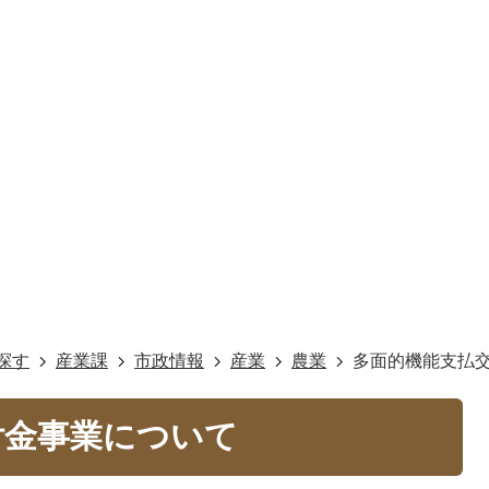
探す
産業課
市政情報
産業
農業
多面的機能支払
付金事業について