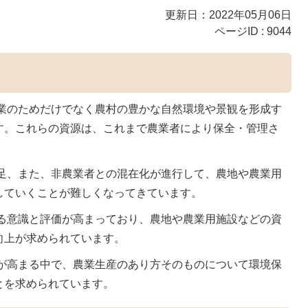
更新日：2022年05月06日
ページID :
9044
業のためだけでなく農村の豊かな自然環境や景観を形成す
す。これらの資源は、これまで農業者により保全・管理さ
足、また、非農業者との混在化が進行して、農地や農業用
していくことが難しくなってきています。
る意識と評価が高まっており、農地や農業用施設などの資
向上が求められています。
が高まる中で、農業生産のあり方そのものについて環境保
とを求められています。