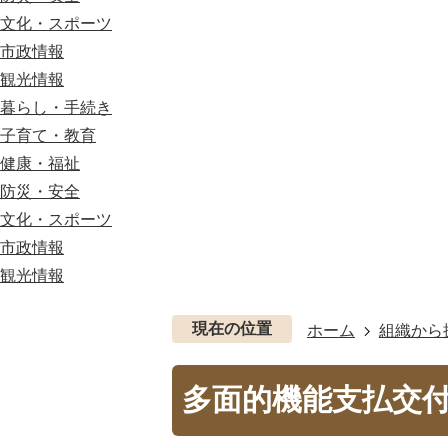
文化・スポーツ
市政情報
観光情報
暮らし・手続き
子育て・教育
健康・福祉
防災・安全
文化・スポーツ
市政情報
観光情報
現在の位置
ホーム
組織から
多面的機能支払交