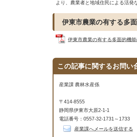
より、農業者と地域住民による活発
伊東市農業の有する多
伊東市農業の有する多面的機能の発
この記事に関するお問い
産業課 農林水産係
〒414-8555
静岡県伊東市大原2-1-1
電話番号：0557-32-1731～1733
産業課へメールを送信する