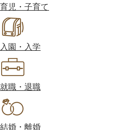
育児・子育て
入園・入学
就職・退職
結婚・離婚