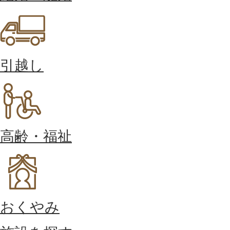
引越し
高齢・福祉
おくやみ