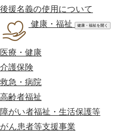
後援名義の使用について
健康・福祉
健康・福祉を開く
医療・健康
介護保険
救急・病院
高齢者福祉
障がい者福祉・生活保護等
がん患者等支援事業