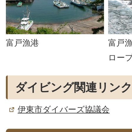
富戸漁港
富戸
ロー
ダイビング関連リン
伊東市ダイバーズ協議会