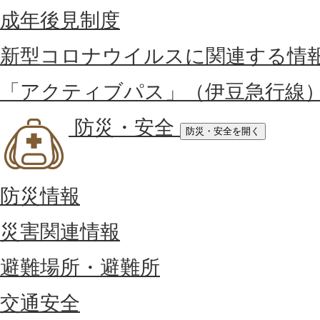
成年後見制度
新型コロナウイルスに関連する情
「アクティブパス」（伊豆急行線
防災・安全
防災・安全を開く
防災情報
災害関連情報
避難場所・避難所
交通安全