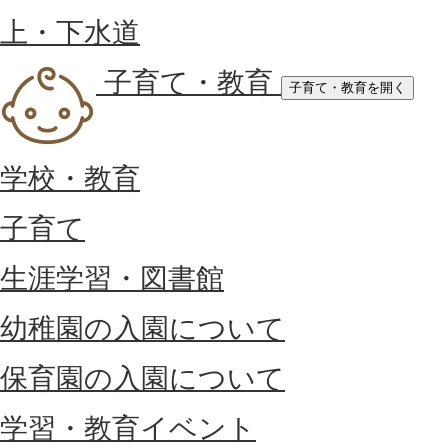
上・下水道
子育て・教育
子育て・教育を開く
学校・教育
子育て
生涯学習・図書館
幼稚園の入園について
保育園の入園について
学習・教育イベント