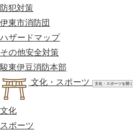
防犯対策
伊東市消防団
ハザードマップ
その他安全対策
駿東伊豆消防本部
文化・スポーツ
文化・スポーツを開
文化
スポーツ