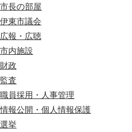
市長の部屋
伊東市議会
広報・広聴
市内施設
財政
監査
職員採用・人事管理
情報公開・個人情報保護
選挙