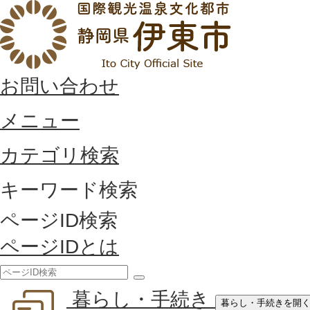
お問い合わせ
メニュー
カテゴリ検索
キーワード検索
ページID検索
ページIDとは
検
暮らし・手続き
索
暮らし・手続きを開