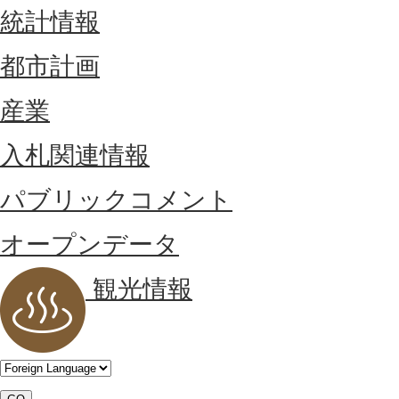
統計情報
都市計画
産業
入札関連情報
パブリックコメント
オープンデータ
観光情報