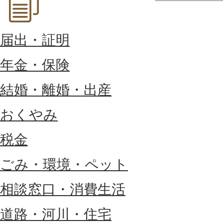
届出・証明
年金・保険
結婚・離婚・出産
おくやみ
税金
ごみ・環境・ペット
相談窓口・消費生活
道路・河川・住宅